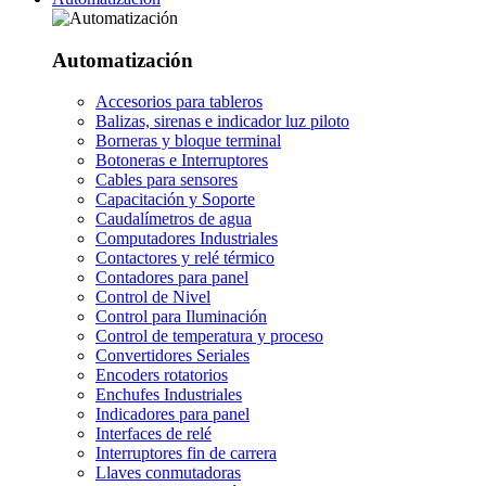
Automatización
Accesorios para tableros
Balizas, sirenas e indicador luz piloto
Borneras y bloque terminal
Botoneras e Interruptores
Cables para sensores
Capacitación y Soporte
Caudalímetros de agua
Computadores Industriales
Contactores y relé térmico
Contadores para panel
Control de Nivel
Control para Iluminación
Control de temperatura y proceso
Convertidores Seriales
Encoders rotatorios
Enchufes Industriales
Indicadores para panel
Interfaces de relé
Interruptores fin de carrera
Llaves conmutadoras