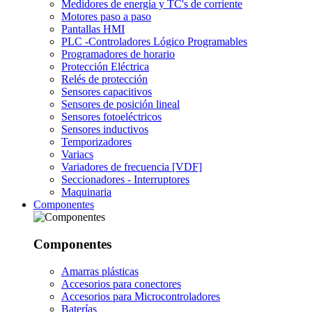
Medidores de energía y TC's de corriente
Motores paso a paso
Pantallas HMI
PLC -Controladores Lógico Programables
Programadores de horario
Protección Eléctrica
Relés de protección
Sensores capacitivos
Sensores de posición lineal
Sensores fotoeléctricos
Sensores inductivos
Temporizadores
Variacs
Variadores de frecuencia [VDF]
Seccionadores - Interruptores
Maquinaria
Componentes
Componentes
Amarras plásticas
Accesorios para conectores
Accesorios para Microcontroladores
Baterías