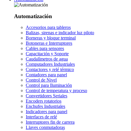
Automatización
Accesorios para tableros
Balizas, sirenas e indicador luz piloto
Borneras y bloque terminal
Botoneras e Interruptores
Cables para sensores
Capacitación y Soporte
Caudalímetros de agua
Computadores Industriales
Contactores y relé térmico
Contadores para panel
Control de Nivel
Control para Iluminación
Control de temperatura y proceso
Convertidores Seriales
Encoders rotatorios
Enchufes Industriales
Indicadores para panel
Interfaces de relé
Interruptores fin de carrera
Llaves conmutadoras