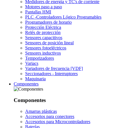
Medidores de energía y TC's de corriente
Motores paso a paso
Pantallas HMI
PLC -Controladores Lógico Programables
Programadores de horario
Protección Eléctrica
Relés de protección
Sensores capacitivos
Sensores de posición lineal
Sensores fotoeléctricos
Sensores inductivos
Temporizadores
Variacs
Variadores de frecuencia [VDF]
Seccionadores - Interruptores
Maquinaria
Componentes
Componentes
Amarras plásticas
Accesorios para conectores
Accesorios para Microcontroladores
Baterías