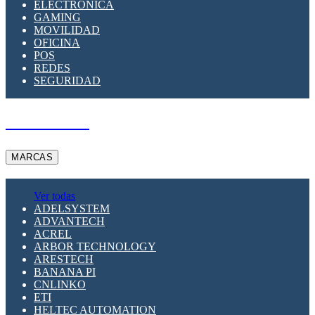
ELECTRÓNICA
GAMING
MOVILIDAD
OFICINA
POS
REDES
SEGURIDAD
A PEDIDO
MARCAS
Ver todas
ADELSYSTEM
ADVANTECH
ACREL
ARBOR TECHNOLOGY
ARESTECH
BANANA PI
CNLINKO
ETI
HELTEC AUTOMATION