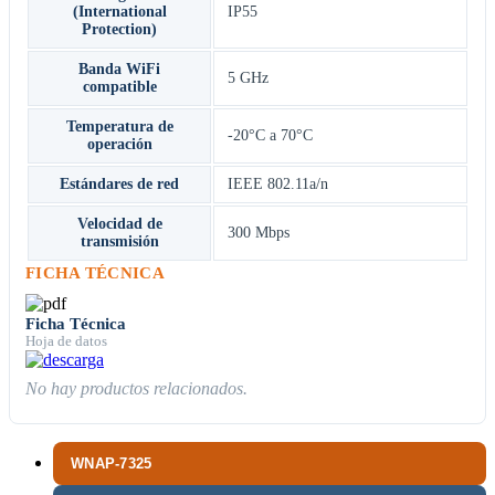
(International
IP55
Protection)
Banda WiFi
5 GHz
compatible
Temperatura de
-20°C a 70°C
operación
Estándares de red
IEEE 802.11a/n
Velocidad de
300 Mbps
transmisión
FICHA TÉCNICA
Ficha Técnica
Hoja de datos
No hay productos relacionados.
WNAP-7325