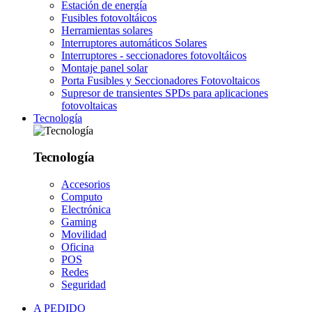
Estación de energía
Fusibles fotovoltáicos
Herramientas solares
Interruptores automáticos Solares
Interruptores - seccionadores fotovoltáicos
Montaje panel solar
Porta Fusibles y Seccionadores Fotovoltaicos
Supresor de transientes SPDs para aplicaciones
fotovoltaicas
Tecnología
Tecnología
Accesorios
Computo
Electrónica
Gaming
Movilidad
Oficina
POS
Redes
Seguridad
A PEDIDO