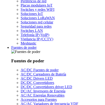
Periféricos de red
Placas modulares IoT
Switches y redes WIFI
Soluciones IoT
Soluciones LoRaWAN
Soluciones red celular
Seguridad para redes
Switches LAN
Telefonía IP (VoIP)
Vigilancia IP (CCTV)
Meshtastic
Fuentes de poder
Fuentes de poder
AC/DC Fuentes de poder
AC/DC Cargadores de Batería
AC/DC Drivers LED
DC/DC Convertidores
DC/DC Convertidores driver LED
DC/AC Inversores de Energía
AC/AC Energías Renovables
Accesorios para Fuentes
AC/AC Variadores de frecuencia VDF