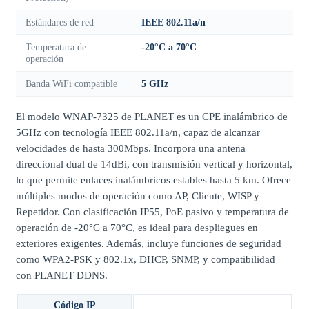
Estándares de red
IEEE 802.11a/n
Temperatura de
-20°C a 70°C
operación
Banda WiFi compatible
5 GHz
El modelo WNAP-7325 de PLANET es un CPE inalámbrico de
5GHz con tecnología IEEE 802.11a/n, capaz de alcanzar
velocidades de hasta 300Mbps. Incorpora una antena
direccional dual de 14dBi, con transmisión vertical y horizontal,
lo que permite enlaces inalámbricos estables hasta 5 km. Ofrece
múltiples modos de operación como AP, Cliente, WISP y
Repetidor. Con clasificación IP55, PoE pasivo y temperatura de
operación de -20°C a 70°C, es ideal para despliegues en
exteriores exigentes. Además, incluye funciones de seguridad
como WPA2-PSK y 802.1x, DHCP, SNMP, y compatibilidad
con PLANET DDNS.
Código IP