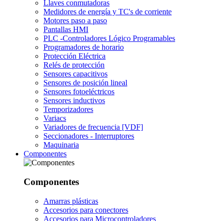
Llaves conmutadoras
Medidores de energía y TC's de corriente
Motores paso a paso
Pantallas HMI
PLC -Controladores Lógico Programables
Programadores de horario
Protección Eléctrica
Relés de protección
Sensores capacitivos
Sensores de posición lineal
Sensores fotoeléctricos
Sensores inductivos
Temporizadores
Variacs
Variadores de frecuencia [VDF]
Seccionadores - Interruptores
Maquinaria
Componentes
Componentes
Amarras plásticas
Accesorios para conectores
Accesorios para Microcontroladores