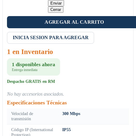
Enviar
Cerrar
AGREGAR AL CARRITO
INICIA SESION PARA AGREGAR
1 en Inventario
1 disponibles ahora
Entrega inmediata
Despacho GRATIS en RM
No hay accesorios asociados.
Especificaciones Técnicas
Velocidad de
300 Mbps
transmisión
Código IP (International
IP55
Protection)