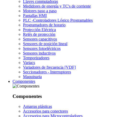
Llaves conmutadoras
Medidores de energía y TC's de corriente
Motores paso a paso
Pantallas HMI
PLC -Controladores Lógico Programables
Programadores de horario
Protección Eléctrica
Relés de protección
Sensores capacitivos
Sensores de posición lineal
Sensores fotoeléctricos
Sensores inductivos
Temporizadores
Variacs
Variadores de frecuencia [VDF]
Seccionadores - Interruptores
Maquinaria
Componentes
Componentes
Amarras plásticas
Accesorios para conectores
Accesorios para Microcontroladores