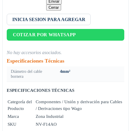
Enviar
Cerrar
INICIA SESION PARA AGREGAR
COTIZAR POR WHATSAPP
No hay accesorios asociados.
Especificaciones Técnicas
Diámetro del cable
4mm²
bornera
ESPECIFICACIONES TÉCNICAS
Categoría del
Componentes / Unión y derivación para Cables
Producto
/ Derivaciones tipo Wago
Marca
Zona Industrial
SKU
NV-F14AO