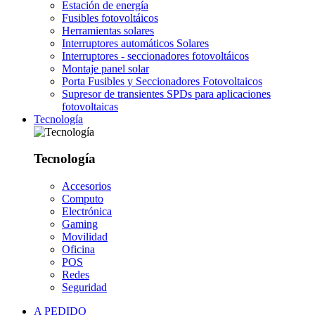
Estación de energía
Fusibles fotovoltáicos
Herramientas solares
Interruptores automáticos Solares
Interruptores - seccionadores fotovoltáicos
Montaje panel solar
Porta Fusibles y Seccionadores Fotovoltaicos
Supresor de transientes SPDs para aplicaciones
fotovoltaicas
Tecnología
Tecnología
Accesorios
Computo
Electrónica
Gaming
Movilidad
Oficina
POS
Redes
Seguridad
A PEDIDO