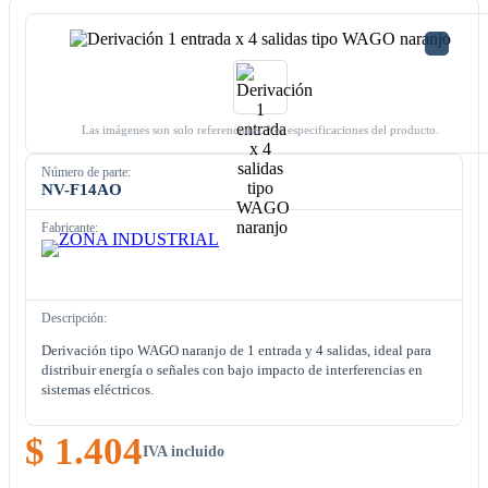
Las imágenes son solo referenciales. Ver especificaciones del producto.
Número de parte:
NV-F14AO
Fabricante:
Descripción:
Derivación tipo WAGO naranjo de 1 entrada y 4 salidas, ideal para
distribuir energía o señales con bajo impacto de interferencias en
sistemas eléctricos.
$ 1.404
IVA incluido