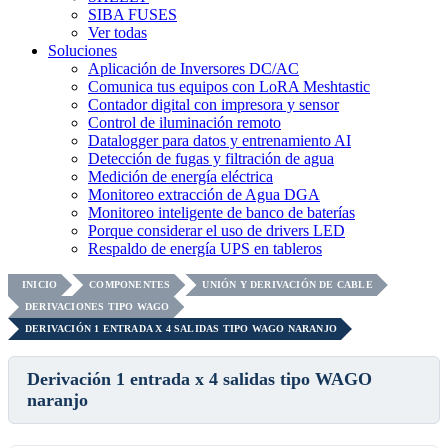
SIBA FUSES
Ver todas
Soluciones
Aplicación de Inversores DC/AC
Comunica tus equipos con LoRA Meshtastic
Contador digital con impresora y sensor
Control de iluminación remoto
Datalogger para datos y entrenamiento AI
Detección de fugas y filtración de agua
Medición de energía eléctrica
Monitoreo extracción de Agua DGA
Monitoreo inteligente de banco de baterías
Porque considerar el uso de drivers LED
Respaldo de energía UPS en tableros
INICIO
COMPONENTES
UNIÓN Y DERIVACIÓN DE CABLE
DERIVACIONES TIPO WAGO
DERIVACIÓN 1 ENTRADA X 4 SALIDAS TIPO WAGO NARANJO
Derivación 1 entrada x 4 salidas tipo WAGO
naranjo