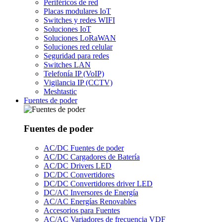
Periféricos de red
Placas modulares IoT
Switches y redes WIFI
Soluciones IoT
Soluciones LoRaWAN
Soluciones red celular
Seguridad para redes
Switches LAN
Telefonía IP (VoIP)
Vigilancia IP (CCTV)
Meshtastic
Fuentes de poder
Fuentes de poder
AC/DC Fuentes de poder
AC/DC Cargadores de Batería
AC/DC Drivers LED
DC/DC Convertidores
DC/DC Convertidores driver LED
DC/AC Inversores de Energía
AC/AC Energías Renovables
Accesorios para Fuentes
AC/AC Variadores de frecuencia VDF