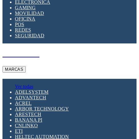
ELECTRÓNICA
GAMING
MOVILIDAD
OFICINA
POS
REDES
SEGURIDAD
A PEDIDO
MARCAS
Ver todas
ADELSYSTEM
ADVANTECH
ACREL
ARBOR TECHNOLOGY
ARESTECH
BANANA PI
CNLINKO
ETI
HELTEC AUTOMATION