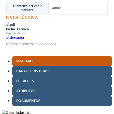
Diámetro del cable
4mm²
bornera
FICHA TÉCNICA
Ficha Técnica
Hoja de datos
No hay productos relacionados.
NV-F14AO
CARACTERÍSTICAS
DETALLES
ATRIBUTOS
DOCUMENTOS