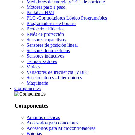
Medidores de energía y TC's de corriente
Motores paso a paso
Pantallas HMI
PLC -Controladores Lógico Programables
Programadores de horario
Protección Eléctrica
Relés de protección
Sensores capacitivos
Sensores de posición lineal
Sensores fotoeléctricos
Sensores inductivos
Temporizadores
Variacs
Variadores de frecuencia [VDF]
Seccionadores - Interruptores
Maquinaria
Componentes
Componentes
Amarras plásticas
Accesorios para conectores
Accesorios para Microcontroladores
Baterías