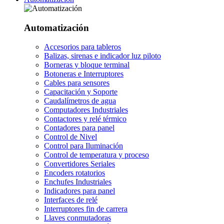
Automatización
Accesorios para tableros
Balizas, sirenas e indicador luz piloto
Borneras y bloque terminal
Botoneras e Interruptores
Cables para sensores
Capacitación y Soporte
Caudalímetros de agua
Computadores Industriales
Contactores y relé térmico
Contadores para panel
Control de Nivel
Control para Iluminación
Control de temperatura y proceso
Convertidores Seriales
Encoders rotatorios
Enchufes Industriales
Indicadores para panel
Interfaces de relé
Interruptores fin de carrera
Llaves conmutadoras