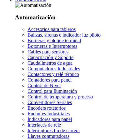
Automatización
Accesorios para tableros
Balizas, sirenas e indicador luz piloto
Borneras y bloque terminal
Botoneras e Interruptores
Cables para sensores
Capacitación y Soporte
Caudalímetros de agua
Computadores Industriales
Contactores y relé térmico
Contadores para panel
Control de Nivel
Control para Iluminación
Control de temperatura y proceso
Convertidores Seriales
Encoders rotatorios
Enchufes Industriales
Indicadores para panel
Interfaces de relé
Interruptores fin de carrera
Llaves conmutadoras