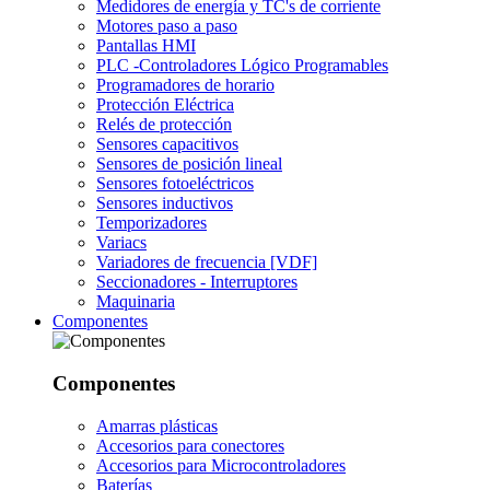
Medidores de energía y TC's de corriente
Motores paso a paso
Pantallas HMI
PLC -Controladores Lógico Programables
Programadores de horario
Protección Eléctrica
Relés de protección
Sensores capacitivos
Sensores de posición lineal
Sensores fotoeléctricos
Sensores inductivos
Temporizadores
Variacs
Variadores de frecuencia [VDF]
Seccionadores - Interruptores
Maquinaria
Componentes
Componentes
Amarras plásticas
Accesorios para conectores
Accesorios para Microcontroladores
Baterías