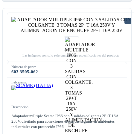
Las imágenes son solo referenciales. Ver especificaciones del producto.
Número de parte:
603.3505-062
Fabricante:
Descripción:
Adaptador múltiple Scame IP66 con 3 salidas colgantes 2P+T 16A
250V, diseñado para conexiones eléctricas seguras en ambientes
industriales con protección IP66.