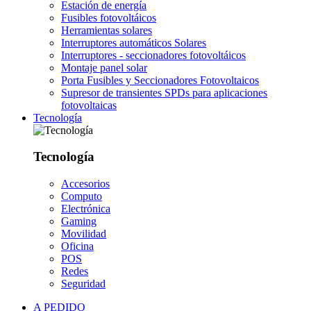
Estación de energía
Fusibles fotovoltáicos
Herramientas solares
Interruptores automáticos Solares
Interruptores - seccionadores fotovoltáicos
Montaje panel solar
Porta Fusibles y Seccionadores Fotovoltaicos
Supresor de transientes SPDs para aplicaciones
fotovoltaicas
Tecnología
Tecnología
Accesorios
Computo
Electrónica
Gaming
Movilidad
Oficina
POS
Redes
Seguridad
A PEDIDO