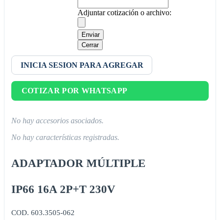
Adjuntar cotización o archivo:
Enviar
Cerrar
INICIA SESION PARA AGREGAR
COTIZAR POR WHATSAPP
No hay accesorios asociados.
No hay características registradas.
ADAPTADOR MÚLTIPLE
IP66 16A 2P+T 230V
COD. 603.3505-062