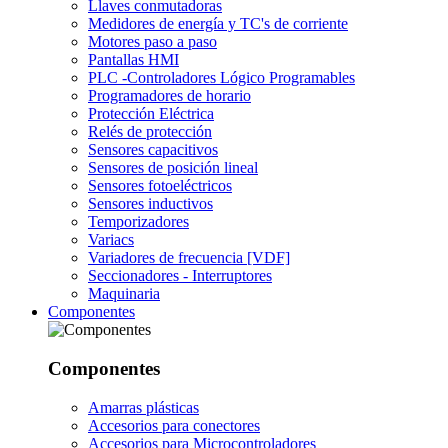
Llaves conmutadoras
Medidores de energía y TC's de corriente
Motores paso a paso
Pantallas HMI
PLC -Controladores Lógico Programables
Programadores de horario
Protección Eléctrica
Relés de protección
Sensores capacitivos
Sensores de posición lineal
Sensores fotoeléctricos
Sensores inductivos
Temporizadores
Variacs
Variadores de frecuencia [VDF]
Seccionadores - Interruptores
Maquinaria
Componentes
Componentes
Amarras plásticas
Accesorios para conectores
Accesorios para Microcontroladores