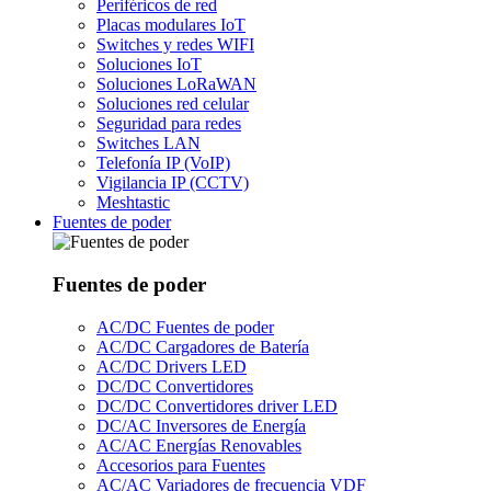
Periféricos de red
Placas modulares IoT
Switches y redes WIFI
Soluciones IoT
Soluciones LoRaWAN
Soluciones red celular
Seguridad para redes
Switches LAN
Telefonía IP (VoIP)
Vigilancia IP (CCTV)
Meshtastic
Fuentes de poder
Fuentes de poder
AC/DC Fuentes de poder
AC/DC Cargadores de Batería
AC/DC Drivers LED
DC/DC Convertidores
DC/DC Convertidores driver LED
DC/AC Inversores de Energía
AC/AC Energías Renovables
Accesorios para Fuentes
AC/AC Variadores de frecuencia VDF