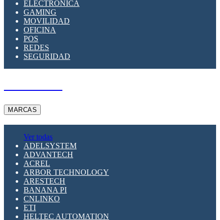
ELECTRÓNICA
GAMING
MOVILIDAD
OFICINA
POS
REDES
SEGURIDAD
A PEDIDO
MARCAS
Ver todas
ADELSYSTEM
ADVANTECH
ACREL
ARBOR TECHNOLOGY
ARESTECH
BANANA PI
CNLINKO
ETI
HELTEC AUTOMATION