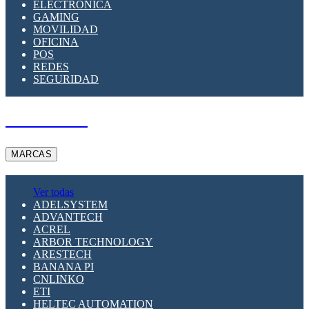
ELECTRÓNICA
GAMING
MOVILIDAD
OFICINA
POS
REDES
SEGURIDAD
A PEDIDO
MARCAS
Ver todas
ADELSYSTEM
ADVANTECH
ACREL
ARBOR TECHNOLOGY
ARESTECH
BANANA PI
CNLINKO
ETI
HELTEC AUTOMATION