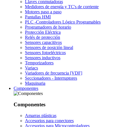
Llaves conmutadoras
Medidores de energía y TC's de corriente
Motores paso a paso
Pantallas HMI
PLC -Controladores Lógico Programables
Programadores de horario
Protección Eléctrica
Relés de protección
Sensores capacitivos
Sensores de posición lineal
Sensores fotoeléctricos
Sensores inductivos
Temporizadores
Variacs
Variadores de frecuencia [VDF]
Seccionadores - Interruptores
Maquinaria
Componentes
Componentes
Amarras plásticas
Accesorios para conectores
Accesorios para Microcontroladores