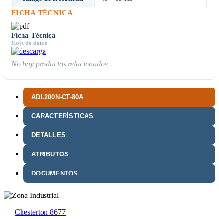
FICHA TÉCNICA
Ficha Técnica
Hoja de datos
No hay productos relacionados.
ADL200N-CT-80A
CARACTERÍSTICAS
DETALLES
ATRIBUTOS
DOCUMENTOS
Chesterton 8677