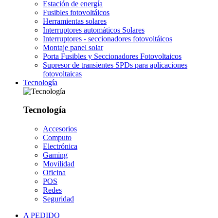
Estación de energía
Fusibles fotovoltáicos
Herramientas solares
Interruptores automáticos Solares
Interruptores - seccionadores fotovoltáicos
Montaje panel solar
Porta Fusibles y Seccionadores Fotovoltaicos
Supresor de transientes SPDs para aplicaciones
fotovoltaicas
Tecnología
Tecnología
Accesorios
Computo
Electrónica
Gaming
Movilidad
Oficina
POS
Redes
Seguridad
A PEDIDO