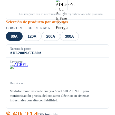
Las imágenes son solo referenciales. Ver especificaciones del producto.
Selección de producto por atributos
CORRIENTE DE ENTRADA
80A
120A
200A
300A
Número de parte:
ADL200N-CT-80A
Fabricante:
Descripción:
Medidor monofásico de energía Acrel ADL200N-CT para
monitorización precisa del consumo eléctrico en sistemas
industriales con alta confiabilidad.
$ 60.214
IVA incluido