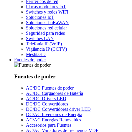
Periféricos de red
Placas modulares IoT
Switches y redes WIFI
Soluciones IoT
Soluciones LoRaWAN
Soluciones red celular
Seguridad para redes
Switches LAN
Telefonía IP (VoIP)
Vigilancia IP (CCTV)
Meshtastic
Fuentes de poder
Fuentes de poder
AC/DC Fuentes de poder
AC/DC Cargadores de Batería
AC/DC Drivers LED
DC/DC Convertidores
DC/DC Convertidores driver LED
DC/AC Inversores de Energía
AC/AC Energías Renovables
Accesorios para Fuentes
AC/AC Variadores de frecuencia VDF