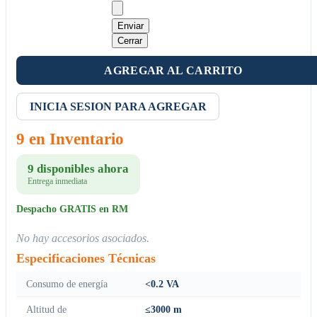
Enviar
Cerrar
AGREGAR AL CARRITO
INICIA SESION PARA AGREGAR
9 en Inventario
9 disponibles ahora
Entrega inmediata
Despacho GRATIS en RM
No hay accesorios asociados.
Especificaciones Técnicas
Consumo de energía
<0.2 VA
Altitud de
≤3000 m