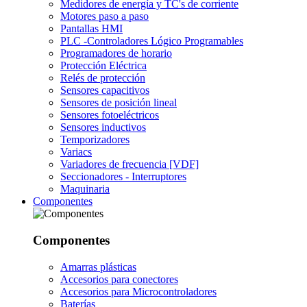
Medidores de energía y TC's de corriente
Motores paso a paso
Pantallas HMI
PLC -Controladores Lógico Programables
Programadores de horario
Protección Eléctrica
Relés de protección
Sensores capacitivos
Sensores de posición lineal
Sensores fotoeléctricos
Sensores inductivos
Temporizadores
Variacs
Variadores de frecuencia [VDF]
Seccionadores - Interruptores
Maquinaria
Componentes
Componentes
Amarras plásticas
Accesorios para conectores
Accesorios para Microcontroladores
Baterías