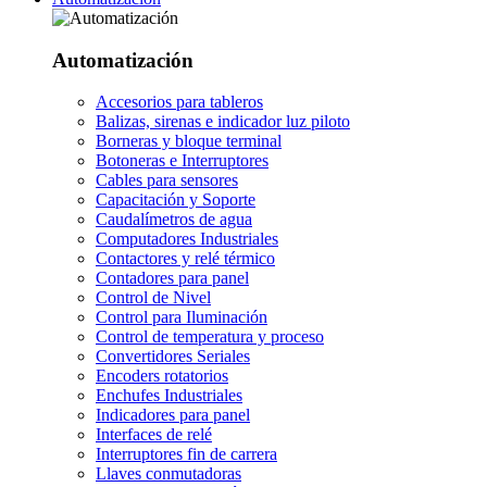
Automatización
Accesorios para tableros
Balizas, sirenas e indicador luz piloto
Borneras y bloque terminal
Botoneras e Interruptores
Cables para sensores
Capacitación y Soporte
Caudalímetros de agua
Computadores Industriales
Contactores y relé térmico
Contadores para panel
Control de Nivel
Control para Iluminación
Control de temperatura y proceso
Convertidores Seriales
Encoders rotatorios
Enchufes Industriales
Indicadores para panel
Interfaces de relé
Interruptores fin de carrera
Llaves conmutadoras