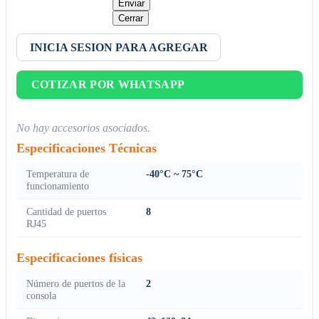
Enviar
Cerrar
INICIA SESION PARA AGREGAR
COTIZAR POR WHATSAPP
No hay accesorios asociados.
Especificaciones Técnicas
Temperatura de
-40°C ~ 75°C
funcionamiento
Cantidad de puertos
8
RJ45
Especificaciones físicas
Número de puertos de la
2
consola