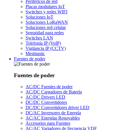
Periféricos de red
Placas modulares IoT
Switches y redes WIFI
Soluciones IoT
Soluciones LoRaWAN
Soluciones red celular
Seguridad para redes
Switches LAN
Telefonía IP (VoIP)
Vigilancia IP (CCTV)
Meshtastic
Fuentes de poder
Fuentes de poder
AC/DC Fuentes de poder
AC/DC Cargadores de Batería
AC/DC Drivers LED
DC/DC Convertidores
DC/DC Convertidores driver LED
DC/AC Inversores de Energía
AC/AC Energías Renovables
Accesorios para Fuentes
AC/AC Variadores de frecuencia VDF