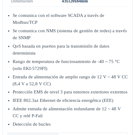
Dimensiones
43x120x84mm
Se comunica con el software SCADA a través de
Modbus/TCP
Se comunica con NMS (sistema de gestión de redes) a través
de SNMP
QoS basada en puertos para la transmisión de datos
determinista
Rango de temperatura de funcionamiento de -40 ~ 75 °C
(solo EKI-5729FI)
Entrada de alimentación de amplio rango de 12 V ~ 48 V CC
(8,4 V a 52,8 V CC)
Protección EMS de nivel 3 para entornos exteriores extremos
IEEE 802.3az Ethernet de eficiencia energética (EEE)
Admite entrada de alimentación redundante de 12 ~ 48 V
CC y relé P-Fail
Detección de bucles