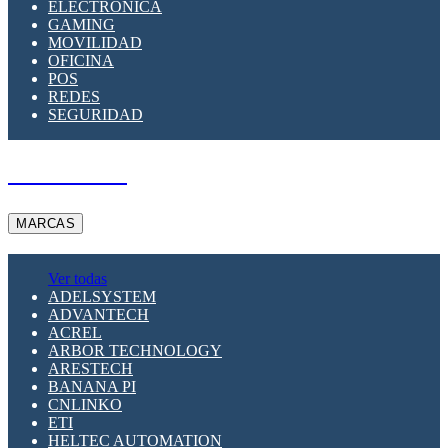
ELECTRÓNICA
GAMING
MOVILIDAD
OFICINA
POS
REDES
SEGURIDAD
A PEDIDO
MARCAS
Ver todas
ADELSYSTEM
ADVANTECH
ACREL
ARBOR TECHNOLOGY
ARESTECH
BANANA PI
CNLINKO
ETI
HELTEC AUTOMATION