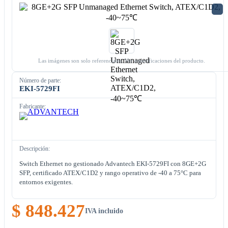
Las imágenes son solo referenciales. Ver especificaciones del producto.
Número de parte:
EKI-5729FI
Fabricante:
Descripción:
Switch Ethernet no gestionado Advantech EKI-5729FI con 8GE+2G
SFP, certificado ATEX/C1D2 y rango operativo de -40 a 75°C para
entornos exigentes.
$ 848.427
IVA incluido