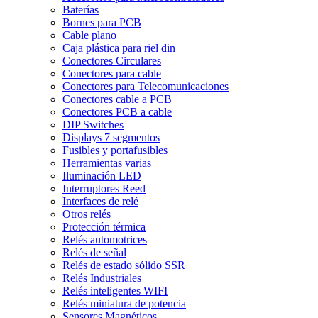
Baterías
Bornes para PCB
Cable plano
Caja plástica para riel din
Conectores Circulares
Conectores para cable
Conectores para Telecomunicaciones
Conectores cable a PCB
Conectores PCB a cable
DIP Switches
Displays 7 segmentos
Fusibles y portafusibles
Herramientas varias
Iluminación LED
Interruptores Reed
Interfaces de relé
Otros relés
Protección térmica
Relés automotrices
Relés de señal
Relés de estado sólido SSR
Relés Industriales
Relés inteligentes WIFI
Relés miniatura de potencia
Sensores Magnéticos