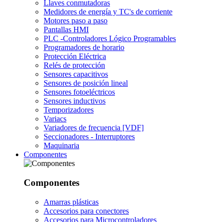
Llaves conmutadoras
Medidores de energía y TC's de corriente
Motores paso a paso
Pantallas HMI
PLC -Controladores Lógico Programables
Programadores de horario
Protección Eléctrica
Relés de protección
Sensores capacitivos
Sensores de posición lineal
Sensores fotoeléctricos
Sensores inductivos
Temporizadores
Variacs
Variadores de frecuencia [VDF]
Seccionadores - Interruptores
Maquinaria
Componentes
Componentes
Amarras plásticas
Accesorios para conectores
Accesorios para Microcontroladores