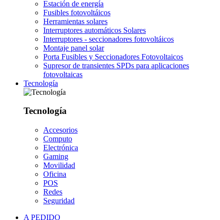
Estación de energía
Fusibles fotovoltáicos
Herramientas solares
Interruptores automáticos Solares
Interruptores - seccionadores fotovoltáicos
Montaje panel solar
Porta Fusibles y Seccionadores Fotovoltaicos
Supresor de transientes SPDs para aplicaciones
fotovoltaicas
Tecnología
Tecnología
Accesorios
Computo
Electrónica
Gaming
Movilidad
Oficina
POS
Redes
Seguridad
A PEDIDO