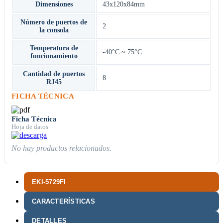
Dimensiones
43x120x84mm
Número de puertos de
2
la consola
Temperatura de
-40°C ~ 75°C
funcionamiento
Cantidad de puertos
8
RJ45
FICHA TÉCNICA
Ficha Técnica
Hoja de datos
No hay productos relacionados.
EKI-5729FI
CARACTERÍSTICAS
DETALLES