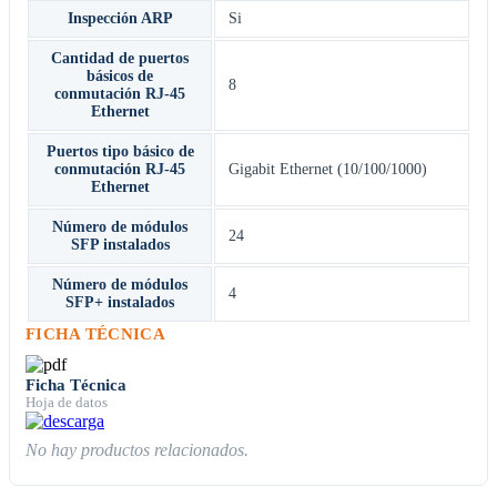
Inspección ARP
Si
Cantidad de puertos
básicos de
8
conmutación RJ-45
Ethernet
Puertos tipo básico de
conmutación RJ-45
Gigabit Ethernet (10/100/1000)
Ethernet
Número de módulos
24
SFP instalados
Número de módulos
4
SFP+ instalados
FICHA TÉCNICA
Ficha Técnica
Hoja de datos
No hay productos relacionados.