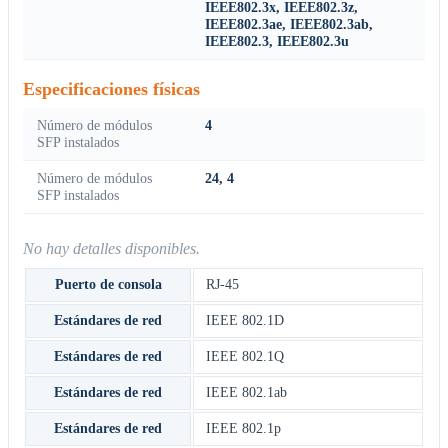
IEEE802.3x, IEEE802.3z,
IEEE802.3ae, IEEE802.3ab,
IEEE802.3, IEEE802.3u
Especificaciones físicas
Número de módulos
4
SFP instalados
Número de módulos
24, 4
SFP instalados
No hay detalles disponibles.
Puerto de consola
RJ-45
Estándares de red
IEEE 802.1D
Estándares de red
IEEE 802.1Q
Estándares de red
IEEE 802.1ab
Estándares de red
IEEE 802.1p