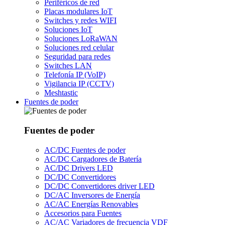
Periféricos de red
Placas modulares IoT
Switches y redes WIFI
Soluciones IoT
Soluciones LoRaWAN
Soluciones red celular
Seguridad para redes
Switches LAN
Telefonía IP (VoIP)
Vigilancia IP (CCTV)
Meshtastic
Fuentes de poder
Fuentes de poder
AC/DC Fuentes de poder
AC/DC Cargadores de Batería
AC/DC Drivers LED
DC/DC Convertidores
DC/DC Convertidores driver LED
DC/AC Inversores de Energía
AC/AC Energías Renovables
Accesorios para Fuentes
AC/AC Variadores de frecuencia VDF