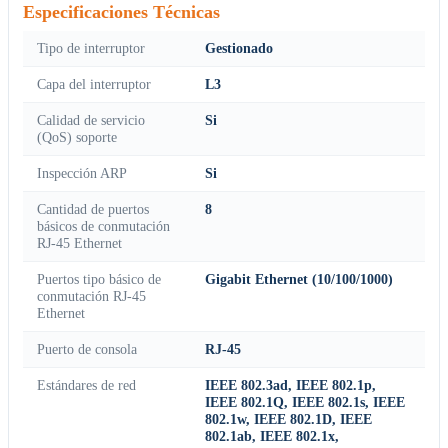
Especificaciones Técnicas
Tipo de interruptor
Gestionado
Capa del interruptor
L3
Calidad de servicio
Si
(QoS) soporte
Inspección ARP
Si
Cantidad de puertos
8
básicos de conmutación
RJ-45 Ethernet
Puertos tipo básico de
Gigabit Ethernet (10/100/1000)
conmutación RJ-45
Ethernet
Puerto de consola
RJ-45
Estándares de red
IEEE 802.3ad, IEEE 802.1p,
IEEE 802.1Q, IEEE 802.1s, IEEE
802.1w, IEEE 802.1D, IEEE
802.1ab, IEEE 802.1x,