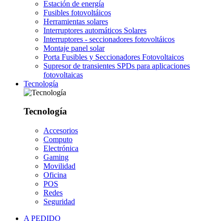
Estación de energía
Fusibles fotovoltáicos
Herramientas solares
Interruptores automáticos Solares
Interruptores - seccionadores fotovoltáicos
Montaje panel solar
Porta Fusibles y Seccionadores Fotovoltaicos
Supresor de transientes SPDs para aplicaciones
fotovoltaicas
Tecnología
Tecnología
Accesorios
Computo
Electrónica
Gaming
Movilidad
Oficina
POS
Redes
Seguridad
A PEDIDO