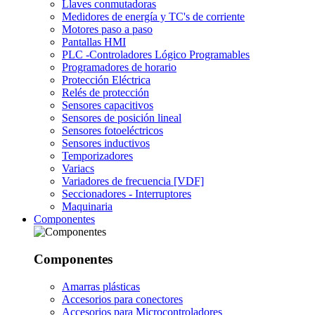
Llaves conmutadoras
Medidores de energía y TC's de corriente
Motores paso a paso
Pantallas HMI
PLC -Controladores Lógico Programables
Programadores de horario
Protección Eléctrica
Relés de protección
Sensores capacitivos
Sensores de posición lineal
Sensores fotoeléctricos
Sensores inductivos
Temporizadores
Variacs
Variadores de frecuencia [VDF]
Seccionadores - Interruptores
Maquinaria
Componentes
Componentes
Amarras plásticas
Accesorios para conectores
Accesorios para Microcontroladores