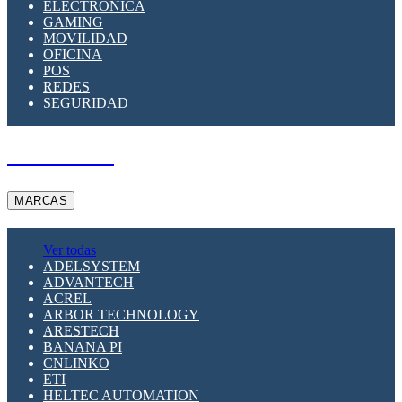
ELECTRÓNICA
GAMING
MOVILIDAD
OFICINA
POS
REDES
SEGURIDAD
A PEDIDO
MARCAS
Ver todas
ADELSYSTEM
ADVANTECH
ACREL
ARBOR TECHNOLOGY
ARESTECH
BANANA PI
CNLINKO
ETI
HELTEC AUTOMATION