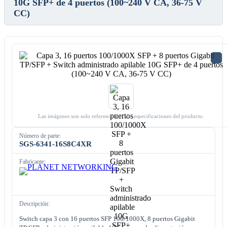
10G SFP+ de 4 puertos (100~240 V CA, 36-75 V
CC)
Las imágenes son solo referenciales. Ver especificaciones del producto.
Número de parte:
SGS-6341-16S8C4XR
Fabricante:
Descripción:
Switch capa 3 con 16 puertos SFP 100/1000X, 8 puertos Gigabit