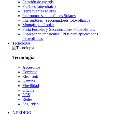
Estación de energía
Fusibles fotovoltáicos
Herramientas solares
Interruptores automáticos Solares
Interruptores - seccionadores fotovoltáicos
Montaje panel solar
Porta Fusibles y Seccionadores Fotovoltaicos
Supresor de transientes SPDs para aplicaciones
fotovoltaicas
Tecnología
Tecnología
Accesorios
Computo
Electrónica
Gaming
Movilidad
Oficina
POS
Redes
Seguridad
A PEDIDO