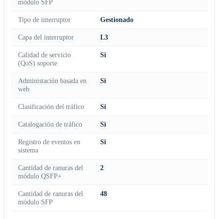
módulo SFP
Tipo de interruptor
Gestionado
Capa del interruptor
L3
Calidad de servicio
Si
(QoS) soporte
Administación basada en
Si
web
Clasificación del tráfico
Si
Catalogación de tráfico
Si
Registro de eventos en
Si
sistema
Cantidad de ranuras del
2
módulo QSFP+
Cantidad de ranuras del
48
módulo SFP