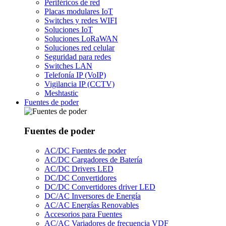
Periféricos de red
Placas modulares IoT
Switches y redes WIFI
Soluciones IoT
Soluciones LoRaWAN
Soluciones red celular
Seguridad para redes
Switches LAN
Telefonía IP (VoIP)
Vigilancia IP (CCTV)
Meshtastic
Fuentes de poder
Fuentes de poder
AC/DC Fuentes de poder
AC/DC Cargadores de Batería
AC/DC Drivers LED
DC/DC Convertidores
DC/DC Convertidores driver LED
DC/AC Inversores de Energía
AC/AC Energías Renovables
Accesorios para Fuentes
AC/AC Variadores de frecuencia VDF