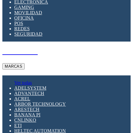
ELECTRÓNICA
GAMING
MOVILIDAD
OFICINA
POS
REDES
SEGURIDAD
A PEDIDO
MARCAS
Ver todas
ADELSYSTEM
ADVANTECH
ACREL
ARBOR TECHNOLOGY
ARESTECH
BANANA PI
CNLINKO
ETI
HELTEC AUTOMATION