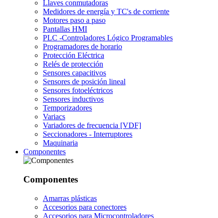
Llaves conmutadoras
Medidores de energía y TC's de corriente
Motores paso a paso
Pantallas HMI
PLC -Controladores Lógico Programables
Programadores de horario
Protección Eléctrica
Relés de protección
Sensores capacitivos
Sensores de posición lineal
Sensores fotoeléctricos
Sensores inductivos
Temporizadores
Variacs
Variadores de frecuencia [VDF]
Seccionadores - Interruptores
Maquinaria
Componentes
Componentes
Amarras plásticas
Accesorios para conectores
Accesorios para Microcontroladores