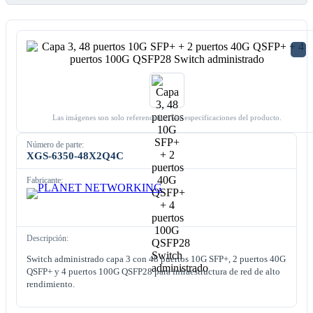
Las imágenes son solo referenciales. Ver especificaciones del producto.
Número de parte:
XGS-6350-48X2Q4C
Fabricante:
Descripción:
Switch administrado capa 3 con 48 puertos 10G SFP+, 2 puertos 40G
QSFP+ y 4 puertos 100G QSFP28 para infraestructura de red de alto
rendimiento.