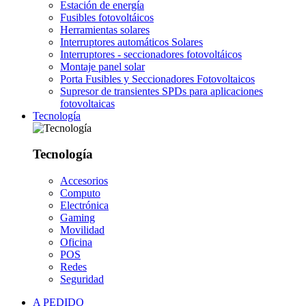
Estación de energía
Fusibles fotovoltáicos
Herramientas solares
Interruptores automáticos Solares
Interruptores - seccionadores fotovoltáicos
Montaje panel solar
Porta Fusibles y Seccionadores Fotovoltaicos
Supresor de transientes SPDs para aplicaciones
fotovoltaicas
Tecnología
Tecnología
Accesorios
Computo
Electrónica
Gaming
Movilidad
Oficina
POS
Redes
Seguridad
A PEDIDO