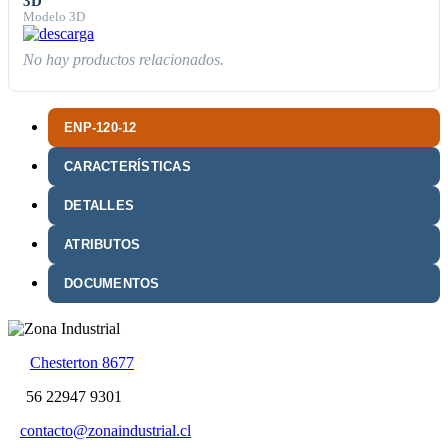
3D
Modelo 3D
No hay productos relacionados.
ENP-120-12
CARACTERÍSTICAS
DETALLES
ATRIBUTOS
DOCUMENTOS
Chesterton 8677
56 22947 9301
contacto@zonaindustrial.cl