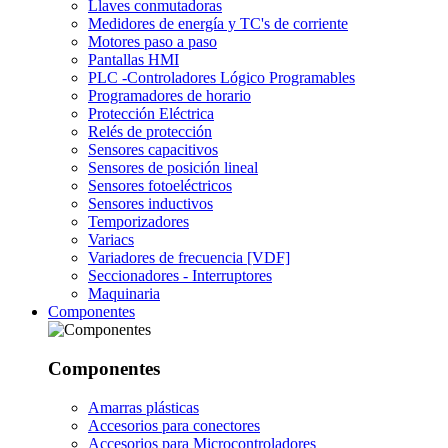
Llaves conmutadoras
Medidores de energía y TC's de corriente
Motores paso a paso
Pantallas HMI
PLC -Controladores Lógico Programables
Programadores de horario
Protección Eléctrica
Relés de protección
Sensores capacitivos
Sensores de posición lineal
Sensores fotoeléctricos
Sensores inductivos
Temporizadores
Variacs
Variadores de frecuencia [VDF]
Seccionadores - Interruptores
Maquinaria
Componentes
Componentes
Amarras plásticas
Accesorios para conectores
Accesorios para Microcontroladores