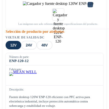
Las imágenes son solo referenciales. Ver especificaciones del producto.
Selección de producto por atributos
VOLTAJE DE SALIDA DC
12V
24V
48V
Número de parte:
ENP-120-12
Fabricante:
Descripción:
Fuente desktop 120W ENP-120 eficiente con PFC activa para
electrónica industrial, incluye protección automática contra
sobrecarga y estabilidad en voltaje.