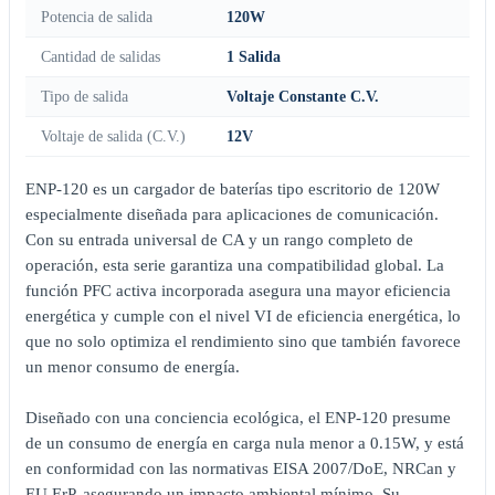
Potencia de salida
120W
Cantidad de salidas
1 Salida
Tipo de salida
Voltaje Constante C.V.
Voltaje de salida (C.V.)
12V
ENP-120 es un cargador de baterías tipo escritorio de 120W
especialmente diseñada para aplicaciones de comunicación.
Con su entrada universal de CA y un rango completo de
operación, esta serie garantiza una compatibilidad global. La
función PFC activa incorporada asegura una mayor eficiencia
energética y cumple con el nivel VI de eficiencia energética, lo
que no solo optimiza el rendimiento sino que también favorece
un menor consumo de energía.
Diseñado con una conciencia ecológica, el ENP-120 presume
de un consumo de energía en carga nula menor a 0.15W, y está
en conformidad con las normativas EISA 2007/DoE, NRCan y
EU ErP, asegurando un impacto ambiental mínimo. Su