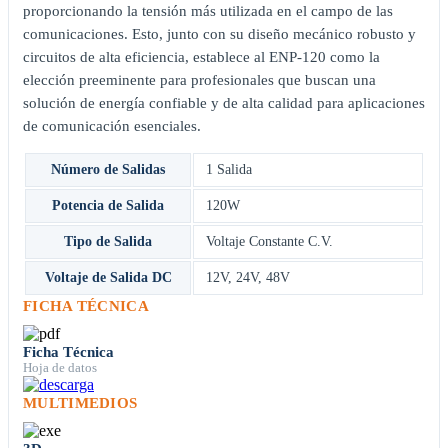
proporcionando la tensión más utilizada en el campo de las
comunicaciones. Esto, junto con su diseño mecánico robusto y
circuitos de alta eficiencia, establece al ENP-120 como la
elección preeminente para profesionales que buscan una
solución de energía confiable y de alta calidad para aplicaciones
de comunicación esenciales.
Número de Salidas
1 Salida
Potencia de Salida
120W
Tipo de Salida
Voltaje Constante C.V.
Voltaje de Salida DC
12V
,
24V
,
48V
FICHA TÉCNICA
Ficha Técnica
Hoja de datos
MULTIMEDIOS