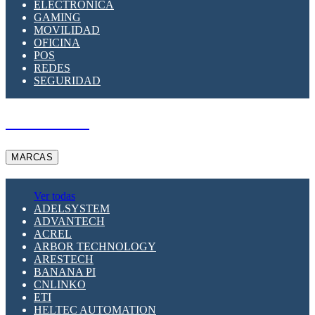
ELECTRÓNICA
GAMING
MOVILIDAD
OFICINA
POS
REDES
SEGURIDAD
A PEDIDO
MARCAS
Ver todas
ADELSYSTEM
ADVANTECH
ACREL
ARBOR TECHNOLOGY
ARESTECH
BANANA PI
CNLINKO
ETI
HELTEC AUTOMATION