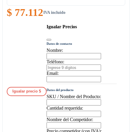
$ 77.112
IVA incluido
Igualar Precios
Datos de contacto
Nombre:
Teléfono:
Email:
Datos del producto
Igualar precio $
SKU / Nombre del Producto:
Cantidad requerida:
Nombre del Competidor:
Precio competidor (con IVA):