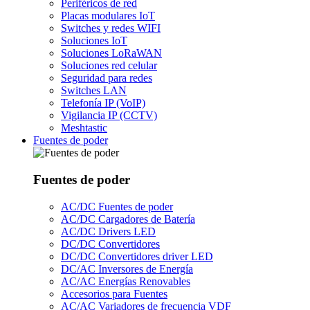
Periféricos de red
Placas modulares IoT
Switches y redes WIFI
Soluciones IoT
Soluciones LoRaWAN
Soluciones red celular
Seguridad para redes
Switches LAN
Telefonía IP (VoIP)
Vigilancia IP (CCTV)
Meshtastic
Fuentes de poder
Fuentes de poder
AC/DC Fuentes de poder
AC/DC Cargadores de Batería
AC/DC Drivers LED
DC/DC Convertidores
DC/DC Convertidores driver LED
DC/AC Inversores de Energía
AC/AC Energías Renovables
Accesorios para Fuentes
AC/AC Variadores de frecuencia VDF