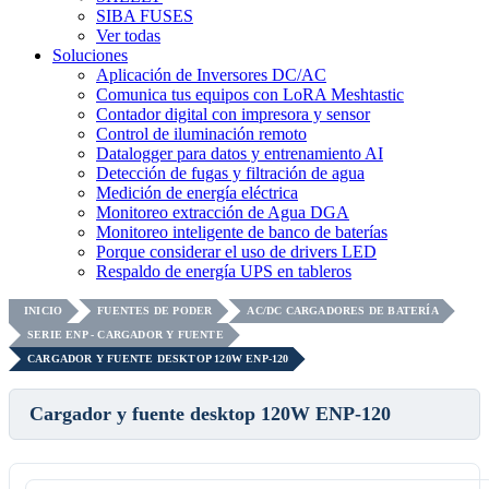
SIBA FUSES
Ver todas
Soluciones
Aplicación de Inversores DC/AC
Comunica tus equipos con LoRA Meshtastic
Contador digital con impresora y sensor
Control de iluminación remoto
Datalogger para datos y entrenamiento AI
Detección de fugas y filtración de agua
Medición de energía eléctrica
Monitoreo extracción de Agua DGA
Monitoreo inteligente de banco de baterías
Porque considerar el uso de drivers LED
Respaldo de energía UPS en tableros
INICIO
FUENTES DE PODER
AC/DC CARGADORES DE BATERÍA
SERIE ENP - CARGADOR Y FUENTE
CARGADOR Y FUENTE DESKTOP 120W ENP-120
Cargador y fuente desktop 120W ENP-120