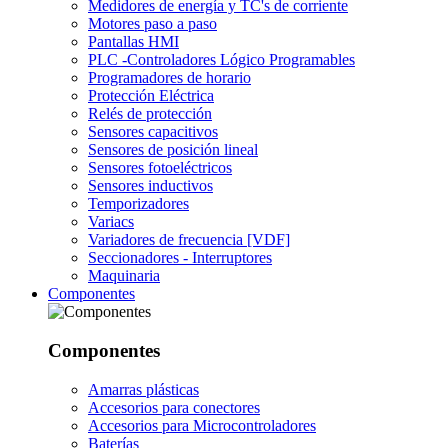
Medidores de energía y TC's de corriente
Motores paso a paso
Pantallas HMI
PLC -Controladores Lógico Programables
Programadores de horario
Protección Eléctrica
Relés de protección
Sensores capacitivos
Sensores de posición lineal
Sensores fotoeléctricos
Sensores inductivos
Temporizadores
Variacs
Variadores de frecuencia [VDF]
Seccionadores - Interruptores
Maquinaria
Componentes
Componentes
Amarras plásticas
Accesorios para conectores
Accesorios para Microcontroladores
Baterías