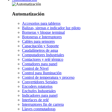
Automatización
Accesorios para tableros
Balizas, sirenas e indicador luz piloto
Borneras y bloque terminal
Botoneras e Interruptores
Cables para sensores
Capacitación y Soporte
Caudalímetros de agua
Computadores Industriales
Contactores y relé térmico
Contadores para panel
Control de Nivel
Control para Iluminación
Control de temperatura y proceso
Convertidores Seriales
Encoders rotatorios
Enchufes Industriales
Indicadores para panel
Interfaces de relé
Interruptores fin de carrera
Llaves conmutadoras