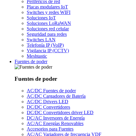
Periféricos de red
Placas modulares IoT
Switches y redes WIFI
Soluciones IoT
Soluciones LoRaWAN
Soluciones red celular
Seguridad para redes
Switches LAN
Telefonía IP (VoIP)
Vigilancia IP (CCTV)
Meshtastic
Fuentes de poder
Fuentes de poder
AC/DC Fuentes de poder
AC/DC Cargadores de Batería
AC/DC Drivers LED
DC/DC Convertidores
DC/DC Convertidores driver LED
DC/AC Inversores de Energía
AC/AC Energías Renovables
Accesorios para Fuentes
AC/AC Variadores de frecuencia VDF