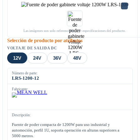
Las imágenes son solo referenciales. Ver especificaciones del producto.
Selección de producto por atributos
VOLTAJE DE SALIDA DC
12V
24V
36V
48V
Número de parte:
LRS-1200-12
Fabricante:
Descripción:
Fuente de poder compacta de 1200W para uso industrial y
automoción, perfil 1U, soporta operación en alturas superiores a
5000 metros.