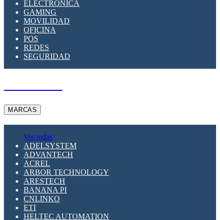
ELECTRÓNICA
GAMING
MOVILIDAD
OFICINA
POS
REDES
SEGURIDAD
A PEDIDO
MARCAS
Ver todas
ADELSYSTEM
ADVANTECH
ACREL
ARBOR TECHNOLOGY
ARESTECH
BANANA PI
CNLINKO
ETI
HELTEC AUTOMATION