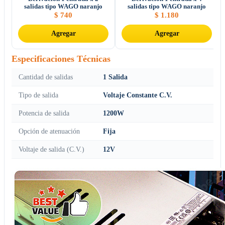
salidas tipo WAGO naranjo
salidas tipo WAGO naranjo
$
740
$
1.180
Agregar
Agregar
Especificaciones Técnicas
Cantidad de salidas
1 Salida
Tipo de salida
Voltaje Constante C.V.
Potencia de salida
1200W
Opción de atenuación
Fija
Voltaje de salida (C.V.)
12V