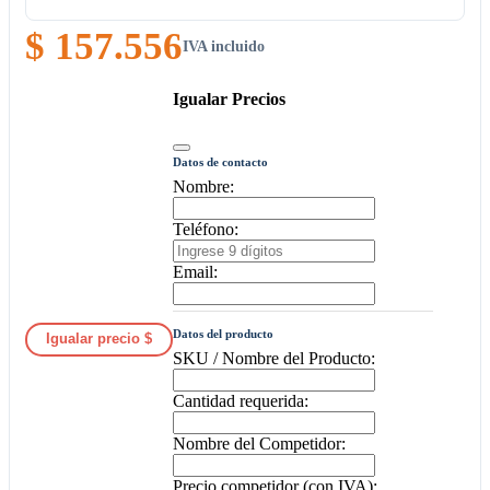
$ 157.556
IVA incluido
Igualar Precios
Datos de contacto
Nombre:
Teléfono:
Email:
Datos del producto
Igualar precio $
SKU / Nombre del Producto:
Cantidad requerida:
Nombre del Competidor:
Precio competidor (con IVA):