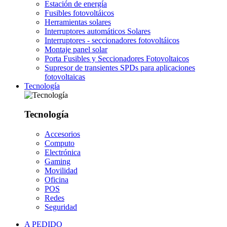
Estación de energía
Fusibles fotovoltáicos
Herramientas solares
Interruptores automáticos Solares
Interruptores - seccionadores fotovoltáicos
Montaje panel solar
Porta Fusibles y Seccionadores Fotovoltaicos
Supresor de transientes SPDs para aplicaciones
fotovoltaicas
Tecnología
Tecnología
Accesorios
Computo
Electrónica
Gaming
Movilidad
Oficina
POS
Redes
Seguridad
A PEDIDO