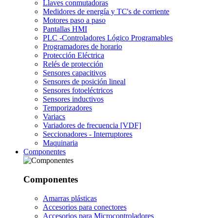
Llaves conmutadoras
Medidores de energía y TC's de corriente
Motores paso a paso
Pantallas HMI
PLC -Controladores Lógico Programables
Programadores de horario
Protección Eléctrica
Relés de protección
Sensores capacitivos
Sensores de posición lineal
Sensores fotoeléctricos
Sensores inductivos
Temporizadores
Variacs
Variadores de frecuencia [VDF]
Seccionadores - Interruptores
Maquinaria
Componentes
Componentes
Amarras plásticas
Accesorios para conectores
Accesorios para Microcontroladores