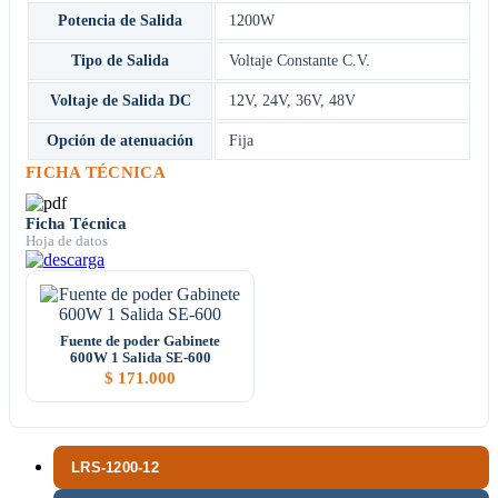
Potencia de Salida
1200W
Tipo de Salida
Voltaje Constante C.V.
Voltaje de Salida DC
12V
,
24V
,
36V
,
48V
Opción de atenuación
Fija
FICHA TÉCNICA
Ficha Técnica
Hoja de datos
Fuente de poder Gabinete
600W 1 Salida SE-600
$
171.000
LRS-1200-12