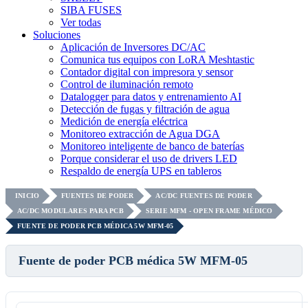
SIBA FUSES
Ver todas
Soluciones
Aplicación de Inversores DC/AC
Comunica tus equipos con LoRA Meshtastic
Contador digital con impresora y sensor
Control de iluminación remoto
Datalogger para datos y entrenamiento AI
Detección de fugas y filtración de agua
Medición de energía eléctrica
Monitoreo extracción de Agua DGA
Monitoreo inteligente de banco de baterías
Porque considerar el uso de drivers LED
Respaldo de energía UPS en tableros
INICIO
FUENTES DE PODER
AC/DC FUENTES DE PODER
AC/DC MODULARES PARA PCB
SERIE MFM - OPEN FRAME MÉDICO
FUENTE DE PODER PCB MÉDICA 5W MFM-05
Fuente de poder PCB médica 5W MFM-05