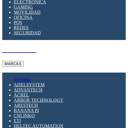
ELECTRÓNICA
GAMING
MOVILIDAD
OFICINA
POS
REDES
SEGURIDAD
A PEDIDO
MARCAS
Ver todas
ADELSYSTEM
ADVANTECH
ACREL
ARBOR TECHNOLOGY
ARESTECH
BANANA PI
CNLINKO
ETI
HELTEC AUTOMATION