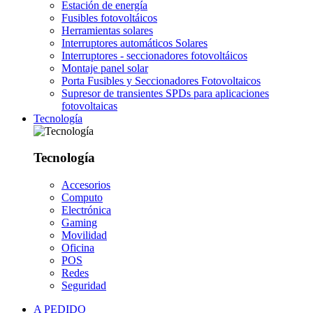
Estación de energía
Fusibles fotovoltáicos
Herramientas solares
Interruptores automáticos Solares
Interruptores - seccionadores fotovoltáicos
Montaje panel solar
Porta Fusibles y Seccionadores Fotovoltaicos
Supresor de transientes SPDs para aplicaciones
fotovoltaicas
Tecnología
Tecnología
Accesorios
Computo
Electrónica
Gaming
Movilidad
Oficina
POS
Redes
Seguridad
A PEDIDO