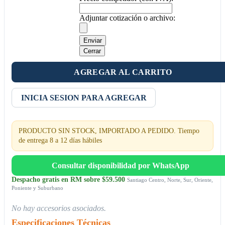
Adjuntar cotización o archivo:
Enviar
Cerrar
AGREGAR AL CARRITO
INICIA SESION PARA AGREGAR
PRODUCTO SIN STOCK, IMPORTADO A PEDIDO. Tiempo
de entrega 8 a 12 días hábiles
Consultar disponibilidad por WhatsApp
Despacho gratis en RM sobre $59.500
Santiago Centro, Norte, Sur, Oriente,
Poniente y Suburbano
No hay accesorios asociados.
Especificaciones Técnicas