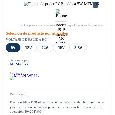
Las imágenes son solo referenciales. Ver especificaciones del producto.
Selección de producto por atributos
VOLTAJE DE SALIDA DC
5V
12V
24V
15V
3.3V
Número de parte:
MFM-05-5
Fabricante:
Descripción:
Fuente médica PCB ultracompacta de 5W con aislamiento reforzado
y bajo consumo energético para dispositivos portátiles y sensibles,
operación 80~264VAC.