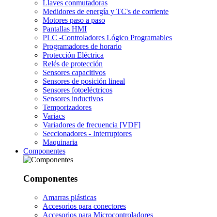
Llaves conmutadoras
Medidores de energía y TC's de corriente
Motores paso a paso
Pantallas HMI
PLC -Controladores Lógico Programables
Programadores de horario
Protección Eléctrica
Relés de protección
Sensores capacitivos
Sensores de posición lineal
Sensores fotoeléctricos
Sensores inductivos
Temporizadores
Variacs
Variadores de frecuencia [VDF]
Seccionadores - Interruptores
Maquinaria
Componentes
Componentes
Amarras plásticas
Accesorios para conectores
Accesorios para Microcontroladores