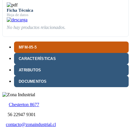
Ficha Técnica
Hoja de datos
No hay productos relacionados.
MFM-05-5
CARACTERÍSTICAS
ATRIBUTOS
DOCUMENTOS
Chesterton 8677
56 22947 9301
contacto@zonaindustrial.cl