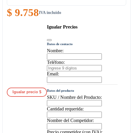
$ 9.758
IVA incluido
Igualar Precios
Datos de contacto
Nombre:
Teléfono:
Email:
Datos del producto
Igualar precio $
SKU / Nombre del Producto:
Cantidad requerida:
Nombre del Competidor:
Precio competidor (con IVA):