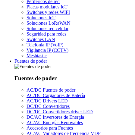
Periféricos de red
Placas modulares IoT
Switches y redes WIFI
Soluciones IoT
Soluciones LoRaWAN
Soluciones red celular
Seguridad para redes
Switches LAN
Telefonía IP (VoIP)
Vigilancia IP (CCTV)
Meshtastic
Fuentes de poder
Fuentes de poder
AC/DC Fuentes de poder
AC/DC Cargadores de Batería
AC/DC Drivers LED
DC/DC Convertidores
DC/DC Convertidores driver LED
DC/AC Inversores de Energía
AC/AC Energías Renovables
Accesorios para Fuentes
AC/AC Variadores de frecuencia VDF