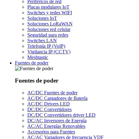
Periféricos de red
Placas modulares IoT
Switches y redes WIFI
Soluciones IoT
Soluciones LoRaWAN
Soluciones red celular
Seguridad para redes
Switches LAN
Telefonía IP (VoIP)
Vigilancia IP (CCTV)
Meshtastic
Fuentes de poder
Fuentes de poder
AC/DC Fuentes de poder
AC/DC Cargadores de Batería
AC/DC Drivers LED
DC/DC Convertidores
DC/DC Convertidores driver LED
DC/AC Inversores de Energía
AC/AC Energías Renovables
Accesorios para Fuentes
AC/AC Variadores de frecuencia VDF