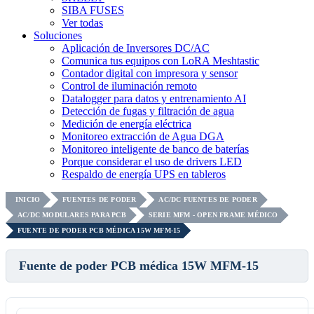
SIBA FUSES
Ver todas
Soluciones
Aplicación de Inversores DC/AC
Comunica tus equipos con LoRA Meshtastic
Contador digital con impresora y sensor
Control de iluminación remoto
Datalogger para datos y entrenamiento AI
Detección de fugas y filtración de agua
Medición de energía eléctrica
Monitoreo extracción de Agua DGA
Monitoreo inteligente de banco de baterías
Porque considerar el uso de drivers LED
Respaldo de energía UPS en tableros
INICIO
FUENTES DE PODER
AC/DC FUENTES DE PODER
AC/DC MODULARES PARA PCB
SERIE MFM - OPEN FRAME MÉDICO
FUENTE DE PODER PCB MÉDICA 15W MFM-15
Fuente de poder PCB médica 15W MFM-15