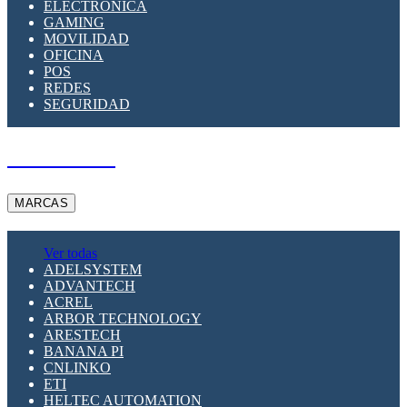
ELECTRÓNICA
GAMING
MOVILIDAD
OFICINA
POS
REDES
SEGURIDAD
A PEDIDO
MARCAS
Ver todas
ADELSYSTEM
ADVANTECH
ACREL
ARBOR TECHNOLOGY
ARESTECH
BANANA PI
CNLINKO
ETI
HELTEC AUTOMATION