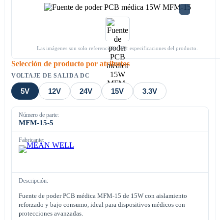
Las imágenes son solo referenciales. Ver especificaciones del producto.
Selección de producto por atributos
VOLTAJE DE SALIDA DC
5V
12V
24V
15V
3.3V
Número de parte:
MFM-15-5
Fabricante:
Descripción:
Fuente de poder PCB médica MFM-15 de 15W con aislamiento
reforzado y bajo consumo, ideal para dispositivos médicos con
protecciones avanzadas.