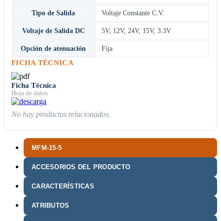
Tipo de Salida
Voltaje Constante C.V.
Voltaje de Salida DC
5V
,
12V
,
24V
,
15V
,
3.3V
Opción de atenuación
Fija
FICHA TÉCNICA
Ficha Técnica
Hoja de datos
No hay productos relacionados.
MFM-15-5
ACCESORIOS DEL PRODUCTO
CARACTERÍSTICAS
ATRIBUTOS