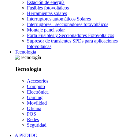
Estación de energía
Fusibles fotovoltáicos
Herramientas solares
Interruptores automáticos Solares
Interruptores - seccionadores fotovoltáicos
Montaje panel solar
Porta Fusibles y Seccionadores Fotovoltaicos
Supresor de transientes SPDs para aplicaciones
fotovoltaicas
Tecnología
Tecnología
Accesorios
Computo
Electrónica
Gaming
Movilidad
Oficina
POS
Redes
Seguridad
A PEDIDO