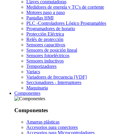
Llaves conmutadoras
Medidores de energía y TC's de corriente
Motores paso a paso
Pantallas HMI
PLC -Controladores Lógico Programables
Programadores de horario
Protección Eléctrica
Relés de protección
Sensores capacitivos
Sensores de posición lineal
Sensores fotoeléctricos
Sensores inductivos
Temporizadores
Variacs
Variadores de frecuencia [VDF]
Seccionadores - Interruptores
Maquinaria
Componentes
Componentes
Amarras plásticas
Accesorios para conectores
Accesorios para Microcontroladores