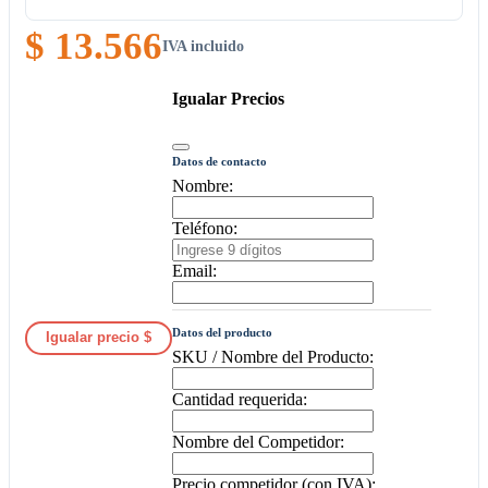
$ 13.566
IVA incluido
Igualar Precios
Datos de contacto
Nombre:
Teléfono:
Email:
Datos del producto
Igualar precio $
SKU / Nombre del Producto:
Cantidad requerida:
Nombre del Competidor:
Precio competidor (con IVA):