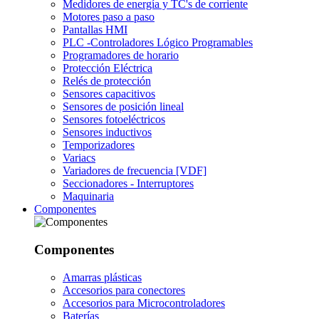
Medidores de energía y TC's de corriente
Motores paso a paso
Pantallas HMI
PLC -Controladores Lógico Programables
Programadores de horario
Protección Eléctrica
Relés de protección
Sensores capacitivos
Sensores de posición lineal
Sensores fotoeléctricos
Sensores inductivos
Temporizadores
Variacs
Variadores de frecuencia [VDF]
Seccionadores - Interruptores
Maquinaria
Componentes
Componentes
Amarras plásticas
Accesorios para conectores
Accesorios para Microcontroladores
Baterías