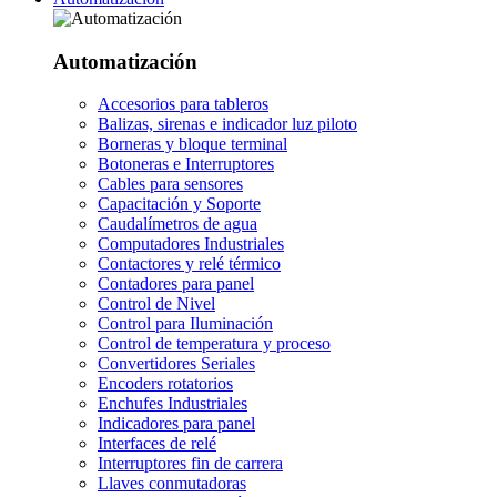
Automatización
Accesorios para tableros
Balizas, sirenas e indicador luz piloto
Borneras y bloque terminal
Botoneras e Interruptores
Cables para sensores
Capacitación y Soporte
Caudalímetros de agua
Computadores Industriales
Contactores y relé térmico
Contadores para panel
Control de Nivel
Control para Iluminación
Control de temperatura y proceso
Convertidores Seriales
Encoders rotatorios
Enchufes Industriales
Indicadores para panel
Interfaces de relé
Interruptores fin de carrera
Llaves conmutadoras