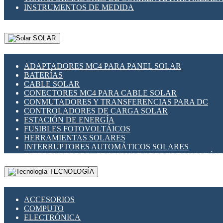
INSTRUMENTOS DE MEDIDA
SOLAR
ADAPTADORES MC4 PARA PANEL SOLAR
BATERÍAS
CABLE SOLAR
CONECTORES MC4 PARA CABLE SOLAR
CONMUTADORES Y TRANSFERENCIAS PARA DC
CONTROLADORES DE CARGA SOLAR
ESTACIÓN DE ENERGÍA
FUSIBLES FOTOVOLTÁICOS
HERRAMIENTAS SOLARES
INTERRUPTORES AUTOMÁTICOS SOLARES
INTERRUPTORES - SECCIONADORES FOTOVOLTÁI
MONTAJE PANEL SOLAR
TECNOLOGÍA
PORTA FUSIBLES Y SECCIONADORES FOTOVOLTAI
SUPRESOR DE TRANSIENTES SPDS PARA APLICACI
ACCESORIOS
COMPUTO
ELECTRÓNICA