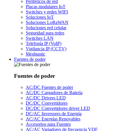
Periféricos de red
Placas modulares IoT
Switches y redes WIFI
Soluciones IoT
Soluciones LoRaWAN
Soluciones red celular
Seguridad para redes
Switches LAN
Telefonía IP (VoIP)
Vigilancia IP (CCTV)
Meshtastic
Fuentes de poder
Fuentes de poder
AC/DC Fuentes de poder
AC/DC Cargadores de Batería
AC/DC Drivers LED
DC/DC Convertidores
DC/DC Convertidores driver LED
DC/AC Inversores de Energía
AC/AC Energías Renovables
Accesorios para Fuentes
AC/AC Variadores de frecuencia VDF