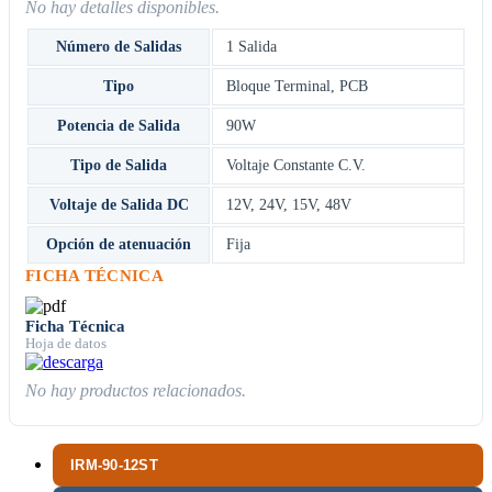
No hay detalles disponibles.
Número de Salidas
1 Salida
Tipo
Bloque Terminal
,
PCB
Potencia de Salida
90W
Tipo de Salida
Voltaje Constante C.V.
Voltaje de Salida DC
12V
,
24V
,
15V
,
48V
Opción de atenuación
Fija
FICHA TÉCNICA
Ficha Técnica
Hoja de datos
No hay productos relacionados.
IRM-90-12ST