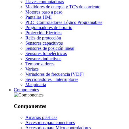
Llaves conmutadoras
Medidores de energía y TC's de corriente
Motores paso a paso
Pantallas HMI
PLC -Controladores Lógico Programables
Programadores de horario
Protección Eléctrica
Relés de protección
Sensores capacitivos
Sensores de posición lineal
Sensores fotoeléctricos
Sensores inductivos
Temporizadores
Variacs
Variadores de frecuencia [VDF]
Seccionadores - Interruptores
Maquinaria
Componentes
Componentes
Amarras plásticas
Accesorios para conectores
Accesorios para Microcontroladores