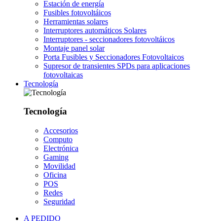
Estación de energía
Fusibles fotovoltáicos
Herramientas solares
Interruptores automáticos Solares
Interruptores - seccionadores fotovoltáicos
Montaje panel solar
Porta Fusibles y Seccionadores Fotovoltaicos
Supresor de transientes SPDs para aplicaciones
fotovoltaicas
Tecnología
Tecnología
Accesorios
Computo
Electrónica
Gaming
Movilidad
Oficina
POS
Redes
Seguridad
A PEDIDO