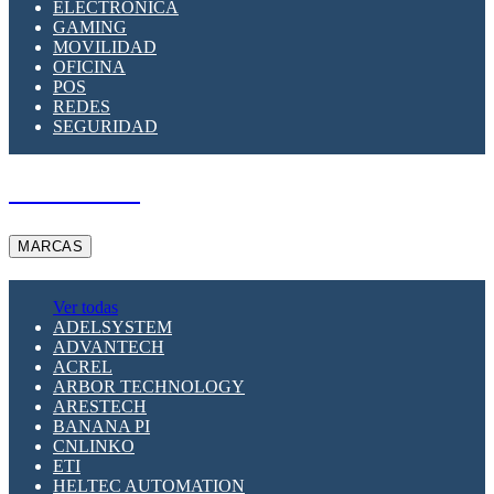
ELECTRÓNICA
GAMING
MOVILIDAD
OFICINA
POS
REDES
SEGURIDAD
A PEDIDO
MARCAS
Ver todas
ADELSYSTEM
ADVANTECH
ACREL
ARBOR TECHNOLOGY
ARESTECH
BANANA PI
CNLINKO
ETI
HELTEC AUTOMATION