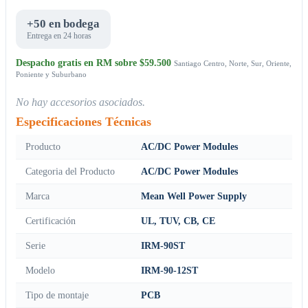
+50 en bodega
Entrega en 24 horas
Despacho gratis en RM sobre $59.500
Santiago Centro, Norte, Sur, Oriente,
Poniente y Suburbano
No hay accesorios asociados.
Especificaciones Técnicas
Producto
AC/DC Power Modules
Categoria del Producto
AC/DC Power Modules
Marca
Mean Well Power Supply
Certificación
UL, TUV, CB, CE
Serie
IRM-90ST
Modelo
IRM-90-12ST
Tipo de montaje
PCB