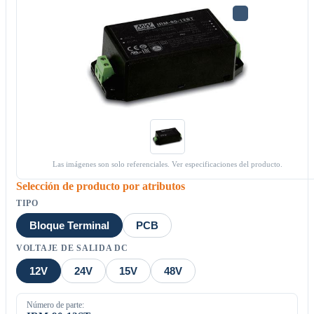
Las imágenes son solo referenciales. Ver especificaciones del producto.
Selección de producto por atributos
TIPO
Bloque Terminal
PCB
VOLTAJE DE SALIDA DC
12V
24V
15V
48V
Número de parte: