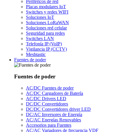
Periféricos de red
Placas modulares IoT
Switches y redes WIFI
Soluciones IoT
Soluciones LoRaWAN
Soluciones red celular
Seguridad para redes
Switches LAN
Telefonía IP (VoIP)
Vigilancia IP (CCTV)
Meshtastic
Fuentes de poder
Fuentes de poder
AC/DC Fuentes de poder
AC/DC Cargadores de Batería
AC/DC Drivers LED
DC/DC Convertidores
DC/DC Convertidores driver LED
DC/AC Inversores de Energía
AC/AC Energías Renovables
Accesorios para Fuentes
AC/AC Variadores de frecuencia VDF