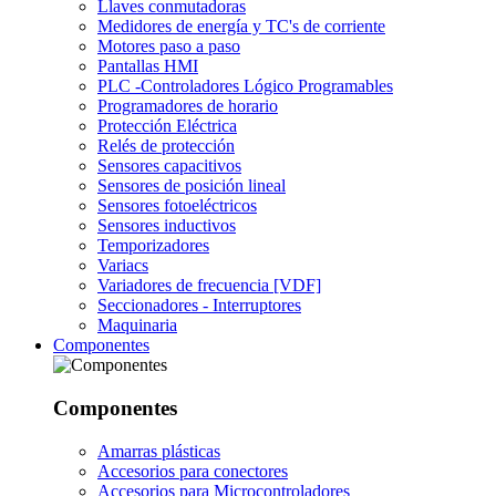
Llaves conmutadoras
Medidores de energía y TC's de corriente
Motores paso a paso
Pantallas HMI
PLC -Controladores Lógico Programables
Programadores de horario
Protección Eléctrica
Relés de protección
Sensores capacitivos
Sensores de posición lineal
Sensores fotoeléctricos
Sensores inductivos
Temporizadores
Variacs
Variadores de frecuencia [VDF]
Seccionadores - Interruptores
Maquinaria
Componentes
Componentes
Amarras plásticas
Accesorios para conectores
Accesorios para Microcontroladores