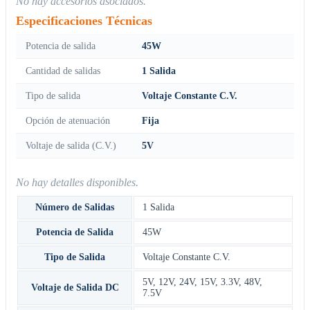
No hay accesorios asociados.
Especificaciones Técnicas
Potencia de salida
45W
Cantidad de salidas
1 Salida
Tipo de salida
Voltaje Constante C.V.
Opción de atenuación
Fija
Voltaje de salida (C.V.)
5V
No hay detalles disponibles.
Número de Salidas
1 Salida
Potencia de Salida
45W
Tipo de Salida
Voltaje Constante C.V.
5V
,
12V
,
24V
,
15V
,
3.3V
,
48V
,
Voltaje de Salida DC
7.5V