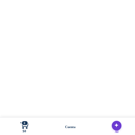
0
Cuenta
$0
AI