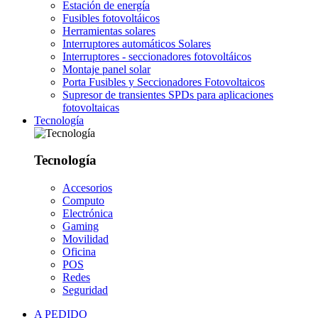
Estación de energía
Fusibles fotovoltáicos
Herramientas solares
Interruptores automáticos Solares
Interruptores - seccionadores fotovoltáicos
Montaje panel solar
Porta Fusibles y Seccionadores Fotovoltaicos
Supresor de transientes SPDs para aplicaciones
fotovoltaicas
Tecnología
Tecnología
Accesorios
Computo
Electrónica
Gaming
Movilidad
Oficina
POS
Redes
Seguridad
A PEDIDO