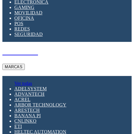
ELECTRÓNICA
GAMING
MOVILIDAD
OFICINA
POS
REDES
SEGURIDAD
A PEDIDO
MARCAS
Ver todas
ADELSYSTEM
ADVANTECH
ACREL
ARBOR TECHNOLOGY
ARESTECH
BANANA PI
CNLINKO
ETI
HELTEC AUTOMATION