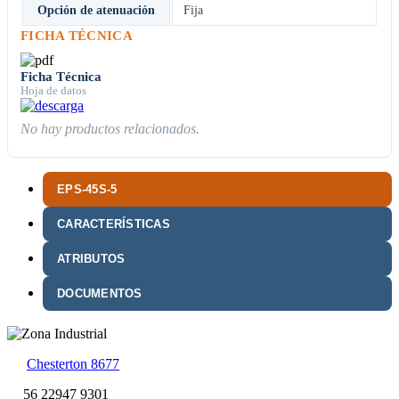
Opción de atenuación
Fija
FICHA TÉCNICA
Ficha Técnica
Hoja de datos
No hay productos relacionados.
EPS-45S-5
CARACTERÍSTICAS
ATRIBUTOS
DOCUMENTOS
Chesterton 8677
56 22947 9301