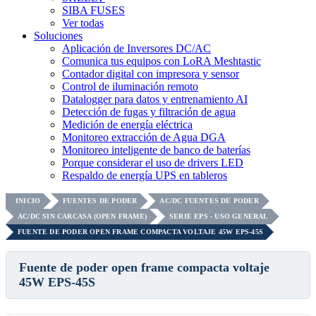
SIBA FUSES
Ver todas
Soluciones
Aplicación de Inversores DC/AC
Comunica tus equipos con LoRA Meshtastic
Contador digital con impresora y sensor
Control de iluminación remoto
Datalogger para datos y entrenamiento AI
Detección de fugas y filtración de agua
Medición de energía eléctrica
Monitoreo extracción de Agua DGA
Monitoreo inteligente de banco de baterías
Porque considerar el uso de drivers LED
Respaldo de energía UPS en tableros
INICIO
FUENTES DE PODER
AC/DC FUENTES DE PODER
AC/DC SIN CARCASA (OPEN FRAME)
SERIE EPS - USO GENERAL
FUENTE DE PODER OPEN FRAME COMPACTA VOLTAJE 45W EPS-45S
Fuente de poder open frame compacta voltaje
45W EPS-45S