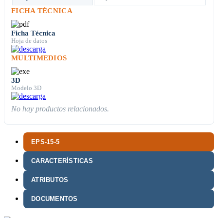
FICHA TÉCNICA
Ficha Técnica
Hoja de datos
MULTIMEDIOS
3D
Modelo 3D
No hay productos relacionados.
EPS-15-5
CARACTERÍSTICAS
ATRIBUTOS
DOCUMENTOS