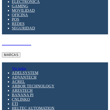
ELECTRÓNICA
GAMING
MOVILIDAD
OFICINA
POS
REDES
SEGURIDAD
A PEDIDO
MARCAS
Ver todas
ADELSYSTEM
ADVANTECH
ACREL
ARBOR TECHNOLOGY
ARESTECH
BANANA PI
CNLINKO
ETI
HELTEC AUTOMATION