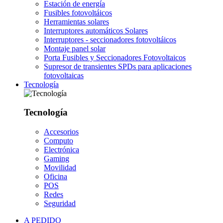
Estación de energía
Fusibles fotovoltáicos
Herramientas solares
Interruptores automáticos Solares
Interruptores - seccionadores fotovoltáicos
Montaje panel solar
Porta Fusibles y Seccionadores Fotovoltaicos
Supresor de transientes SPDs para aplicaciones
fotovoltaicas
Tecnología
Tecnología
Accesorios
Computo
Electrónica
Gaming
Movilidad
Oficina
POS
Redes
Seguridad
A PEDIDO