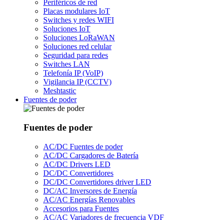
Periféricos de red
Placas modulares IoT
Switches y redes WIFI
Soluciones IoT
Soluciones LoRaWAN
Soluciones red celular
Seguridad para redes
Switches LAN
Telefonía IP (VoIP)
Vigilancia IP (CCTV)
Meshtastic
Fuentes de poder
Fuentes de poder
AC/DC Fuentes de poder
AC/DC Cargadores de Batería
AC/DC Drivers LED
DC/DC Convertidores
DC/DC Convertidores driver LED
DC/AC Inversores de Energía
AC/AC Energías Renovables
Accesorios para Fuentes
AC/AC Variadores de frecuencia VDF