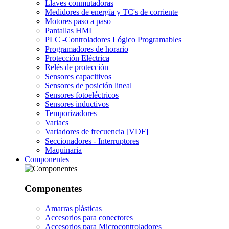
Llaves conmutadoras
Medidores de energía y TC's de corriente
Motores paso a paso
Pantallas HMI
PLC -Controladores Lógico Programables
Programadores de horario
Protección Eléctrica
Relés de protección
Sensores capacitivos
Sensores de posición lineal
Sensores fotoeléctricos
Sensores inductivos
Temporizadores
Variacs
Variadores de frecuencia [VDF]
Seccionadores - Interruptores
Maquinaria
Componentes
Componentes
Amarras plásticas
Accesorios para conectores
Accesorios para Microcontroladores