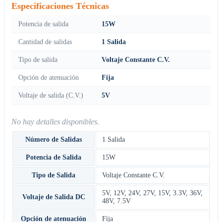
Especificaciones Técnicas
Potencia de salida
15W
Cantidad de salidas
1 Salida
Tipo de salida
Voltaje Constante C.V.
Opción de atenuación
Fija
Voltaje de salida (C.V.)
5V
No hay detalles disponibles.
Número de Salidas
1 Salida
Potencia de Salida
15W
Tipo de Salida
Voltaje Constante C.V.
5V
,
12V
,
24V
,
27V
,
15V
,
3.3V
,
36V
,
Voltaje de Salida DC
48V
,
7.5V
Opción de atenuación
Fija