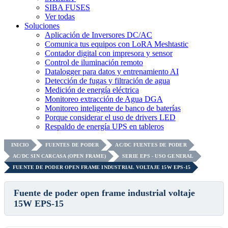
SIBA FUSES
Ver todas
Soluciones
Aplicación de Inversores DC/AC
Comunica tus equipos con LoRA Meshtastic
Contador digital con impresora y sensor
Control de iluminación remoto
Datalogger para datos y entrenamiento AI
Detección de fugas y filtración de agua
Medición de energía eléctrica
Monitoreo extracción de Agua DGA
Monitoreo inteligente de banco de baterías
Porque considerar el uso de drivers LED
Respaldo de energía UPS en tableros
INICIO
FUENTES DE PODER
AC/DC FUENTES DE PODER
AC/DC SIN CARCASA (OPEN FRAME)
SERIE EPS - USO GENERAL
FUENTE DE PODER OPEN FRAME INDUSTRIAL VOLTAJE 15W EPS-15
Fuente de poder open frame industrial voltaje
15W EPS-15