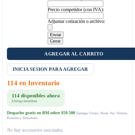
Precio competidor (con IVA):
Adjuntar cotización o archivo:
Enviar
Cerrar
AGREGAR AL CARRITO
INICIA SESION PARA AGREGAR
114 en Inventario
114 disponibles ahora
Entrega inmediata
Despacho gratis en RM sobre $59.500
Santiago Centro, Norte, Sur, Oriente,
Poniente y Suburbano
No hay accesorios asociados.