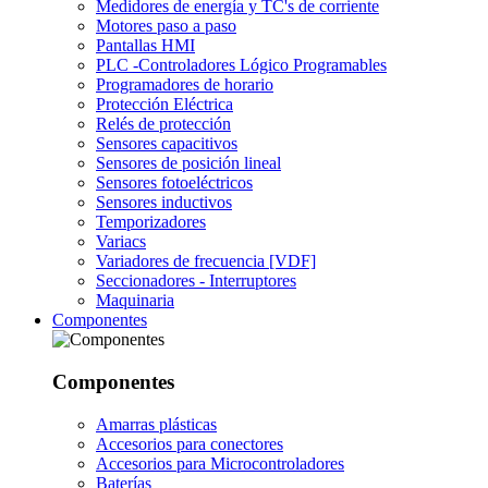
Medidores de energía y TC's de corriente
Motores paso a paso
Pantallas HMI
PLC -Controladores Lógico Programables
Programadores de horario
Protección Eléctrica
Relés de protección
Sensores capacitivos
Sensores de posición lineal
Sensores fotoeléctricos
Sensores inductivos
Temporizadores
Variacs
Variadores de frecuencia [VDF]
Seccionadores - Interruptores
Maquinaria
Componentes
Componentes
Amarras plásticas
Accesorios para conectores
Accesorios para Microcontroladores
Baterías