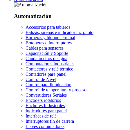
Automatización
Accesorios para tableros
Balizas, sirenas e indicador luz piloto
Borneras y bloque terminal
Botoneras e Interruptores
Cables para sensores
Capacitación y Soporte
Caudalímetros de agua
Computadores Industriales
Contactores y relé térmico
Contadores para panel
Control de Nivel
Control para Iluminación
Control de temperatura y proceso
Convertidores Seriales
Encoders rotatorios
Enchufes Industriales
Indicadores para panel
Interfaces de relé
Interruptores fin de carrera
Llaves conmutadoras