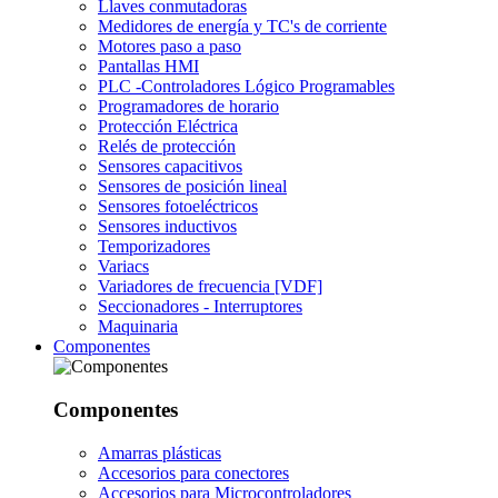
Llaves conmutadoras
Medidores de energía y TC's de corriente
Motores paso a paso
Pantallas HMI
PLC -Controladores Lógico Programables
Programadores de horario
Protección Eléctrica
Relés de protección
Sensores capacitivos
Sensores de posición lineal
Sensores fotoeléctricos
Sensores inductivos
Temporizadores
Variacs
Variadores de frecuencia [VDF]
Seccionadores - Interruptores
Maquinaria
Componentes
Componentes
Amarras plásticas
Accesorios para conectores
Accesorios para Microcontroladores