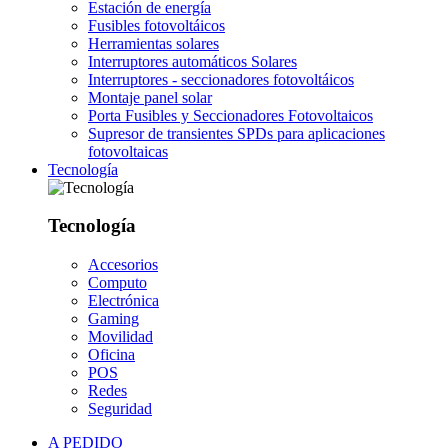
Estación de energía
Fusibles fotovoltáicos
Herramientas solares
Interruptores automáticos Solares
Interruptores - seccionadores fotovoltáicos
Montaje panel solar
Porta Fusibles y Seccionadores Fotovoltaicos
Supresor de transientes SPDs para aplicaciones
fotovoltaicas
Tecnología
Tecnología
Accesorios
Computo
Electrónica
Gaming
Movilidad
Oficina
POS
Redes
Seguridad
A PEDIDO