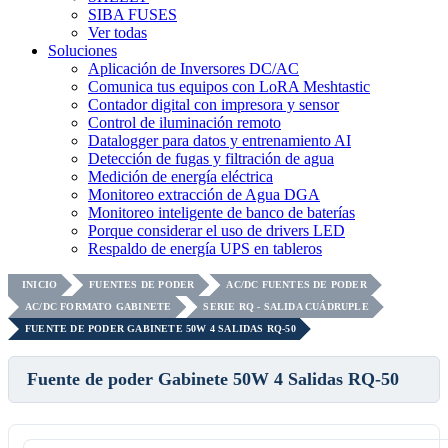
SIBA FUSES
Ver todas
Soluciones
Aplicación de Inversores DC/AC
Comunica tus equipos con LoRA Meshtastic
Contador digital con impresora y sensor
Control de iluminación remoto
Datalogger para datos y entrenamiento AI
Detección de fugas y filtración de agua
Medición de energía eléctrica
Monitoreo extracción de Agua DGA
Monitoreo inteligente de banco de baterías
Porque considerar el uso de drivers LED
Respaldo de energía UPS en tableros
INICIO
FUENTES DE PODER
AC/DC FUENTES DE PODER
AC/DC FORMATO GABINETE
SERIE RQ - SALIDA CUÁDRUPLE
FUENTE DE PODER GABINETE 50W 4 SALIDAS RQ-50
Fuente de poder Gabinete 50W 4 Salidas RQ-50