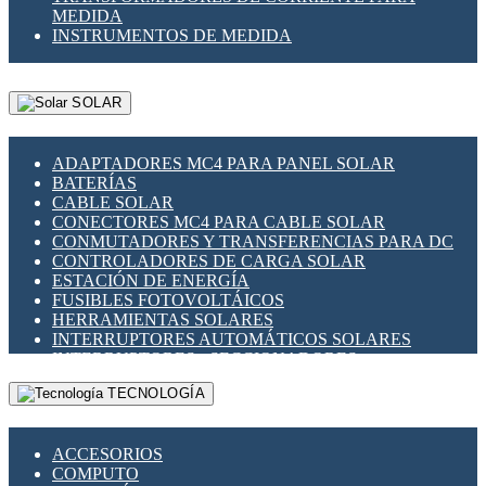
MEDIDA
INSTRUMENTOS DE MEDIDA
SOLAR
ADAPTADORES MC4 PARA PANEL SOLAR
BATERÍAS
CABLE SOLAR
CONECTORES MC4 PARA CABLE SOLAR
CONMUTADORES Y TRANSFERENCIAS PARA DC
CONTROLADORES DE CARGA SOLAR
ESTACIÓN DE ENERGÍA
FUSIBLES FOTOVOLTÁICOS
HERRAMIENTAS SOLARES
INTERRUPTORES AUTOMÁTICOS SOLARES
INTERRUPTORES - SECCIONADORES
FOTOVOLTÁICOS
TECNOLOGÍA
MONTAJE PANEL SOLAR
PORTA FUSIBLES Y SECCIONADORES
FOTOVOLTAICOS
ACCESORIOS
SUPRESOR DE TRANSIENTES SPDS PARA
COMPUTO
APLICACIONES FOTOVOLTAICAS