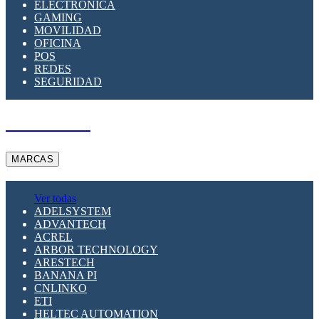
ELECTRÓNICA
GAMING
MOVILIDAD
OFICINA
POS
REDES
SEGURIDAD
A PEDIDO
MARCAS
Ver todas
ADELSYSTEM
ADVANTECH
ACREL
ARBOR TECHNOLOGY
ARESTECH
BANANA PI
CNLINKO
ETI
HELTEC AUTOMATION