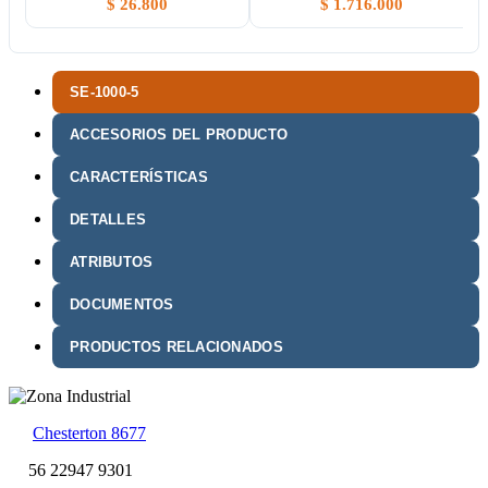
$
26.800
$
1.716.000
SE-1000-5
ACCESORIOS DEL PRODUCTO
CARACTERÍSTICAS
DETALLES
ATRIBUTOS
DOCUMENTOS
PRODUCTOS RELACIONADOS
Chesterton 8677
56 22947 9301