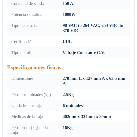
Corriente de salida
150 A
Potencia de salida
1000W
Tipo de entrada
90 VAC to 264 VAC, 254 VDC to
370 VDC
Certificación
CUL
Tipo de salida
Voltaje Constante C.V.
Especificaciones físicas
Dimensiones
278 mm L x 127 mm A x 63.5 mm
A
Peso por unidades (kg)
2.5Kg
Unidades por caja
6 unidades
Medidas de la caja
402mm x 324mm x 30mm
Peso bruto (kg) de la
16Kg
caja