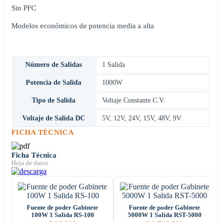
Sin PFC
Modelos económicos de potencia media a alta
Número de Salidas
1 Salida
Potencia de Salida
1000W
Tipo de Salida
Voltaje Constante C.V.
Voltaje de Salida DC
5V
,
12V
,
24V
,
15V
,
48V
,
9V
FICHA TÉCNICA
Ficha Técnica
Hoja de datos
Fuente de poder Gabinete
Fuente de poder Gabinete
100W 1 Salida RS-100
5000W 1 Salida RST-5000