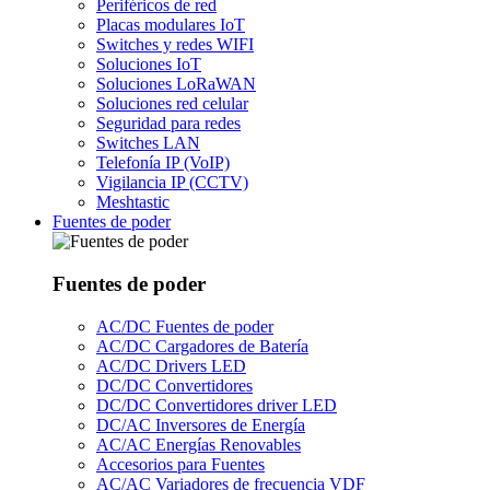
Periféricos de red
Placas modulares IoT
Switches y redes WIFI
Soluciones IoT
Soluciones LoRaWAN
Soluciones red celular
Seguridad para redes
Switches LAN
Telefonía IP (VoIP)
Vigilancia IP (CCTV)
Meshtastic
Fuentes de poder
Fuentes de poder
AC/DC Fuentes de poder
AC/DC Cargadores de Batería
AC/DC Drivers LED
DC/DC Convertidores
DC/DC Convertidores driver LED
DC/AC Inversores de Energía
AC/AC Energías Renovables
Accesorios para Fuentes
AC/AC Variadores de frecuencia VDF