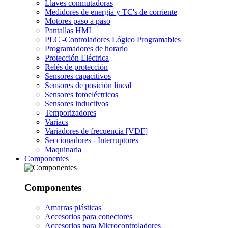
Llaves conmutadoras
Medidores de energía y TC's de corriente
Motores paso a paso
Pantallas HMI
PLC -Controladores Lógico Programables
Programadores de horario
Protección Eléctrica
Relés de protección
Sensores capacitivos
Sensores de posición lineal
Sensores fotoeléctricos
Sensores inductivos
Temporizadores
Variacs
Variadores de frecuencia [VDF]
Seccionadores - Interruptores
Maquinaria
Componentes
Componentes
Amarras plásticas
Accesorios para conectores
Accesorios para Microcontroladores