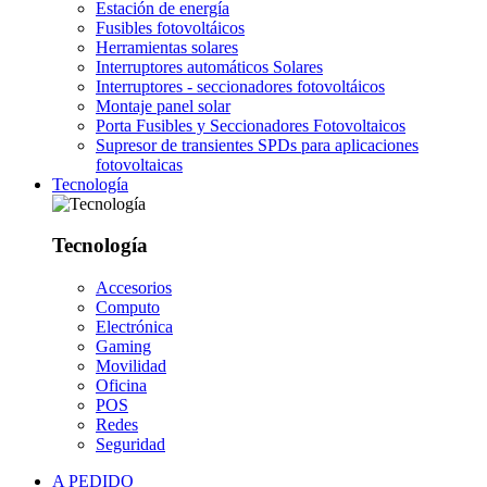
Estación de energía
Fusibles fotovoltáicos
Herramientas solares
Interruptores automáticos Solares
Interruptores - seccionadores fotovoltáicos
Montaje panel solar
Porta Fusibles y Seccionadores Fotovoltaicos
Supresor de transientes SPDs para aplicaciones
fotovoltaicas
Tecnología
Tecnología
Accesorios
Computo
Electrónica
Gaming
Movilidad
Oficina
POS
Redes
Seguridad
A PEDIDO