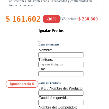
aplicaciones industriales con alta capacidad y confiabilidad en
formato compacto.
$ 161.602
$ 230.860
-30%
IVA incluido
Igualar Precios
Datos de contacto
Nombre:
Teléfono:
Email:
Datos del producto
Igualar precio $
SKU / Nombre del Producto:
Cantidad requerida:
Nombre del Competidor: