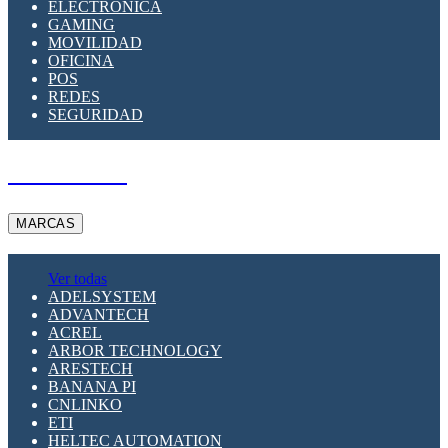
ELECTRÓNICA
GAMING
MOVILIDAD
OFICINA
POS
REDES
SEGURIDAD
A PEDIDO
MARCAS
Ver todas
ADELSYSTEM
ADVANTECH
ACREL
ARBOR TECHNOLOGY
ARESTECH
BANANA PI
CNLINKO
ETI
HELTEC AUTOMATION