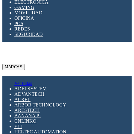
ELECTRÓNICA
GAMING
MOVILIDAD
OFICINA
POS
REDES
SEGURIDAD
A PEDIDO
MARCAS
Ver todas
ADELSYSTEM
ADVANTECH
ACREL
ARBOR TECHNOLOGY
ARESTECH
BANANA PI
CNLINKO
ETI
HELTEC AUTOMATION