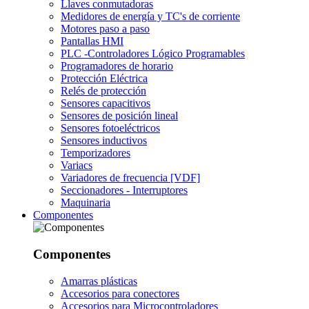
Llaves conmutadoras
Medidores de energía y TC's de corriente
Motores paso a paso
Pantallas HMI
PLC -Controladores Lógico Programables
Programadores de horario
Protección Eléctrica
Relés de protección
Sensores capacitivos
Sensores de posición lineal
Sensores fotoeléctricos
Sensores inductivos
Temporizadores
Variacs
Variadores de frecuencia [VDF]
Seccionadores - Interruptores
Maquinaria
Componentes
Componentes
Amarras plásticas
Accesorios para conectores
Accesorios para Microcontroladores