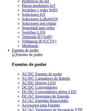
Periféricos de red
Placas modulares IoT
Switches y redes WIFI
Soluciones IoT
Soluciones LoRaWAN
Soluciones red celular
Seguridad para redes
Switches LAN
Telefonía IP (VoIP)
Vigilancia IP (CCTV)
Meshtastic
Fuentes de poder
Fuentes de poder
AC/DC Fuentes de poder
AC/DC Cargadores de Batería
AC/DC Drivers LED
DC/DC Convertidores
DC/DC Convertidores driver LED
DC/AC Inversores de Energía
AC/AC Energías Renovables
Accesorios para Fuentes
AC/AC Variadores de frecuencia VDF