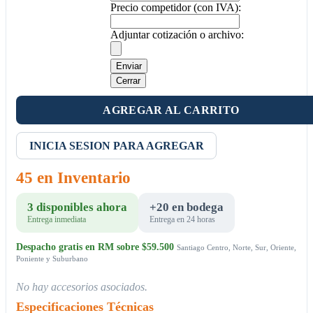
Precio competidor (con IVA):
Adjuntar cotización o archivo:
Enviar
Cerrar
AGREGAR AL CARRITO
INICIA SESION PARA AGREGAR
45 en Inventario
3 disponibles ahora
+20 en bodega
Entrega inmediata
Entrega en 24 horas
Despacho gratis en RM sobre $59.500
Santiago Centro, Norte, Sur, Oriente,
Poniente y Suburbano
No hay accesorios asociados.
Especificaciones Técnicas