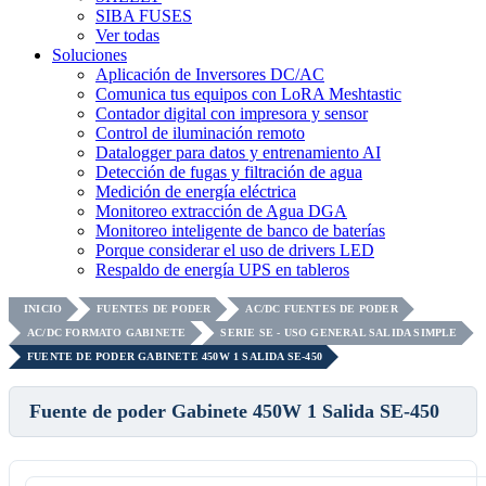
SIBA FUSES
Ver todas
Soluciones
Aplicación de Inversores DC/AC
Comunica tus equipos con LoRA Meshtastic
Contador digital con impresora y sensor
Control de iluminación remoto
Datalogger para datos y entrenamiento AI
Detección de fugas y filtración de agua
Medición de energía eléctrica
Monitoreo extracción de Agua DGA
Monitoreo inteligente de banco de baterías
Porque considerar el uso de drivers LED
Respaldo de energía UPS en tableros
INICIO
FUENTES DE PODER
AC/DC FUENTES DE PODER
AC/DC FORMATO GABINETE
SERIE SE - USO GENERAL SALIDA SIMPLE
FUENTE DE PODER GABINETE 450W 1 SALIDA SE-450
Fuente de poder Gabinete 450W 1 Salida SE-450