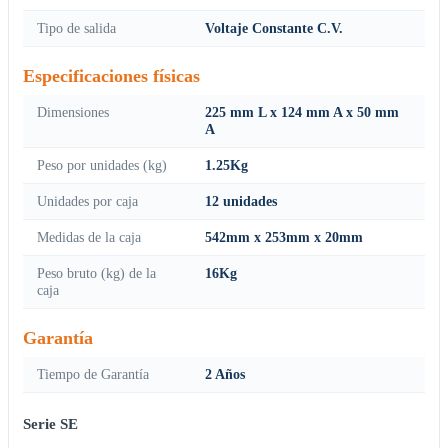
Tipo de salida
Voltaje Constante C.V.
Especificaciones físicas
Dimensiones
225 mm L x 124 mm A x 50 mm
A
Peso por unidades (kg)
1.25Kg
Unidades por caja
12 unidades
Medidas de la caja
542mm x 253mm x 20mm
Peso bruto (kg) de la
16Kg
caja
Garantía
Tiempo de Garantía
2 Años
Serie SE