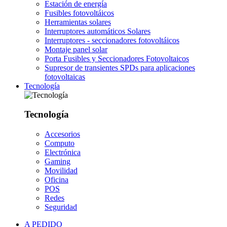
Estación de energía
Fusibles fotovoltáicos
Herramientas solares
Interruptores automáticos Solares
Interruptores - seccionadores fotovoltáicos
Montaje panel solar
Porta Fusibles y Seccionadores Fotovoltaicos
Supresor de transientes SPDs para aplicaciones
fotovoltaicas
Tecnología
Tecnología
Accesorios
Computo
Electrónica
Gaming
Movilidad
Oficina
POS
Redes
Seguridad
A PEDIDO