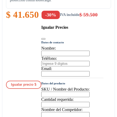
protección contra sobrecarga.
$ 41.650
$ 59.500
-30%
IVA incluido
Igualar Precios
Datos de contacto
Nombre:
Teléfono:
Email:
Datos del producto
Igualar precio $
SKU / Nombre del Producto:
Cantidad requerida:
Nombre del Competidor: