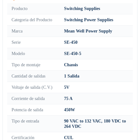
Producto
Switching Supplies
Categoria del Producto
Switching Power Supplies
Marca
Mean Well Power Supply
Serie
SE-450
Modelo
SE-450-5
Tipo de montaje
Chassis
Cantidad de salidas
1 Salida
Voltaje de salida (C.V.)
5V
Corriente de salida
75 A
Potencia de salida
450W
Tipo de entrada
90 VAC to 132 VAC, 180 VDC to
264 VDC
Certificación
CUL