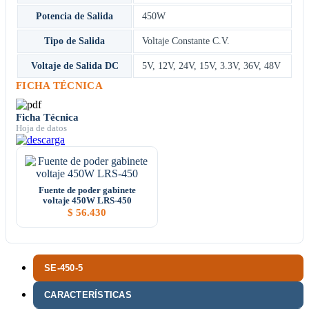
Potencia de Salida
450W
Tipo de Salida
Voltaje Constante C.V.
Voltaje de Salida DC
5V
,
12V
,
24V
,
15V
,
3.3V
,
36V
,
48V
FICHA TÉCNICA
Ficha Técnica
Hoja de datos
Fuente de poder gabinete
voltaje 450W LRS-450
$
56.430
SE-450-5
CARACTERÍSTICAS