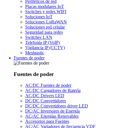
Periféricos de red
Placas modulares IoT
Switches y redes WIFI
Soluciones IoT
Soluciones LoRaWAN
Soluciones red celular
Seguridad para redes
Switches LAN
Telefonía IP (VoIP)
Vigilancia IP (CCTV)
Meshtastic
Fuentes de poder
Fuentes de poder
AC/DC Fuentes de poder
AC/DC Cargadores de Batería
AC/DC Drivers LED
DC/DC Convertidores
DC/DC Convertidores driver LED
DC/AC Inversores de Energía
AC/AC Energías Renovables
Accesorios para Fuentes
AC/AC Variadores de frecuencia VDF