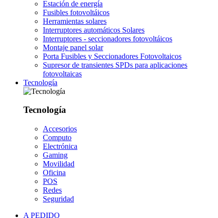
Estación de energía
Fusibles fotovoltáicos
Herramientas solares
Interruptores automáticos Solares
Interruptores - seccionadores fotovoltáicos
Montaje panel solar
Porta Fusibles y Seccionadores Fotovoltaicos
Supresor de transientes SPDs para aplicaciones
fotovoltaicas
Tecnología
Tecnología
Accesorios
Computo
Electrónica
Gaming
Movilidad
Oficina
POS
Redes
Seguridad
A PEDIDO