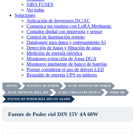
SIBA FUSES
Ver todas
Soluciones
Aplicación de Inversores DC/AC
Comunica tus equipos con LoRA Meshtastic
Contador digital con impresora y sensor
Control de iluminación remoto
Datalogger para datos y entrenamiento AI
Detección de fugas y filtración de agua
Medición de energía eléctrica
Monitoreo extracción de Agua DGA
Monitoreo inteligente de banco de baterías
Porque considerar el uso de drivers LED
Respaldo de energía UPS en tableros
INICIO
FUENTES DE PODER
AC/DC FUENTES DE PODER
AC/DC MONTAJE RIEL DIN
AC/DC CARCASA PLÁSTICA
SERIE DR
FUENTE DE PODER RIEL DIN 15V 4A 60W
Fuente de Poder riel DIN 15V 4A 60W