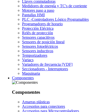
Llaves conmutadoras
Medidores de energía y TC's de corriente
Motores paso a paso
Pantallas HMI
PLC -Controladores Lógico Programables
Programadores de horario
Protección Eléctrica
Relés de protección
Sensores capacitivos
Sensores de posición lineal
Sensores fotoeléctricos
Sensores inductivos
Temporizadores
Variacs
Variadores de frecuencia [VDF]
Seccionadores - Interruptores
Maquinaria
Componentes
Componentes
Amarras plásticas
Accesorios para conectores
Accesorios para Microcontroladores