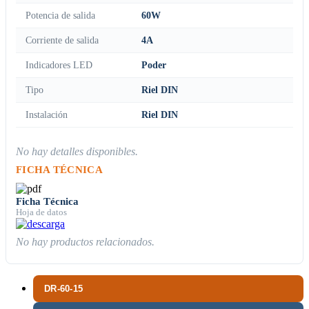
Potencia de salida
60W
Corriente de salida
4A
Indicadores LED
Poder
Tipo
Riel DIN
Instalación
Riel DIN
No hay detalles disponibles.
FICHA TÉCNICA
Ficha Técnica
Hoja de datos
No hay productos relacionados.
DR-60-15