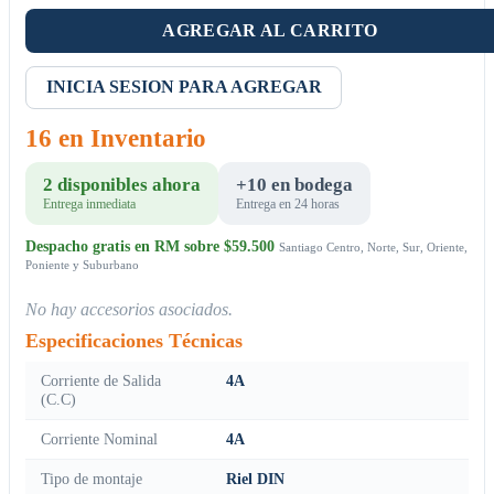
AGREGAR AL CARRITO
INICIA SESION PARA AGREGAR
16 en Inventario
2 disponibles ahora
+10 en bodega
Entrega inmediata
Entrega en 24 horas
Despacho gratis en RM sobre $59.500
Santiago Centro, Norte, Sur, Oriente,
Poniente y Suburbano
No hay accesorios asociados.
Especificaciones Técnicas
Corriente de Salida
4A
(C.C)
Corriente Nominal
4A
Tipo de montaje
Riel DIN