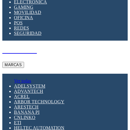
ELECTRÓNICA
GAMING
MOVILIDAD
OFICINA
POS
REDES
SEGURIDAD
A PEDIDO
MARCAS
Ver todas
ADELSYSTEM
ADVANTECH
ACREL
ARBOR TECHNOLOGY
ARESTECH
BANANA PI
CNLINKO
ETI
HELTEC AUTOMATION