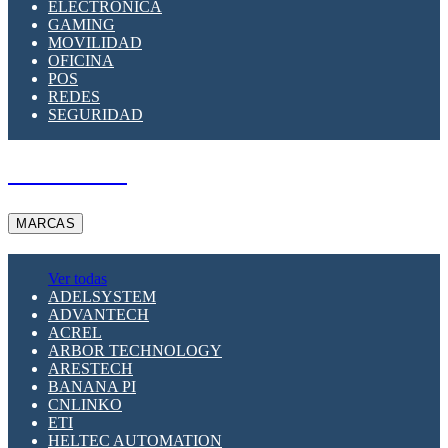
ELECTRÓNICA
GAMING
MOVILIDAD
OFICINA
POS
REDES
SEGURIDAD
A PEDIDO
MARCAS
Ver todas
ADELSYSTEM
ADVANTECH
ACREL
ARBOR TECHNOLOGY
ARESTECH
BANANA PI
CNLINKO
ETI
HELTEC AUTOMATION