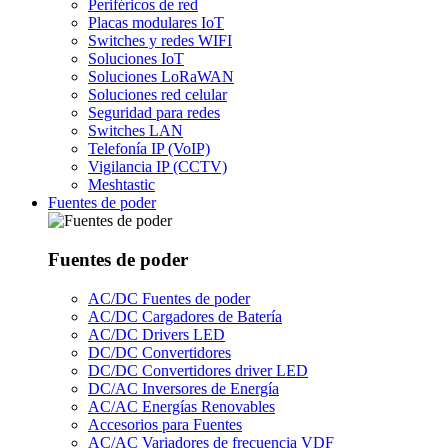
Periféricos de red
Placas modulares IoT
Switches y redes WIFI
Soluciones IoT
Soluciones LoRaWAN
Soluciones red celular
Seguridad para redes
Switches LAN
Telefonía IP (VoIP)
Vigilancia IP (CCTV)
Meshtastic
Fuentes de poder
Fuentes de poder
AC/DC Fuentes de poder
AC/DC Cargadores de Batería
AC/DC Drivers LED
DC/DC Convertidores
DC/DC Convertidores driver LED
DC/AC Inversores de Energía
AC/AC Energías Renovables
Accesorios para Fuentes
AC/AC Variadores de frecuencia VDF