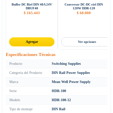
Buffer DC Riel DIN 40A 24V
Conversor DC-DC riel DIN
DBUF40
120W DDR-120
$
165.443
$
68.000
Agregar
Ver opciones
Especificaciones Técnicas
Producto
Switching Supplies
Categoria del Producto
DIN Rail Power Supplies
Marca
Mean Well Power Supply
Serie
HDR-100
Modelo
HDR-100-12
Tipo de montaje
DIN Rail