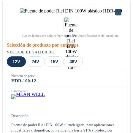
Las imágenes son solo referenciales. Ver especificaciones del producto.
Selección de producto por atributos
VOLTAJE DE SALIDA DC
12V
24V
15V
48V
Número de parte:
HDR-100-12
Fabricante:
Descripción:
Fuente de poder Riel DIN 100W, ultradelgada, para aplicaciones
industriales y domótica, con eficiencia hasta 91% y protección