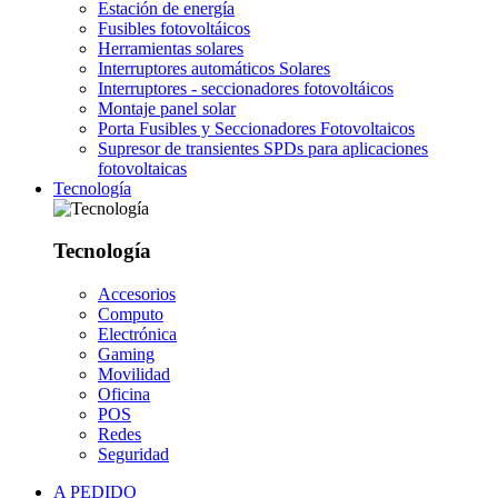
Estación de energía
Fusibles fotovoltáicos
Herramientas solares
Interruptores automáticos Solares
Interruptores - seccionadores fotovoltáicos
Montaje panel solar
Porta Fusibles y Seccionadores Fotovoltaicos
Supresor de transientes SPDs para aplicaciones
fotovoltaicas
Tecnología
Tecnología
Accesorios
Computo
Electrónica
Gaming
Movilidad
Oficina
POS
Redes
Seguridad
A PEDIDO