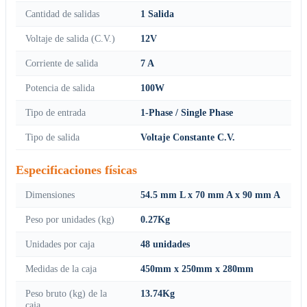
Cantidad de salidas
1 Salida
Voltaje de salida (C.V.)
12V
Corriente de salida
7 A
Potencia de salida
100W
Tipo de entrada
1-Phase / Single Phase
Tipo de salida
Voltaje Constante C.V.
Especificaciones físicas
Dimensiones
54.5 mm L x 70 mm A x 90 mm A
Peso por unidades (kg)
0.27Kg
Unidades por caja
48 unidades
Medidas de la caja
450mm x 250mm x 280mm
Peso bruto (kg) de la
13.74Kg
caja