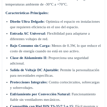
temperaturas ambiente de -30°C a +70°C.
Características Principales:
Diseño Ultra Delgado:
Optimiza el espacio en instalaciones
que requieren eficiencia en el uso del espacio.
Entrada AC Universal:
Flexibilidad para adaptarse a
diferentes voltajes de red.
Bajo Consumo sin Carga:
Menos de 0.3W, lo que reduce el
costo de energía cuando no está en uso activo.
Clase de Aislamiento II:
Proporciona una seguridad
adicional.
Salida de Voltaje DC Ajustable:
Permite la personalización
para necesidades específicas.
Protecciones Integrales:
Contra cortocircuitos, sobrecargas
y sobrevoltajes.
Enfriamiento por Convección Natural:
Funcionamiento
fiable sin ventiladores mecánicos.
Compatible con Riel DIN TS-35/7.5 o 15:
Fácil montaje y