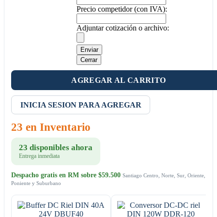
Precio competidor (con IVA):
Adjuntar cotización o archivo:
Enviar
Cerrar
AGREGAR AL CARRITO
INICIA SESION PARA AGREGAR
23 en Inventario
23 disponibles ahora
Entrega inmediata
Despacho gratis en RM sobre $59.500
Santiago Centro, Norte, Sur, Oriente,
Poniente y Suburbano