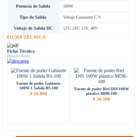
Potencia de Salida
100W
Tipo de Salida
Voltaje Constante C.V.
Voltaje de Salida DC
12V
,
24V
,
15V
,
48V
FICHA TÉCNICA
Ficha Técnica
Hoja de datos
Fuente de poder Gabinete
100W 1 Salida RS-100
Fuente de poder Riel DIN 100W
$
26.800
plástico MDR-100
$
36.500