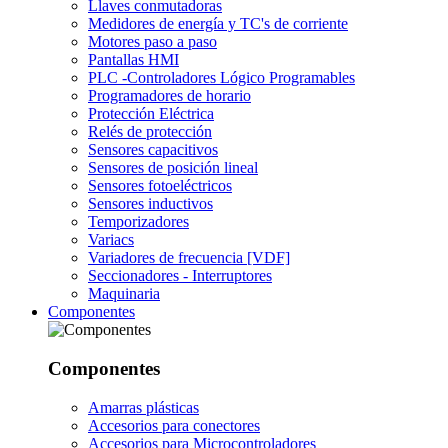
Llaves conmutadoras
Medidores de energía y TC's de corriente
Motores paso a paso
Pantallas HMI
PLC -Controladores Lógico Programables
Programadores de horario
Protección Eléctrica
Relés de protección
Sensores capacitivos
Sensores de posición lineal
Sensores fotoeléctricos
Sensores inductivos
Temporizadores
Variacs
Variadores de frecuencia [VDF]
Seccionadores - Interruptores
Maquinaria
Componentes
Componentes
Amarras plásticas
Accesorios para conectores
Accesorios para Microcontroladores