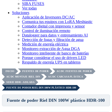
SIBA FUSES
Ver todas
Soluciones
Aplicación de Inversores DC/AC
Comunica tus equipos con LoRA Meshtastic
Contador digital con impresora y sensor
Control de iluminación remoto
Datalogger para datos y entrenamiento AI
Detección de fugas y filtración de agua
Medición de energía eléctrica
Monitoreo extracción de Agua DGA
Monitoreo inteligente de banco de baterías
Porque considerar el uso de drivers LED
Respaldo de energía UPS en tableros
INICIO
FUENTES DE PODER
AC/DC FUENTES DE PODER
AC/DC MONTAJE RIEL DIN
AC/DC CARCASA PLÁSTICA
SERIE HDR - AISLADA
FUENTE DE PODER RIEL DIN 100W PLÁSTICO HDR-100
Fuente de poder Riel DIN 100W plástico HDR-100