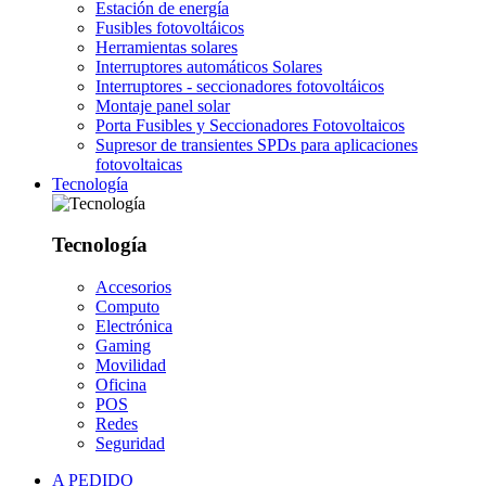
Estación de energía
Fusibles fotovoltáicos
Herramientas solares
Interruptores automáticos Solares
Interruptores - seccionadores fotovoltáicos
Montaje panel solar
Porta Fusibles y Seccionadores Fotovoltaicos
Supresor de transientes SPDs para aplicaciones
fotovoltaicas
Tecnología
Tecnología
Accesorios
Computo
Electrónica
Gaming
Movilidad
Oficina
POS
Redes
Seguridad
A PEDIDO