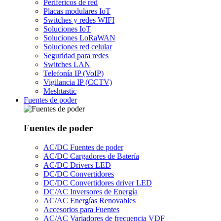
Periféricos de red
Placas modulares IoT
Switches y redes WIFI
Soluciones IoT
Soluciones LoRaWAN
Soluciones red celular
Seguridad para redes
Switches LAN
Telefonía IP (VoIP)
Vigilancia IP (CCTV)
Meshtastic
Fuentes de poder
Fuentes de poder
AC/DC Fuentes de poder
AC/DC Cargadores de Batería
AC/DC Drivers LED
DC/DC Convertidores
DC/DC Convertidores driver LED
DC/AC Inversores de Energía
AC/AC Energías Renovables
Accesorios para Fuentes
AC/AC Variadores de frecuencia VDF