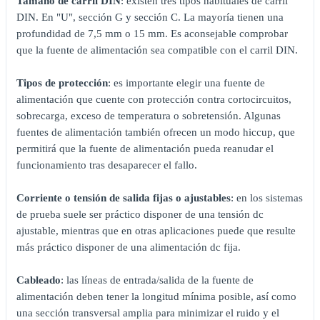
Tamaño de carril DIN
: existen tres tipos habituales de carril
DIN. En "U", sección G y sección C. La mayoría tienen una
profundidad de 7,5 mm o 15 mm. Es aconsejable comprobar
que la fuente de alimentación sea compatible con el carril DIN.
Tipos de protección
: es importante elegir una fuente de
alimentación que cuente con protección contra cortocircuitos,
sobrecarga, exceso de temperatura o sobretensión. Algunas
fuentes de alimentación también ofrecen un modo hiccup, que
permitirá que la fuente de alimentación pueda reanudar el
funcionamiento tras desaparecer el fallo.
Corriente o tensión de salida fijas o ajustables
: en los sistemas
de prueba suele ser práctico disponer de una tensión dc
ajustable, mientras que en otras aplicaciones puede que resulte
más práctico disponer de una alimentación dc fija.
Cableado
: las líneas de entrada/salida de la fuente de
alimentación deben tener la longitud mínima posible, así como
una sección transversal amplia para minimizar el ruido y el