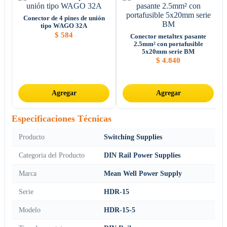
Conector de 4 pines de unión
tipo WAGO 32A
$
584
Conector metaltex pasante
2.5mm² con portafusible
5x20mm serie BM
$
4.840
Agregar
Agregar
Especificaciones Técnicas
Producto
Switching Supplies
Categoria del Producto
DIN Rail Power Supplies
Marca
Mean Well Power Supply
Serie
HDR-15
Modelo
HDR-15-5