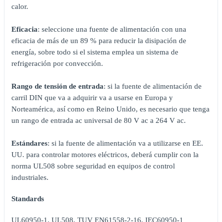
calor.
Eficacia
: seleccione una fuente de alimentación con una
eficacia de más de un 89 % para reducir la disipación de
energía, sobre todo si el sistema emplea un sistema de
refrigeración por convección.
Rango de tensión de entrada
: si la fuente de alimentación de
carril DIN que va a adquirir va a usarse en Europa y
Norteamérica, así como en Reino Unido, es necesario que tenga
un rango de entrada ac universal de 80 V ac a 264 V ac.
Estándares
: si la fuente de alimentación va a utilizarse en EE.
UU. para controlar motores eléctricos, deberá cumplir con la
norma UL508 sobre seguridad en equipos de control
industriales.
Standards
UL60950-1, UL508, TUV EN61558-2-16, IEC60950-1