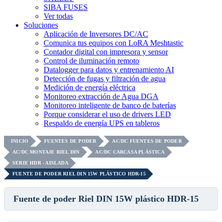
SIBA FUSES
Ver todas
Soluciones
Aplicación de Inversores DC/AC
Comunica tus equipos con LoRA Meshtastic
Contador digital con impresora y sensor
Control de iluminación remoto
Datalogger para datos y entrenamiento AI
Detección de fugas y filtración de agua
Medición de energía eléctrica
Monitoreo extracción de Agua DGA
Monitoreo inteligente de banco de baterías
Porque considerar el uso de drivers LED
Respaldo de energía UPS en tableros
INICIO
FUENTES DE PODER
AC/DC FUENTES DE PODER
AC/DC MONTAJE RIEL DIN
AC/DC CARCASA PLÁSTICA
SERIE HDR - AISLADA
FUENTE DE PODER RIEL DIN 15W PLÁSTICO HDR-15
Fuente de poder Riel DIN 15W plástico HDR-15