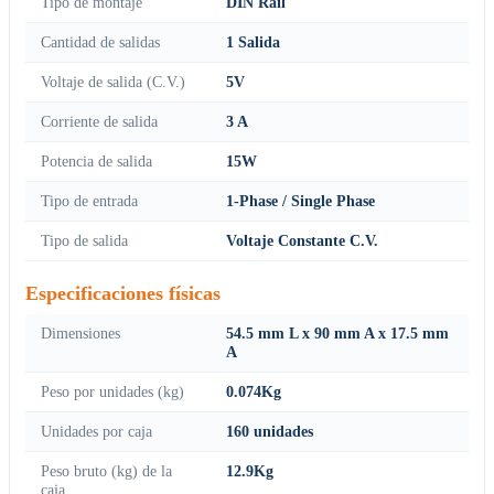
Tipo de montaje
DIN Rail
Cantidad de salidas
1 Salida
Voltaje de salida (C.V.)
5V
Corriente de salida
3 A
Potencia de salida
15W
Tipo de entrada
1-Phase / Single Phase
Tipo de salida
Voltaje Constante C.V.
Especificaciones físicas
Dimensiones
54.5 mm L x 90 mm A x 17.5 mm
A
Peso por unidades (kg)
0.074Kg
Unidades por caja
160 unidades
Peso bruto (kg) de la
12.9Kg
caja