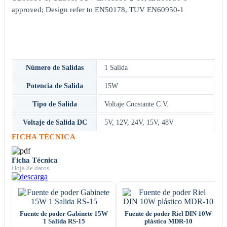
approved; Design refer to EN50178, TUV EN60950-1
Número de Salidas
1 Salida
Potencia de Salida
15W
Tipo de Salida
Voltaje Constante C.V.
Voltaje de Salida DC
5V
,
12V
,
24V
,
15V
,
48V
FICHA TÉCNICA
Ficha Técnica
Hoja de datos
Fuente de poder Gabinete 15W
Fuente de poder Riel DIN 10W
1 Salida RS-15
plástico MDR-10