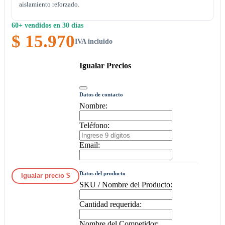
aislamiento reforzado.
60+ vendidos en 30 días
$ 15.970
IVA incluido
Igualar Precios
Datos de contacto
Nombre:
Teléfono:
Email:
Datos del producto
Igualar precio $
SKU / Nombre del Producto:
Cantidad requerida:
Nombre del Competidor: