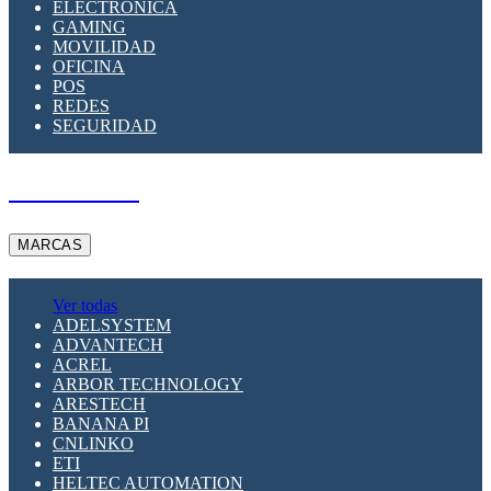
ELECTRÓNICA
GAMING
MOVILIDAD
OFICINA
POS
REDES
SEGURIDAD
A PEDIDO
MARCAS
Ver todas
ADELSYSTEM
ADVANTECH
ACREL
ARBOR TECHNOLOGY
ARESTECH
BANANA PI
CNLINKO
ETI
HELTEC AUTOMATION