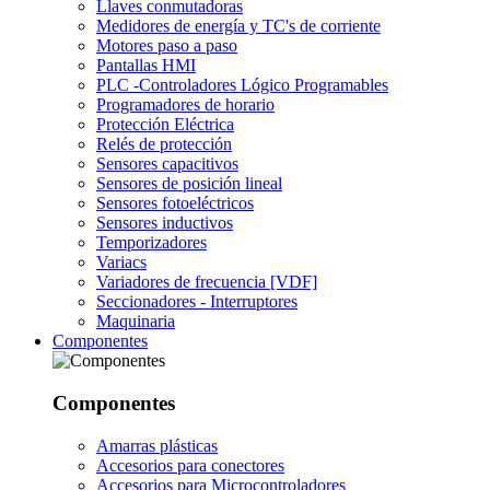
Llaves conmutadoras
Medidores de energía y TC's de corriente
Motores paso a paso
Pantallas HMI
PLC -Controladores Lógico Programables
Programadores de horario
Protección Eléctrica
Relés de protección
Sensores capacitivos
Sensores de posición lineal
Sensores fotoeléctricos
Sensores inductivos
Temporizadores
Variacs
Variadores de frecuencia [VDF]
Seccionadores - Interruptores
Maquinaria
Componentes
Componentes
Amarras plásticas
Accesorios para conectores
Accesorios para Microcontroladores