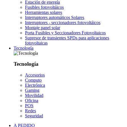
Estación de energía
Fusibles fotovoltáicos
Herramientas solares
Interruptores automáticos Solares
Interruptores - seccionadores fotovoltáicos
Montaje panel solar
Porta Fusibles y Seccionadores Fotovoltaicos
Supresor de transientes SPDs para aplicaciones
fotovoltaicas
Tecnología
Tecnología
Accesorios
Computo
Electrónica
Gaming
Movilidad
Oficina
POS
Redes
Seguridad
A PEDIDO