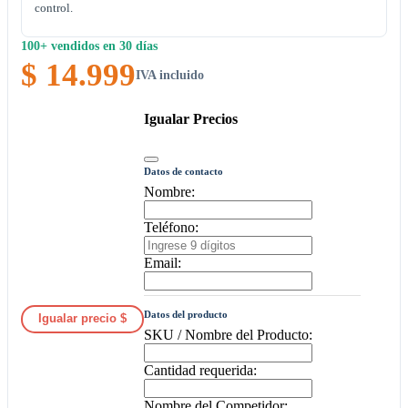
control.
100+ vendidos en 30 días
$ 14.999
IVA incluido
Igualar Precios
Datos de contacto
Nombre:
Teléfono:
Email:
Datos del producto
Igualar precio $
SKU / Nombre del Producto:
Cantidad requerida:
Nombre del Competidor: