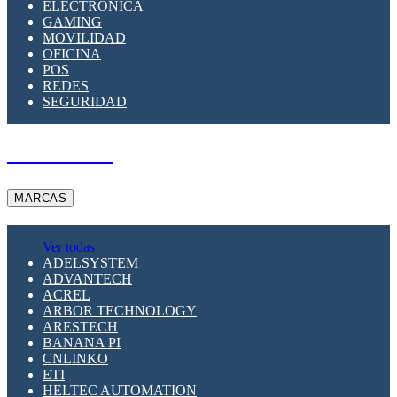
ELECTRÓNICA
GAMING
MOVILIDAD
OFICINA
POS
REDES
SEGURIDAD
A PEDIDO
MARCAS
Ver todas
ADELSYSTEM
ADVANTECH
ACREL
ARBOR TECHNOLOGY
ARESTECH
BANANA PI
CNLINKO
ETI
HELTEC AUTOMATION