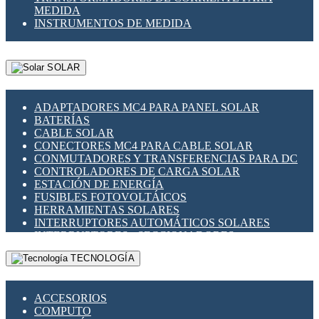
MEDIDA
INSTRUMENTOS DE MEDIDA
SOLAR
ADAPTADORES MC4 PARA PANEL SOLAR
BATERÍAS
CABLE SOLAR
CONECTORES MC4 PARA CABLE SOLAR
CONMUTADORES Y TRANSFERENCIAS PARA DC
CONTROLADORES DE CARGA SOLAR
ESTACIÓN DE ENERGÍA
FUSIBLES FOTOVOLTÁICOS
HERRAMIENTAS SOLARES
INTERRUPTORES AUTOMÁTICOS SOLARES
INTERRUPTORES - SECCIONADORES
FOTOVOLTÁICOS
TECNOLOGÍA
MONTAJE PANEL SOLAR
PORTA FUSIBLES Y SECCIONADORES
FOTOVOLTAICOS
ACCESORIOS
SUPRESOR DE TRANSIENTES SPDS PARA
COMPUTO
APLICACIONES FOTOVOLTAICAS