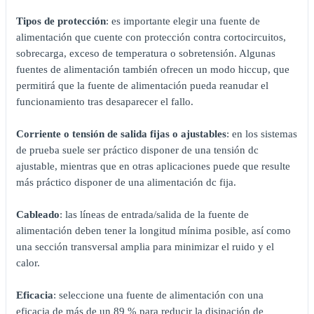
Tipos de protección
: es importante elegir una fuente de
alimentación que cuente con protección contra cortocircuitos,
sobrecarga, exceso de temperatura o sobretensión. Algunas
fuentes de alimentación también ofrecen un modo hiccup, que
permitirá que la fuente de alimentación pueda reanudar el
funcionamiento tras desaparecer el fallo.
Corriente o tensión de salida fijas o ajustables
: en los sistemas
de prueba suele ser práctico disponer de una tensión dc
ajustable, mientras que en otras aplicaciones puede que resulte
más práctico disponer de una alimentación dc fija.
Cableado
: las líneas de entrada/salida de la fuente de
alimentación deben tener la longitud mínima posible, así como
una sección transversal amplia para minimizar el ruido y el
calor.
Eficacia
: seleccione una fuente de alimentación con una
eficacia de más de un 89 % para reducir la disipación de