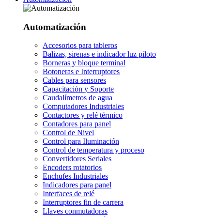
Automatización
Accesorios para tableros
Balizas, sirenas e indicador luz piloto
Borneras y bloque terminal
Botoneras e Interruptores
Cables para sensores
Capacitación y Soporte
Caudalímetros de agua
Computadores Industriales
Contactores y relé térmico
Contadores para panel
Control de Nivel
Control para Iluminación
Control de temperatura y proceso
Convertidores Seriales
Encoders rotatorios
Enchufes Industriales
Indicadores para panel
Interfaces de relé
Interruptores fin de carrera
Llaves conmutadoras