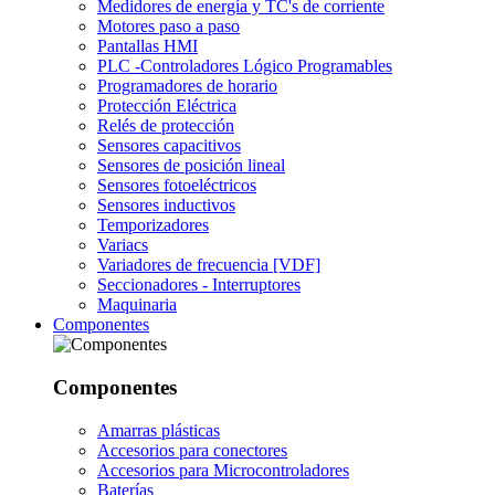
Medidores de energía y TC's de corriente
Motores paso a paso
Pantallas HMI
PLC -Controladores Lógico Programables
Programadores de horario
Protección Eléctrica
Relés de protección
Sensores capacitivos
Sensores de posición lineal
Sensores fotoeléctricos
Sensores inductivos
Temporizadores
Variacs
Variadores de frecuencia [VDF]
Seccionadores - Interruptores
Maquinaria
Componentes
Componentes
Amarras plásticas
Accesorios para conectores
Accesorios para Microcontroladores
Baterías