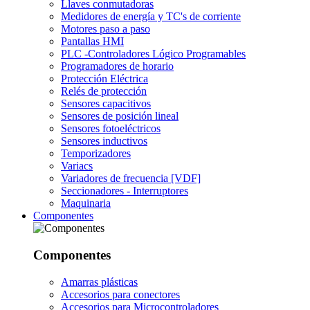
Llaves conmutadoras
Medidores de energía y TC's de corriente
Motores paso a paso
Pantallas HMI
PLC -Controladores Lógico Programables
Programadores de horario
Protección Eléctrica
Relés de protección
Sensores capacitivos
Sensores de posición lineal
Sensores fotoeléctricos
Sensores inductivos
Temporizadores
Variacs
Variadores de frecuencia [VDF]
Seccionadores - Interruptores
Maquinaria
Componentes
Componentes
Amarras plásticas
Accesorios para conectores
Accesorios para Microcontroladores