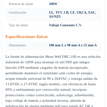
Potencia de salida
100W
Certificación
UL, TUV, CB, CE, UKCA, EAC,
AS/NZS
Tipo de salida
Voltaje Constante C.V.
Especificaciones físicas
Dimensiones
100 mm L x 90 mm A x 55 mm A
La fuente de alimentación Mean Well DRC-100 es una solución
industrial de 100W para montaje en riel DIN que integra
función UPS mediante cargador de batería incorporado,
permitiendo mantener el suministro ante cortes de energía;
acepta entrada universal de 90 a 264VAC y entrega salidas de
13.8VDC o 27.6VDC según modelo, con eficiencia de hasta
89% y enfriamiento por convección natural; incorpora
protecciones contra cortocircuito, sobrecarga, sobretensión,
bajo voltaje de batería y polaridad inversa, además de
señalización de alarma mediante relé para estado AC OK y