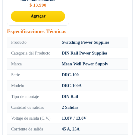
$
13.990
Agregar
Especificaciones Técnicas
Producto
Switching Power Supplies
Categoria del Producto
DIN Rail Power Supplies
Marca
Mean Well Power Supply
Serie
DRC-100
Modelo
DRC-100A
Tipo de montaje
DIN Rail
Cantidad de salidas
2 Salidas
Voltaje de salida (C.V.)
13.8V / 13.8V
Corriente de salida
45 A, 25A