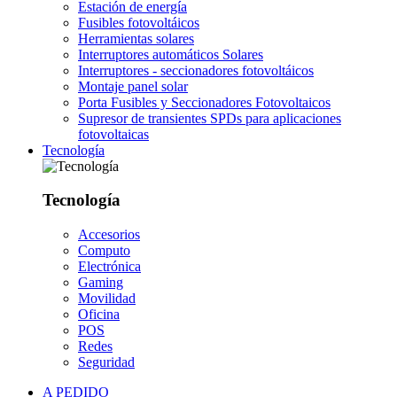
Estación de energía
Fusibles fotovoltáicos
Herramientas solares
Interruptores automáticos Solares
Interruptores - seccionadores fotovoltáicos
Montaje panel solar
Porta Fusibles y Seccionadores Fotovoltaicos
Supresor de transientes SPDs para aplicaciones
fotovoltaicas
Tecnología
Tecnología
Accesorios
Computo
Electrónica
Gaming
Movilidad
Oficina
POS
Redes
Seguridad
A PEDIDO