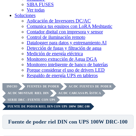
SIBA FUSES
Ver todas
Soluciones
Aplicación de Inversores DC/AC
Comunica tus equipos con LoRA Meshtastic
Contador digital con impresora y sensor
Control de iluminación remoto
Datalogger para datos y entrenamiento AI
Detección de fugas y filtración de agua
Medición de energía eléctrica
Monitoreo extracción de Agua DGA
Monitoreo inteligente de banco de baterías
Porque considerar el uso de drivers LED
Respaldo de energía UPS en tableros
INICIO
FUENTES DE PODER
AC/DC FUENTES DE PODER
AC/DC MONTAJE RIEL DIN
AC/DC CARCASA PLÁSTICA
SERIE DRC - FUENTE CON UPS
FUENTE DE PODER RIEL DIN CON UPS 100W DRC-100
Fuente de poder riel DIN con UPS 100W DRC-100