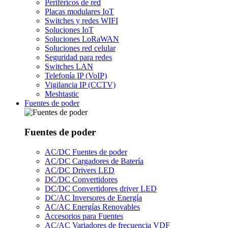
Periféricos de red
Placas modulares IoT
Switches y redes WIFI
Soluciones IoT
Soluciones LoRaWAN
Soluciones red celular
Seguridad para redes
Switches LAN
Telefonía IP (VoIP)
Vigilancia IP (CCTV)
Meshtastic
Fuentes de poder
Fuentes de poder
AC/DC Fuentes de poder
AC/DC Cargadores de Batería
AC/DC Drivers LED
DC/DC Convertidores
DC/DC Convertidores driver LED
DC/AC Inversores de Energía
AC/AC Energías Renovables
Accesorios para Fuentes
AC/AC Variadores de frecuencia VDF