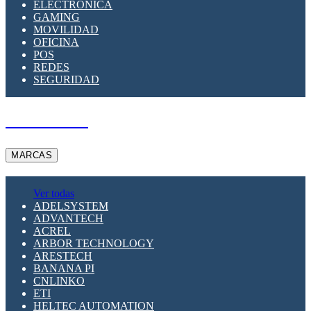
ELECTRÓNICA
GAMING
MOVILIDAD
OFICINA
POS
REDES
SEGURIDAD
A PEDIDO
MARCAS
Ver todas
ADELSYSTEM
ADVANTECH
ACREL
ARBOR TECHNOLOGY
ARESTECH
BANANA PI
CNLINKO
ETI
HELTEC AUTOMATION