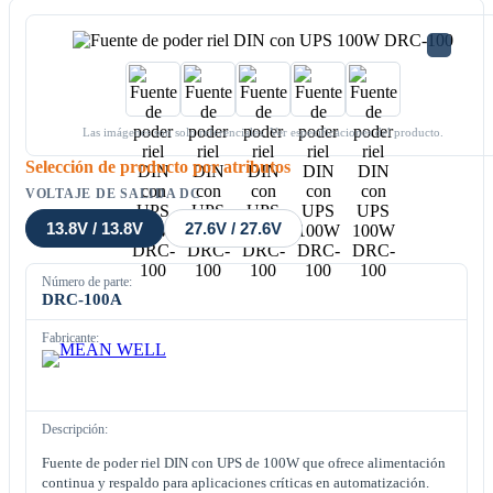
Las imágenes son solo referenciales. Ver especificaciones del producto.
Selección de producto por atributos
VOLTAJE DE SALIDA DC
13.8V / 13.8V
27.6V / 27.6V
Número de parte:
DRC-100A
Fabricante:
Descripción:
Fuente de poder riel DIN con UPS de 100W que ofrece alimentación
continua y respaldo para aplicaciones críticas en automatización.