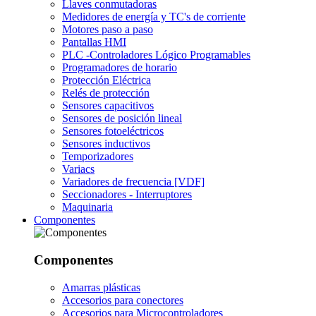
Llaves conmutadoras
Medidores de energía y TC's de corriente
Motores paso a paso
Pantallas HMI
PLC -Controladores Lógico Programables
Programadores de horario
Protección Eléctrica
Relés de protección
Sensores capacitivos
Sensores de posición lineal
Sensores fotoeléctricos
Sensores inductivos
Temporizadores
Variacs
Variadores de frecuencia [VDF]
Seccionadores - Interruptores
Maquinaria
Componentes
Componentes
Amarras plásticas
Accesorios para conectores
Accesorios para Microcontroladores