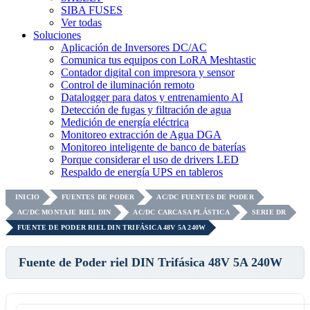
SIBA FUSES
Ver todas
Soluciones
Aplicación de Inversores DC/AC
Comunica tus equipos con LoRA Meshtastic
Contador digital con impresora y sensor
Control de iluminación remoto
Datalogger para datos y entrenamiento AI
Detección de fugas y filtración de agua
Medición de energía eléctrica
Monitoreo extracción de Agua DGA
Monitoreo inteligente de banco de baterías
Porque considerar el uso de drivers LED
Respaldo de energía UPS en tableros
INICIO
FUENTES DE PODER
AC/DC FUENTES DE PODER
AC/DC MONTAJE RIEL DIN
AC/DC CARCASA PLÁSTICA
SERIE DR
FUENTE DE PODER RIEL DIN TRIFÁSICA 48V 5A 240W
Fuente de Poder riel DIN Trifásica 48V 5A 240W