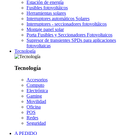
Estación de energía
Fusibles fotovoltáicos
Herramientas solares
Interruptores automáticos Solares
Interruptores - seccionadores fotovoltáicos
Montaje panel solar
Porta Fusibles y Seccionadores Fotovoltaicos
Supresor de transientes SPDs para aplicaciones
fotovoltaicas
Tecnología
Tecnología
Accesorios
Computo
Electrónica
Gaming
Movilidad
Oficina
POS
Redes
Seguridad
A PEDIDO