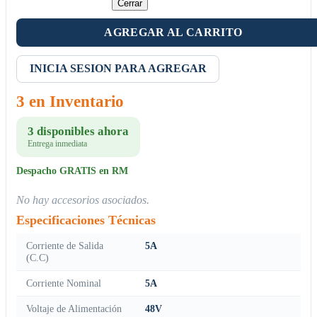
Cerrar
AGREGAR AL CARRITO
INICIA SESION PARA AGREGAR
3 en Inventario
3 disponibles ahora
Entrega inmediata
Despacho GRATIS en RM
No hay accesorios asociados.
Especificaciones Técnicas
Corriente de Salida
5A
(C.C)
Corriente Nominal
5A
Voltaje de Alimentación
48V