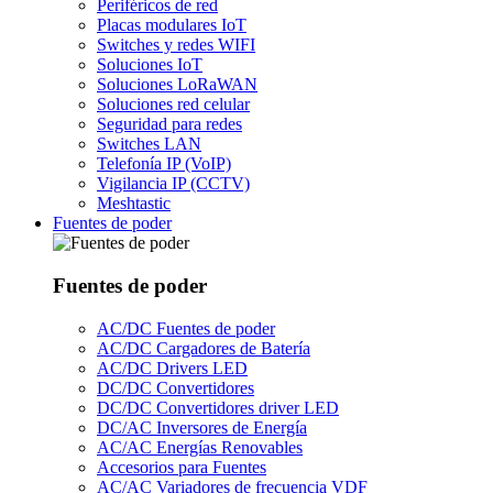
Periféricos de red
Placas modulares IoT
Switches y redes WIFI
Soluciones IoT
Soluciones LoRaWAN
Soluciones red celular
Seguridad para redes
Switches LAN
Telefonía IP (VoIP)
Vigilancia IP (CCTV)
Meshtastic
Fuentes de poder
Fuentes de poder
AC/DC Fuentes de poder
AC/DC Cargadores de Batería
AC/DC Drivers LED
DC/DC Convertidores
DC/DC Convertidores driver LED
DC/AC Inversores de Energía
AC/AC Energías Renovables
Accesorios para Fuentes
AC/AC Variadores de frecuencia VDF