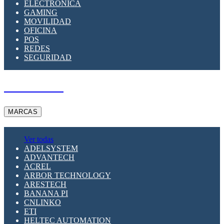
ELECTRÓNICA
GAMING
MOVILIDAD
OFICINA
POS
REDES
SEGURIDAD
A PEDIDO
MARCAS
Ver todas
ADELSYSTEM
ADVANTECH
ACREL
ARBOR TECHNOLOGY
ARESTECH
BANANA PI
CNLINKO
ETI
HELTEC AUTOMATION