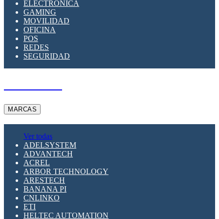
ELECTRÓNICA
GAMING
MOVILIDAD
OFICINA
POS
REDES
SEGURIDAD
A PEDIDO
MARCAS
Ver todas
ADELSYSTEM
ADVANTECH
ACREL
ARBOR TECHNOLOGY
ARESTECH
BANANA PI
CNLINKO
ETI
HELTEC AUTOMATION