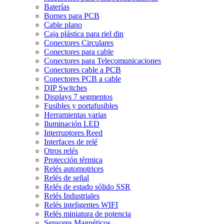
Baterías
Bornes para PCB
Cable plano
Caja plástica para riel din
Conectores Circulares
Conectores para cable
Conectores para Telecomunicaciones
Conectores cable a PCB
Conectores PCB a cable
DIP Switches
Displays 7 segmentos
Fusibles y portafusibles
Herramientas varias
Iluminación LED
Interruptores Reed
Interfaces de relé
Otros relés
Protección térmica
Relés automotrices
Relés de señal
Relés de estado sólido SSR
Relés Industriales
Relés inteligentes WIFI
Relés miniatura de potencia
Sensores Magnéticos