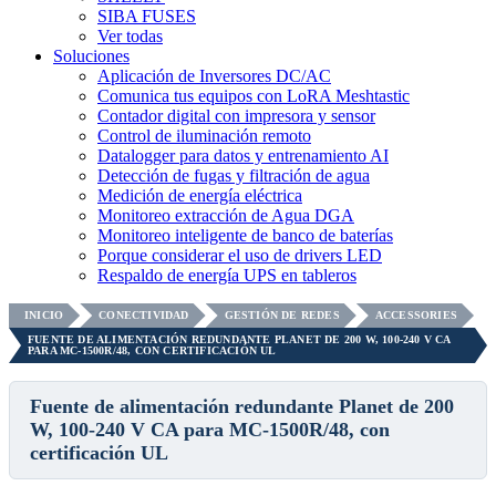
SIBA FUSES
Ver todas
Soluciones
Aplicación de Inversores DC/AC
Comunica tus equipos con LoRA Meshtastic
Contador digital con impresora y sensor
Control de iluminación remoto
Datalogger para datos y entrenamiento AI
Detección de fugas y filtración de agua
Medición de energía eléctrica
Monitoreo extracción de Agua DGA
Monitoreo inteligente de banco de baterías
Porque considerar el uso de drivers LED
Respaldo de energía UPS en tableros
INICIO
CONECTIVIDAD
GESTIÓN DE REDES
ACCESSORIES
FUENTE DE ALIMENTACIÓN REDUNDANTE PLANET DE 200 W, 100-240 V CA
PARA MC-1500R/48, CON CERTIFICACIÓN UL
Fuente de alimentación redundante Planet de 200
W, 100-240 V CA para MC-1500R/48, con
certificación UL