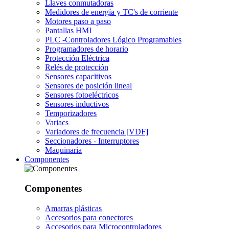
Llaves conmutadoras
Medidores de energía y TC's de corriente
Motores paso a paso
Pantallas HMI
PLC -Controladores Lógico Programables
Programadores de horario
Protección Eléctrica
Relés de protección
Sensores capacitivos
Sensores de posición lineal
Sensores fotoeléctricos
Sensores inductivos
Temporizadores
Variacs
Variadores de frecuencia [VDF]
Seccionadores - Interruptores
Maquinaria
Componentes
Componentes
Amarras plásticas
Accesorios para conectores
Accesorios para Microcontroladores