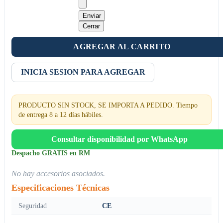
Enviar
Cerrar
AGREGAR AL CARRITO
INICIA SESION PARA AGREGAR
PRODUCTO SIN STOCK, SE IMPORTA A PEDIDO. Tiempo
de entrega 8 a 12 días hábiles.
Consultar disponibilidad por WhatsApp
Despacho GRATIS en RM
No hay accesorios asociados.
Especificaciones Técnicas
Seguridad
CE