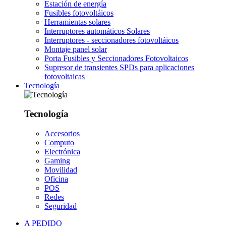
Estación de energía
Fusibles fotovoltáicos
Herramientas solares
Interruptores automáticos Solares
Interruptores - seccionadores fotovoltáicos
Montaje panel solar
Porta Fusibles y Seccionadores Fotovoltaicos
Supresor de transientes SPDs para aplicaciones
fotovoltaicas
Tecnología
Tecnología
Accesorios
Computo
Electrónica
Gaming
Movilidad
Oficina
POS
Redes
Seguridad
A PEDIDO