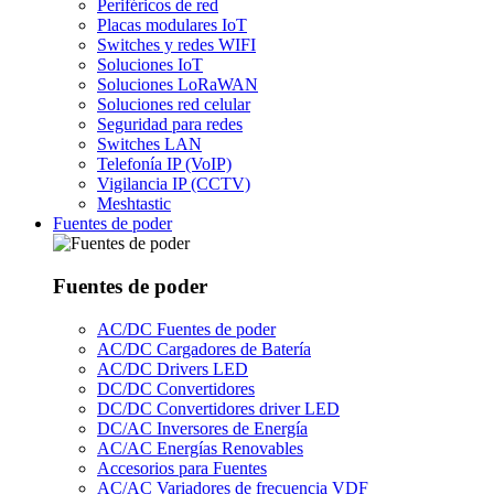
Periféricos de red
Placas modulares IoT
Switches y redes WIFI
Soluciones IoT
Soluciones LoRaWAN
Soluciones red celular
Seguridad para redes
Switches LAN
Telefonía IP (VoIP)
Vigilancia IP (CCTV)
Meshtastic
Fuentes de poder
Fuentes de poder
AC/DC Fuentes de poder
AC/DC Cargadores de Batería
AC/DC Drivers LED
DC/DC Convertidores
DC/DC Convertidores driver LED
DC/AC Inversores de Energía
AC/AC Energías Renovables
Accesorios para Fuentes
AC/AC Variadores de frecuencia VDF