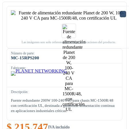
Las imágenes son solo referenciales. Ver especificaciones del producto.
Número de parte:
MC-15RPS200
Fabricante:
Descripción:
Fuente redundante 200W 100-240VAC para chasis MC-1500R/48
con certificación UL, destinada a garantizar alimentación continua
en aplicaciones industriales críticas.
$ 215.747
IVA incluido