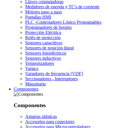
Llaves conmutadoras
Medidores de energía y TC's de corriente
Motores paso a paso
Pantallas HMI
PLC -Controladores Lógico Programables
Programadores de horario
Protección Eléctrica
Relés de protección
Sensores capacitivos
Sensores de posición lineal
Sensores fotoeléctricos
Sensores inductivos
Temporizadores
Variacs
Variadores de frecuencia [VDF]
Seccionadores - Interruptores
Maquinaria
Componentes
Componentes
Amarras plásticas
Accesorios para conectores
Accesorios para Microcontroladores