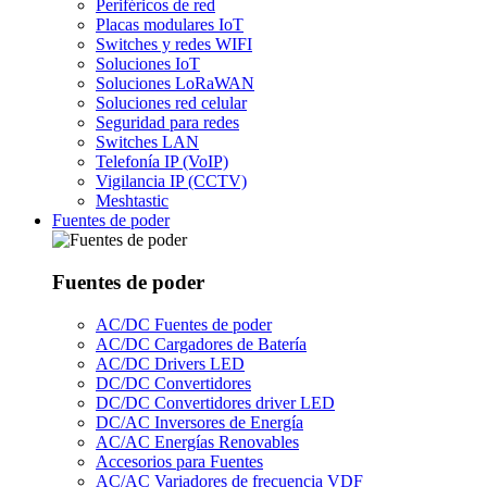
Periféricos de red
Placas modulares IoT
Switches y redes WIFI
Soluciones IoT
Soluciones LoRaWAN
Soluciones red celular
Seguridad para redes
Switches LAN
Telefonía IP (VoIP)
Vigilancia IP (CCTV)
Meshtastic
Fuentes de poder
Fuentes de poder
AC/DC Fuentes de poder
AC/DC Cargadores de Batería
AC/DC Drivers LED
DC/DC Convertidores
DC/DC Convertidores driver LED
DC/AC Inversores de Energía
AC/AC Energías Renovables
Accesorios para Fuentes
AC/AC Variadores de frecuencia VDF