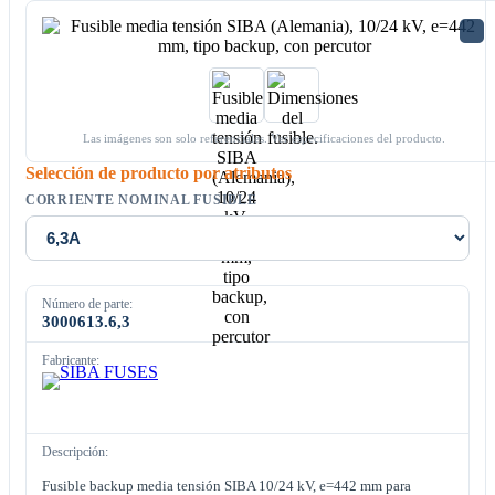
Las imágenes son solo referenciales. Ver especificaciones del producto.
Selección de producto por atributos
CORRIENTE NOMINAL FUSIBLE
Número de parte:
3000613.6,3
Fabricante:
Descripción:
Fusible backup media tensión SIBA 10/24 kV, e=442 mm para