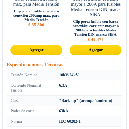
Clip porta fusible con barra
conexión 200amp max. para
Media Tensión
Clip porta fusible con barra
$
35.800
conexión: corriente mayor a
200A para fusibles Media
Tensión DIN, marca SIBA.
$
49.477
Agregar
Agregar
Especificaciones Técnicas
Tensión Nominal
10kV/24kV
Corriente Nominal
6,3A
Fusible
Clase
"Back-up" (acompañamiento)
Poder de corte
63kA
Norma
IEC 60282-1