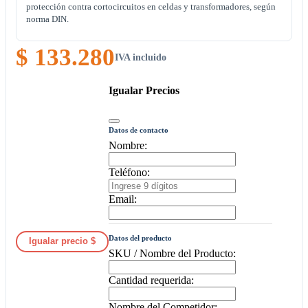
protección contra cortocircuitos en celdas y transformadores, según
norma DIN.
$ 133.280
IVA incluido
Igualar Precios
Datos de contacto
Nombre:
Teléfono:
Email:
Datos del producto
Igualar precio $
SKU / Nombre del Producto:
Cantidad requerida:
Nombre del Competidor: