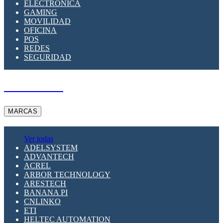
ELECTRÓNICA
GAMING
MOVILIDAD
OFICINA
POS
REDES
SEGURIDAD
A PEDIDO
MARCAS
Ver todas
ADELSYSTEM
ADVANTECH
ACREL
ARBOR TECHNOLOGY
ARESTECH
BANANA PI
CNLINKO
ETI
HELTEC AUTOMATION