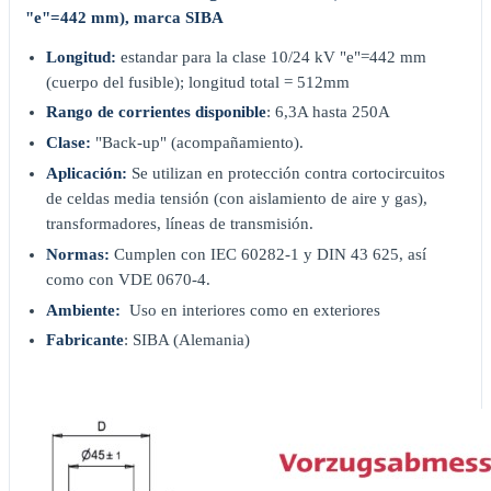
"e"=442 mm), marca SIBA
Longitud:
estandar para la clase 10/24 kV "e"=442 mm
(cuerpo del fusible); longitud total = 512mm
Rango de corrientes disponible
: 6,3A hasta 250A
Clase:
"Back-up" (acompañamiento).
Aplicación:
Se utilizan en protección contra cortocircuitos
de celdas media tensión (con aislamiento de aire y gas),
transformadores, líneas de transmisión.
Normas:
Cumplen con IEC 60282-1 y DIN 43 625, así
como con VDE 0670-4.
Ambiente:
Uso en interiores como en exteriores
Fabricante
: SIBA (Alemania)