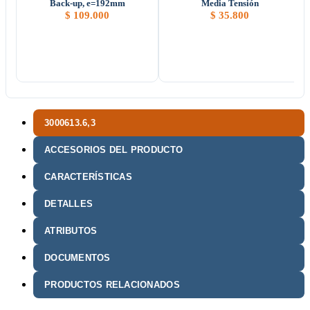
Back-up, e=192mm
Media Tensión
$
109.000
$
35.800
3000613.6,3
ACCESORIOS DEL PRODUCTO
CARACTERÍSTICAS
DETALLES
ATRIBUTOS
DOCUMENTOS
PRODUCTOS RELACIONADOS