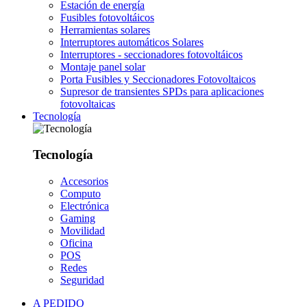
Estación de energía
Fusibles fotovoltáicos
Herramientas solares
Interruptores automáticos Solares
Interruptores - seccionadores fotovoltáicos
Montaje panel solar
Porta Fusibles y Seccionadores Fotovoltaicos
Supresor de transientes SPDs para aplicaciones
fotovoltaicas
Tecnología
Tecnología
Accesorios
Computo
Electrónica
Gaming
Movilidad
Oficina
POS
Redes
Seguridad
A PEDIDO