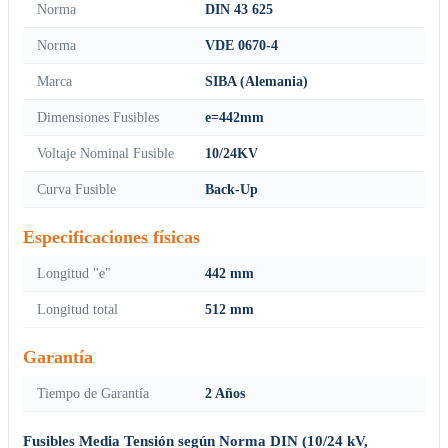
Norma
DIN 43 625
Norma
VDE 0670-4
Marca
SIBA (Alemania)
Dimensiones Fusibles
e=442mm
Voltaje Nominal Fusible
10/24KV
Curva Fusible
Back-Up
Especificaciones físicas
Longitud "e"
442 mm
Longitud total
512 mm
Garantía
Tiempo de Garantía
2 Años
Fusibles Media Tensión según Norma DIN (10/24 kV,