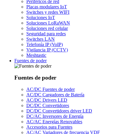
Periféricos de red
Placas modulares IoT
Switches y redes WIFI
Soluciones IoT
Soluciones LoRaWAN
Soluciones red celular
Seguridad para redes
Switches LAN
Telefonía IP (VoIP)
Vigilancia IP (CCTV)
Meshtastic
Fuentes de poder
Fuentes de poder
AC/DC Fuentes de poder
AC/DC Cargadores de Batería
AC/DC Drivers LED
DC/DC Convertidores
DC/DC Convertidores driver LED
DC/AC Inversores de Energía
AC/AC Energías Renovables
Accesorios para Fuentes
AC/AC Variadores de frecuencia VDF