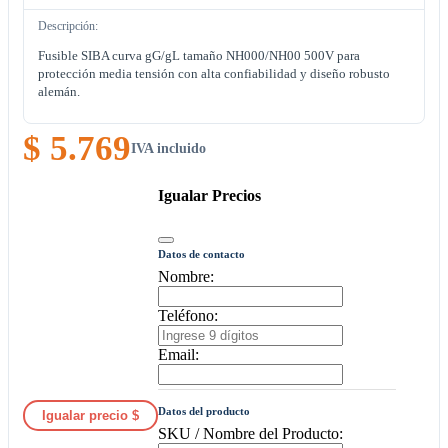
Descripción:
Fusible SIBA curva gG/gL tamaño NH000/NH00 500V para
protección media tensión con alta confiabilidad y diseño robusto
alemán.
$ 5.769
IVA incluido
Igualar Precios
Datos de contacto
Nombre:
Teléfono:
Email:
Datos del producto
Igualar precio $
SKU / Nombre del Producto: