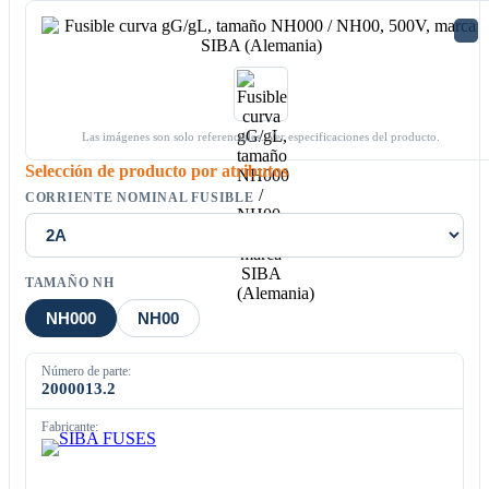
Las imágenes son solo referenciales. Ver especificaciones del producto.
Selección de producto por atributos
CORRIENTE NOMINAL FUSIBLE
TAMAÑO NH
NH000
NH00
Número de parte:
2000013.2
Fabricante: