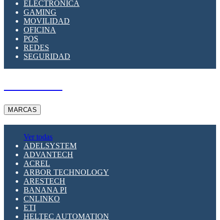
ELECTRÓNICA
GAMING
MOVILIDAD
OFICINA
POS
REDES
SEGURIDAD
A PEDIDO
MARCAS
Ver todas
ADELSYSTEM
ADVANTECH
ACREL
ARBOR TECHNOLOGY
ARESTECH
BANANA PI
CNLINKO
ETI
HELTEC AUTOMATION