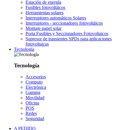
Estación de energía
Fusibles fotovoltáicos
Herramientas solares
Interruptores automáticos Solares
Interruptores - seccionadores fotovoltáicos
Montaje panel solar
Porta Fusibles y Seccionadores Fotovoltaicos
Supresor de transientes SPDs para aplicaciones
fotovoltaicas
Tecnología
Tecnología
Accesorios
Computo
Electrónica
Gaming
Movilidad
Oficina
POS
Redes
Seguridad
A PEDIDO