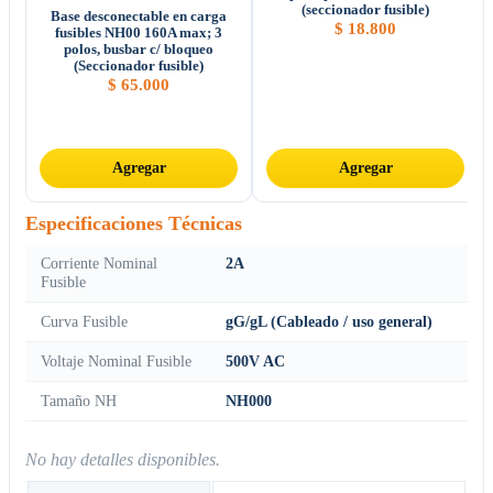
(seccionador fusible)
Base desconectable en carga
$
18.800
fusibles NH00 160A max; 3
polos, busbar c/ bloqueo
(Seccionador fusible)
$
65.000
Agregar
Agregar
Especificaciones Técnicas
Corriente Nominal
2A
Fusible
Curva Fusible
gG/gL (Cableado / uso general)
Voltaje Nominal Fusible
500V AC
Tamaño NH
NH000
No hay detalles disponibles.