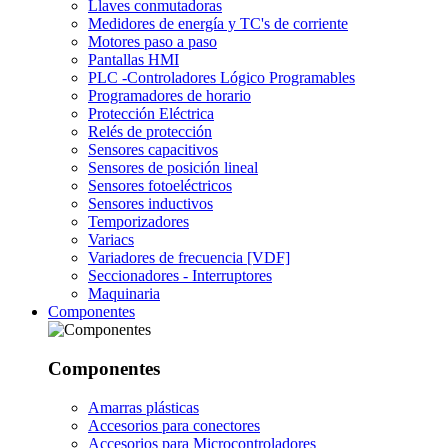
Llaves conmutadoras
Medidores de energía y TC's de corriente
Motores paso a paso
Pantallas HMI
PLC -Controladores Lógico Programables
Programadores de horario
Protección Eléctrica
Relés de protección
Sensores capacitivos
Sensores de posición lineal
Sensores fotoeléctricos
Sensores inductivos
Temporizadores
Variacs
Variadores de frecuencia [VDF]
Seccionadores - Interruptores
Maquinaria
Componentes
Componentes
Amarras plásticas
Accesorios para conectores
Accesorios para Microcontroladores