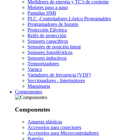
Medidores de energía y TC's de corriente
Motores paso a paso
Pantallas HMI
PLC -Controladores Lógico Programables
Programadores de horario
Protección Eléctrica
Relés de protección
Sensores capacitivos
Sensores de posición lineal
Sensores fotoeléctricos
Sensores inductivos
Temporizadores
Variacs
Variadores de frecuencia [VDF]
Seccionadores - Interruptores
Maquinaria
Componentes
Componentes
Amarras plásticas
Accesorios para conectores
Accesorios para Microcontroladores
Baterías