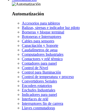
Automatización
Accesorios para tableros
Balizas, sirenas e indicador luz piloto
Borneras y bloque terminal
Botoneras e Interruptores
Cables para sensores
Capacitación y Soporte
Caudalímetros de agua
Computadores Industriales
Contactores y relé térmico
Contadores para panel
Control de Nivel
Control para Iluminación
Control de temperatura y proceso
Convertidores Seriales
Encoders rotatorios
Enchufes Industriales
Indicadores para panel
Interfaces de relé
Interruptores fin de carrera
Llaves conmutadoras