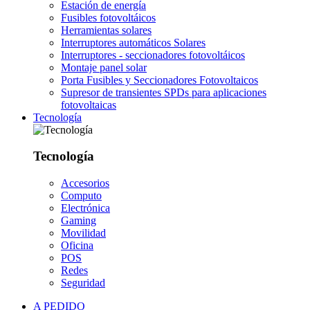
Estación de energía
Fusibles fotovoltáicos
Herramientas solares
Interruptores automáticos Solares
Interruptores - seccionadores fotovoltáicos
Montaje panel solar
Porta Fusibles y Seccionadores Fotovoltaicos
Supresor de transientes SPDs para aplicaciones
fotovoltaicas
Tecnología
Tecnología
Accesorios
Computo
Electrónica
Gaming
Movilidad
Oficina
POS
Redes
Seguridad
A PEDIDO