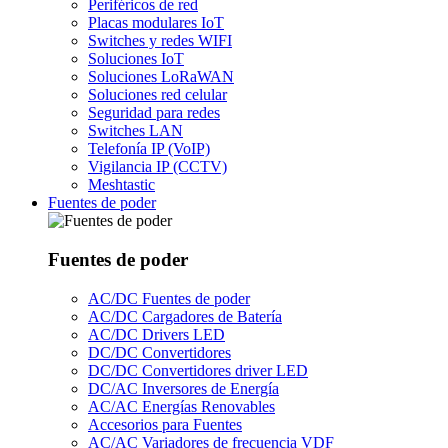
Periféricos de red
Placas modulares IoT
Switches y redes WIFI
Soluciones IoT
Soluciones LoRaWAN
Soluciones red celular
Seguridad para redes
Switches LAN
Telefonía IP (VoIP)
Vigilancia IP (CCTV)
Meshtastic
Fuentes de poder
Fuentes de poder
AC/DC Fuentes de poder
AC/DC Cargadores de Batería
AC/DC Drivers LED
DC/DC Convertidores
DC/DC Convertidores driver LED
DC/AC Inversores de Energía
AC/AC Energías Renovables
Accesorios para Fuentes
AC/AC Variadores de frecuencia VDF