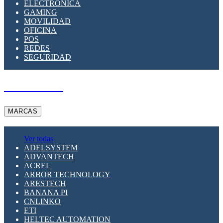
ELECTRÓNICA
GAMING
MOVILIDAD
OFICINA
POS
REDES
SEGURIDAD
A PEDIDO
MARCAS
Ver todas
ADELSYSTEM
ADVANTECH
ACREL
ARBOR TECHNOLOGY
ARESTECH
BANANA PI
CNLINKO
ETI
HELTEC AUTOMATION