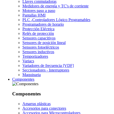
Llaves conmutadoras
Medidores de energía y TC's de corriente
Motores paso a paso
Pantallas HMI
PLC -Controladores Lógico Programables
Programadores de horario
Protección Eléctrica
Relés de protección
Sensores capacitivos
Sensores de posición lineal
Sensores fotoeléctricos
Sensores inductivos
Temporizadores
Variacs
Variadores de frecuencia [VDF]
Seccionadores - Interruptores
Maquinaria
Componentes
Componentes
Amarras plásticas
Accesorios para conectores
Accesorios para Microcontroladores