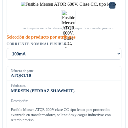
Las imágenes son solo referenciales. Ver especificaciones del producto.
Selección de producto por atributos
CORRIENTE NOMINAL FUSIBLE
Número de parte:
ATQR1/10
Fabricante:
MERSEN (FERRAZ SHAWMUT)
Descripción:
Fusible Mersen ATQR 600V clase CC tipo lento para protección
avanzada en transformadores, solenoides y cargas inductivas con
retardo preciso.