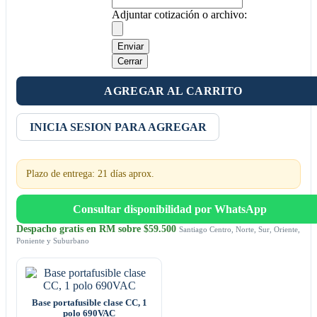
Adjuntar cotización o archivo:
Enviar
Cerrar
AGREGAR AL CARRITO
INICIA SESION PARA AGREGAR
Plazo de entrega: 21 días aprox.
Consultar disponibilidad por WhatsApp
Despacho gratis en RM sobre $59.500
Santiago Centro, Norte, Sur, Oriente,
Poniente y Suburbano
Base portafusible clase CC, 1
polo 690VAC