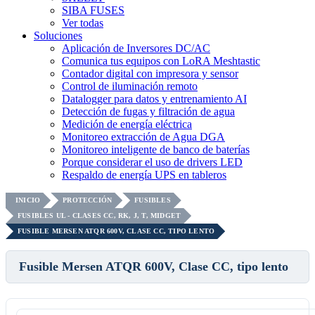
SIBA FUSES
Ver todas
Soluciones
Aplicación de Inversores DC/AC
Comunica tus equipos con LoRA Meshtastic
Contador digital con impresora y sensor
Control de iluminación remoto
Datalogger para datos y entrenamiento AI
Detección de fugas y filtración de agua
Medición de energía eléctrica
Monitoreo extracción de Agua DGA
Monitoreo inteligente de banco de baterías
Porque considerar el uso de drivers LED
Respaldo de energía UPS en tableros
INICIO
PROTECCIÓN
FUSIBLES
FUSIBLES UL - CLASES CC, RK, J, T, MIDGET
FUSIBLE MERSEN ATQR 600V, CLASE CC, TIPO LENTO
Fusible Mersen ATQR 600V, Clase CC, tipo lento