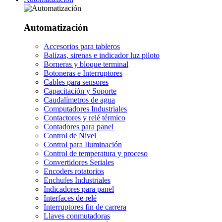
Automatización
Accesorios para tableros
Balizas, sirenas e indicador luz piloto
Borneras y bloque terminal
Botoneras e Interruptores
Cables para sensores
Capacitación y Soporte
Caudalímetros de agua
Computadores Industriales
Contactores y relé térmico
Contadores para panel
Control de Nivel
Control para Iluminación
Control de temperatura y proceso
Convertidores Seriales
Encoders rotatorios
Enchufes Industriales
Indicadores para panel
Interfaces de relé
Interruptores fin de carrera
Llaves conmutadoras