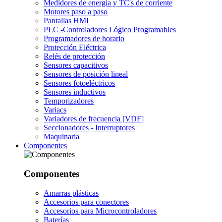
Medidores de energía y TC's de corriente
Motores paso a paso
Pantallas HMI
PLC -Controladores Lógico Programables
Programadores de horario
Protección Eléctrica
Relés de protección
Sensores capacitivos
Sensores de posición lineal
Sensores fotoeléctricos
Sensores inductivos
Temporizadores
Variacs
Variadores de frecuencia [VDF]
Seccionadores - Interruptores
Maquinaria
Componentes
Componentes
Amarras plásticas
Accesorios para conectores
Accesorios para Microcontroladores
Baterías