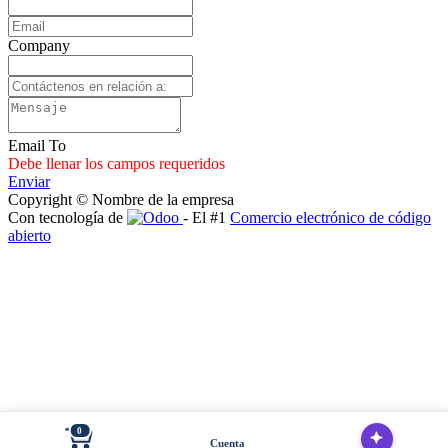
Company
Email To
Debe llenar los campos requeridos
Enviar
Copyright © Nombre de la empresa
Con tecnología de
- El #1
Comercio electrónico de código
abierto
0
Cuenta