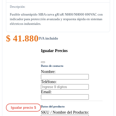
Descripción:
Fusible ultrarrápido SIBA curva gR/aR NH00/NH000 690VAC con
indicador para protección avanzada y respuesta rápida en sistemas
eléctricos industriales.
$ 41.880
IVA incluido
Igualar Precios
Datos de contacto
Nombre:
Teléfono:
Email:
Datos del producto
Igualar precio $
SKU / Nombre del Producto: