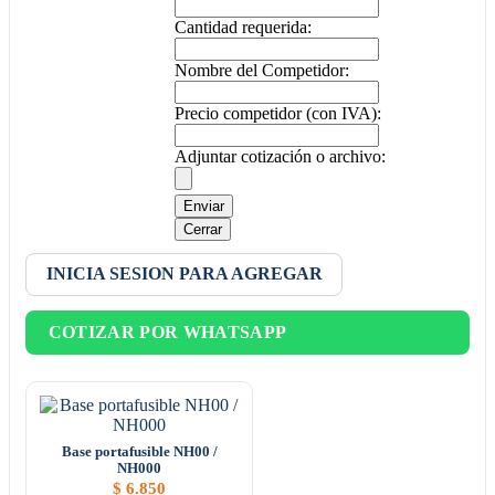
Cantidad requerida:
Nombre del Competidor:
Precio competidor (con IVA):
Adjuntar cotización o archivo:
Enviar
Cerrar
INICIA SESION PARA AGREGAR
COTIZAR POR WHATSAPP
Base portafusible NH00 /
NH000
$
6.850