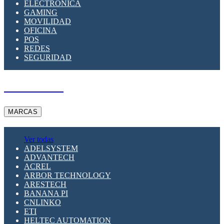
ELECTRÓNICA
GAMING
MOVILIDAD
OFICINA
POS
REDES
SEGURIDAD
A PEDIDO
MARCAS
Ver todas
ADELSYSTEM
ADVANTECH
ACREL
ARBOR TECHNOLOGY
ARESTECH
BANANA PI
CNLINKO
ETI
HELTEC AUTOMATION