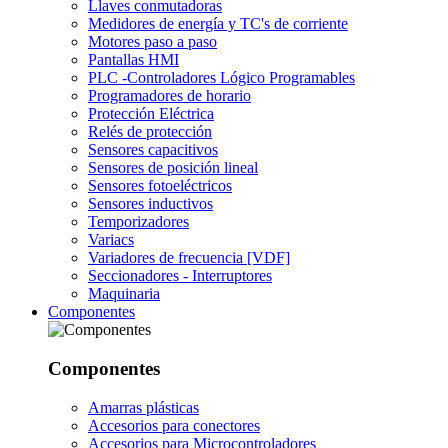
Llaves conmutadoras
Medidores de energía y TC's de corriente
Motores paso a paso
Pantallas HMI
PLC -Controladores Lógico Programables
Programadores de horario
Protección Eléctrica
Relés de protección
Sensores capacitivos
Sensores de posición lineal
Sensores fotoeléctricos
Sensores inductivos
Temporizadores
Variacs
Variadores de frecuencia [VDF]
Seccionadores - Interruptores
Maquinaria
Componentes
Componentes
Amarras plásticas
Accesorios para conectores
Accesorios para Microcontroladores