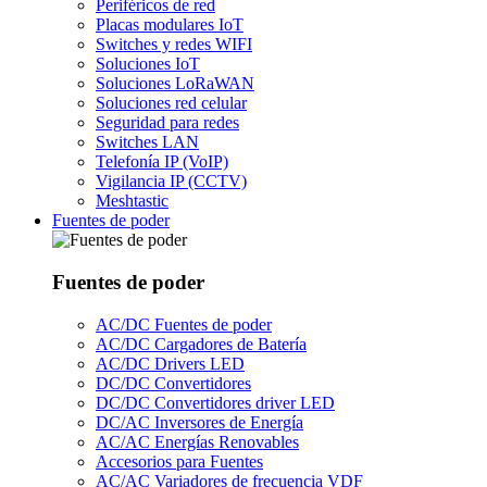
Periféricos de red
Placas modulares IoT
Switches y redes WIFI
Soluciones IoT
Soluciones LoRaWAN
Soluciones red celular
Seguridad para redes
Switches LAN
Telefonía IP (VoIP)
Vigilancia IP (CCTV)
Meshtastic
Fuentes de poder
Fuentes de poder
AC/DC Fuentes de poder
AC/DC Cargadores de Batería
AC/DC Drivers LED
DC/DC Convertidores
DC/DC Convertidores driver LED
DC/AC Inversores de Energía
AC/AC Energías Renovables
Accesorios para Fuentes
AC/AC Variadores de frecuencia VDF