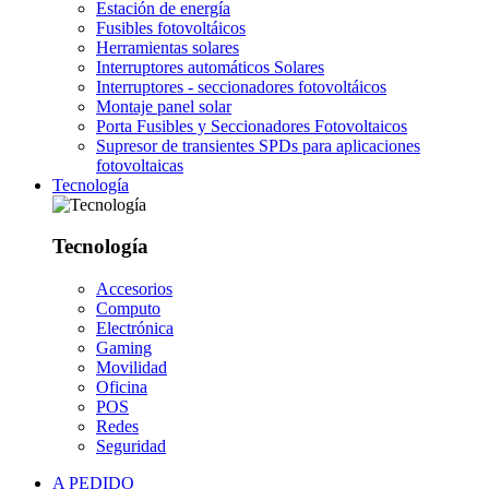
Estación de energía
Fusibles fotovoltáicos
Herramientas solares
Interruptores automáticos Solares
Interruptores - seccionadores fotovoltáicos
Montaje panel solar
Porta Fusibles y Seccionadores Fotovoltaicos
Supresor de transientes SPDs para aplicaciones
fotovoltaicas
Tecnología
Tecnología
Accesorios
Computo
Electrónica
Gaming
Movilidad
Oficina
POS
Redes
Seguridad
A PEDIDO