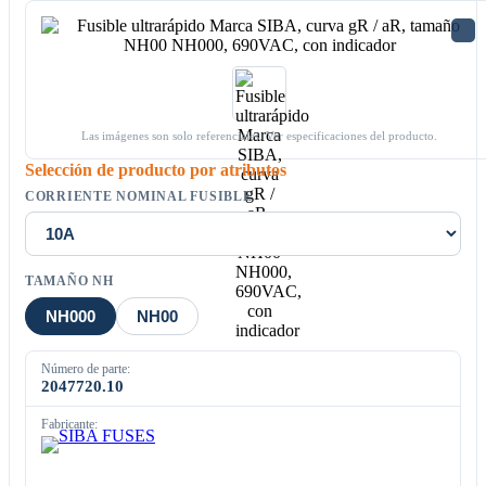
Las imágenes son solo referenciales. Ver especificaciones del producto.
Selección de producto por atributos
CORRIENTE NOMINAL FUSIBLE
TAMAÑO NH
NH000
NH00
Número de parte:
2047720.10
Fabricante: