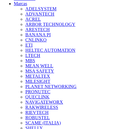
Marcas
ADELSYSTEM
ADVANTECH
ACREL
ARBOR TECHNOLOGY
ARESTECH
BANANA PI
CNLINKO
ETI
HELTEC AUTOMATION
LTECH
MBS
MEAN WELL
MSA SAFETY
METALTEX
MILESIGHT
PLANET NETWORKING
PRONUTEC
QUECLINK
NAVIGATEWORX
RAKWIRELESS
RIEVTECH
ROBUSTEL
SCAME (ITALIA)
SHELLY