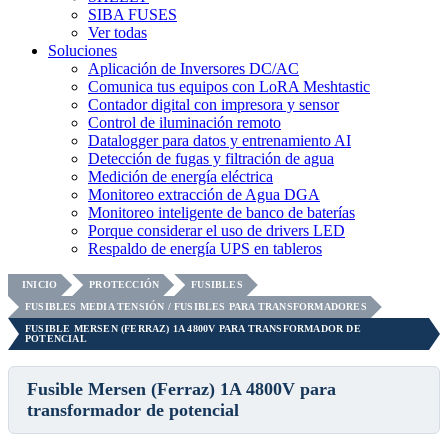
SIBA FUSES
Ver todas
Soluciones
Aplicación de Inversores DC/AC
Comunica tus equipos con LoRA Meshtastic
Contador digital con impresora y sensor
Control de iluminación remoto
Datalogger para datos y entrenamiento AI
Detección de fugas y filtración de agua
Medición de energía eléctrica
Monitoreo extracción de Agua DGA
Monitoreo inteligente de banco de baterías
Porque considerar el uso de drivers LED
Respaldo de energía UPS en tableros
INICIO
PROTECCIÓN
FUSIBLES
FUSIBLES MEDIA TENSIÓN / FUSIBLES PARA TRANSFORMADORES
FUSIBLE MERSEN (FERRAZ) 1A 4800V PARA TRANSFORMADOR DE
POTENCIAL
Fusible Mersen (Ferraz) 1A 4800V para
transformador de potencial