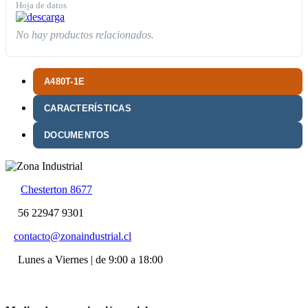
Hoja de datos
No hay productos relacionados.
A480T-1E
CARACTERÍSTICAS
DOCUMENTOS
Chesterton 8677
56 22947 9301
contacto@zonaindustrial.cl
Lunes a Viernes | de 9:00 a 18:00