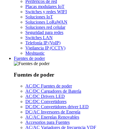
Periféricos de red
Placas modulares IoT
Switches y redes WIFI
Soluciones IoT
Soluciones LoRaWAN
Soluciones red celular
Seguridad para redes
Switches LAN
Telefonía IP (VoIP)
Vigilancia IP (CCTV)
Meshtastic
Fuentes de poder
Fuentes de poder
AC/DC Fuentes de poder
AC/DC Cargadores de Batería
AC/DC Drivers LED
DC/DC Convertidores
DC/DC Convertidores driver LED
DC/AC Inversores de Energía
AC/AC Energías Renovables
Accesorios para Fuentes
AC/AC Variadores de frecuencia VDF