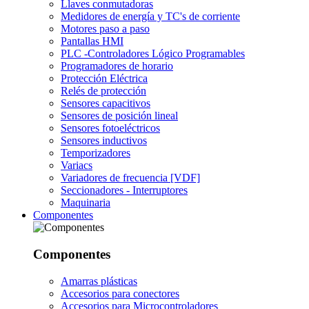
Llaves conmutadoras
Medidores de energía y TC's de corriente
Motores paso a paso
Pantallas HMI
PLC -Controladores Lógico Programables
Programadores de horario
Protección Eléctrica
Relés de protección
Sensores capacitivos
Sensores de posición lineal
Sensores fotoeléctricos
Sensores inductivos
Temporizadores
Variacs
Variadores de frecuencia [VDF]
Seccionadores - Interruptores
Maquinaria
Componentes
Componentes
Amarras plásticas
Accesorios para conectores
Accesorios para Microcontroladores