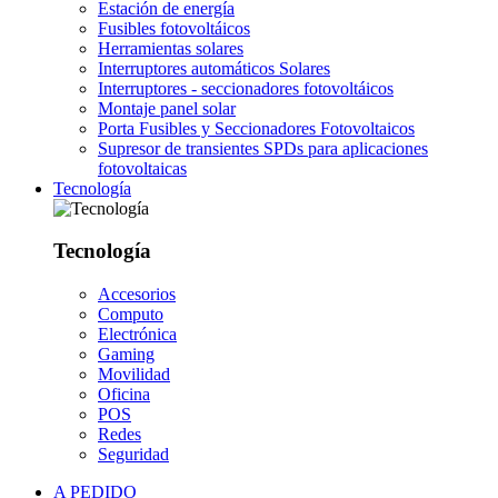
Estación de energía
Fusibles fotovoltáicos
Herramientas solares
Interruptores automáticos Solares
Interruptores - seccionadores fotovoltáicos
Montaje panel solar
Porta Fusibles y Seccionadores Fotovoltaicos
Supresor de transientes SPDs para aplicaciones
fotovoltaicas
Tecnología
Tecnología
Accesorios
Computo
Electrónica
Gaming
Movilidad
Oficina
POS
Redes
Seguridad
A PEDIDO