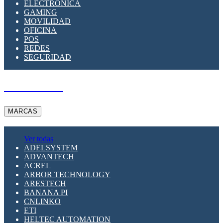
ELECTRÓNICA
GAMING
MOVILIDAD
OFICINA
POS
REDES
SEGURIDAD
A PEDIDO
MARCAS
Ver todas
ADELSYSTEM
ADVANTECH
ACREL
ARBOR TECHNOLOGY
ARESTECH
BANANA PI
CNLINKO
ETI
HELTEC AUTOMATION