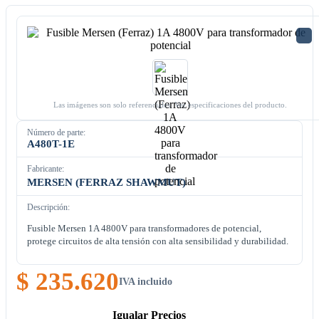
Las imágenes son solo referenciales. Ver especificaciones del producto.
Número de parte:
A480T-1E
Fabricante:
MERSEN (FERRAZ SHAWMUT)
Descripción:
Fusible Mersen 1A 4800V para transformadores de potencial,
protege circuitos de alta tensión con alta sensibilidad y durabilidad.
$ 235.620
IVA incluido
Igualar Precios