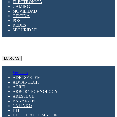
ELECTRÓNICA
GAMING
MOVILIDAD
OFICINA
POS
REDES
SEGURIDAD
A PEDIDO
MARCAS
Ver todas
ADELSYSTEM
ADVANTECH
ACREL
ARBOR TECHNOLOGY
ARESTECH
BANANA PI
CNLINKO
ETI
HELTEC AUTOMATION