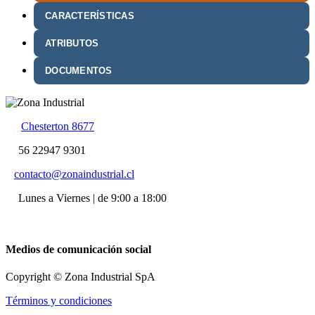
CARACTERÍSTICAS
ATRIBUTOS
DOCUMENTOS
Chesterton 8677
56 22947 9301
contacto@zonaindustrial.cl
Lunes a Viernes | de 9:00 a 18:00
Medios de comunicación social
Copyright © Zona Industrial SpA
Términos y condiciones