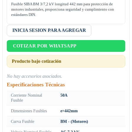
Fusible SIBA BM 3/7,2 kV longitud 442 mm para protección de
motores industriales, proporciona seguridad y cumplimiento con
estándares DIN.
INICIA SESION PARA AGREGAR
COTIZAR POR WHATSAPP
Producto bajo cotización
No hay accesorios asociados.
Especificaciones Técnicas
Corriente Nominal
50A
Fusible
Dimensiones Fusibles
e=442mm
Curva Fusible
BM - (Motores)
Voltaje Nominal Fusible
AC 7,2 kV