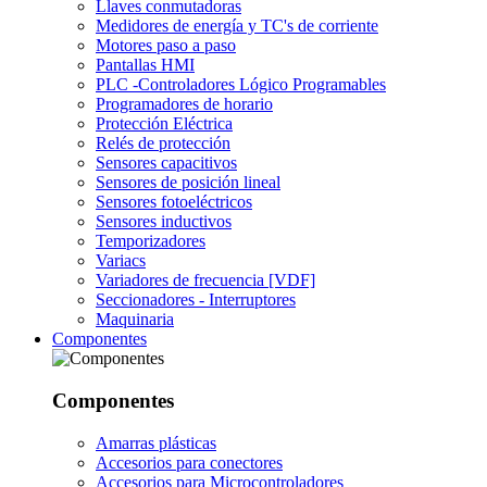
Llaves conmutadoras
Medidores de energía y TC's de corriente
Motores paso a paso
Pantallas HMI
PLC -Controladores Lógico Programables
Programadores de horario
Protección Eléctrica
Relés de protección
Sensores capacitivos
Sensores de posición lineal
Sensores fotoeléctricos
Sensores inductivos
Temporizadores
Variacs
Variadores de frecuencia [VDF]
Seccionadores - Interruptores
Maquinaria
Componentes
Componentes
Amarras plásticas
Accesorios para conectores
Accesorios para Microcontroladores