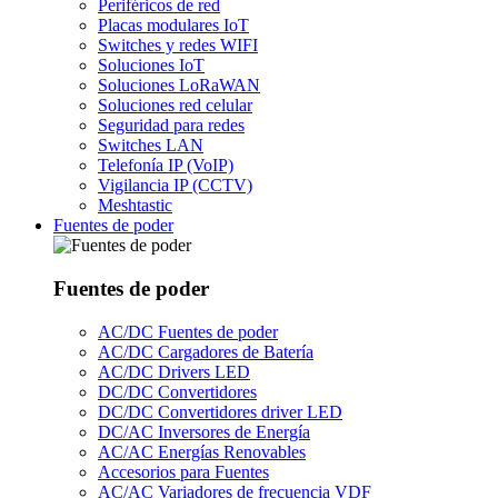
Periféricos de red
Placas modulares IoT
Switches y redes WIFI
Soluciones IoT
Soluciones LoRaWAN
Soluciones red celular
Seguridad para redes
Switches LAN
Telefonía IP (VoIP)
Vigilancia IP (CCTV)
Meshtastic
Fuentes de poder
Fuentes de poder
AC/DC Fuentes de poder
AC/DC Cargadores de Batería
AC/DC Drivers LED
DC/DC Convertidores
DC/DC Convertidores driver LED
DC/AC Inversores de Energía
AC/AC Energías Renovables
Accesorios para Fuentes
AC/AC Variadores de frecuencia VDF