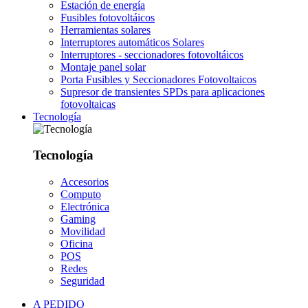
Estación de energía
Fusibles fotovoltáicos
Herramientas solares
Interruptores automáticos Solares
Interruptores - seccionadores fotovoltáicos
Montaje panel solar
Porta Fusibles y Seccionadores Fotovoltaicos
Supresor de transientes SPDs para aplicaciones
fotovoltaicas
Tecnología
Tecnología
Accesorios
Computo
Electrónica
Gaming
Movilidad
Oficina
POS
Redes
Seguridad
A PEDIDO