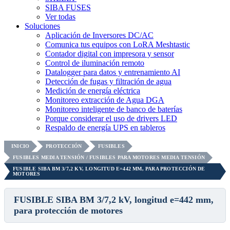
SIBA FUSES
Ver todas
Soluciones
Aplicación de Inversores DC/AC
Comunica tus equipos con LoRA Meshtastic
Contador digital con impresora y sensor
Control de iluminación remoto
Datalogger para datos y entrenamiento AI
Detección de fugas y filtración de agua
Medición de energía eléctrica
Monitoreo extracción de Agua DGA
Monitoreo inteligente de banco de baterías
Porque considerar el uso de drivers LED
Respaldo de energía UPS en tableros
INICIO
PROTECCIÓN
FUSIBLES
FUSIBLES MEDIA TENSIÓN / FUSIBLES PARA MOTORES MEDIA TENSIÓN
FUSIBLE SIBA BM 3/7,2 KV, LONGITUD E=442 MM, PARA PROTECCIÓN DE
MOTORES
FUSIBLE SIBA BM 3/7,2 kV, longitud e=442 mm,
para protección de motores