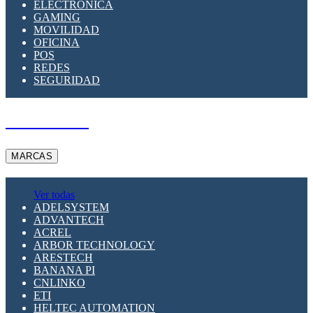
ELECTRÓNICA
GAMING
MOVILIDAD
OFICINA
POS
REDES
SEGURIDAD
A PEDIDO
MARCAS
Ver todas
ADELSYSTEM
ADVANTECH
ACREL
ARBOR TECHNOLOGY
ARESTECH
BANANA PI
CNLINKO
ETI
HELTEC AUTOMATION