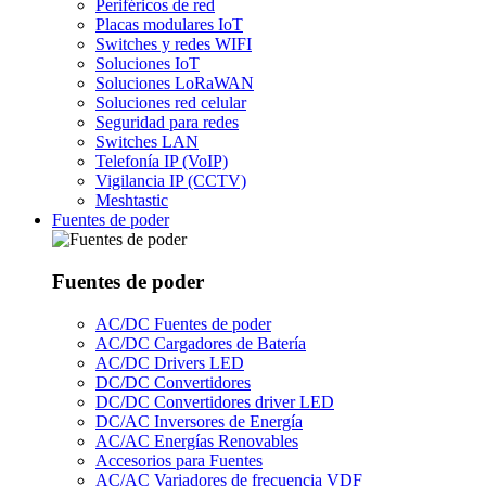
Periféricos de red
Placas modulares IoT
Switches y redes WIFI
Soluciones IoT
Soluciones LoRaWAN
Soluciones red celular
Seguridad para redes
Switches LAN
Telefonía IP (VoIP)
Vigilancia IP (CCTV)
Meshtastic
Fuentes de poder
Fuentes de poder
AC/DC Fuentes de poder
AC/DC Cargadores de Batería
AC/DC Drivers LED
DC/DC Convertidores
DC/DC Convertidores driver LED
DC/AC Inversores de Energía
AC/AC Energías Renovables
Accesorios para Fuentes
AC/AC Variadores de frecuencia VDF