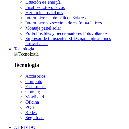
Estación de energía
Fusibles fotovoltáicos
Herramientas solares
Interruptores automáticos Solares
Interruptores - seccionadores fotovoltáicos
Montaje panel solar
Porta Fusibles y Seccionadores Fotovoltaicos
Supresor de transientes SPDs para aplicaciones
fotovoltaicas
Tecnología
Tecnología
Accesorios
Computo
Electrónica
Gaming
Movilidad
Oficina
POS
Redes
Seguridad
A PEDIDO