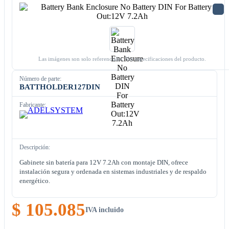
Las imágenes son solo referenciales. Ver especificaciones del producto.
Número de parte:
BATTHOLDER127DIN
Fabricante:
Descripción:
Gabinete sin batería para 12V 7.2Ah con montaje DIN, ofrece
instalación segura y ordenada en sistemas industriales y de respaldo
energético.
$ 105.085
IVA incluido