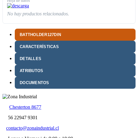
Hoja de datos
No hay productos relacionados.
BATTHOLDER127DIN
CARACTERÍSTICAS
DETALLES
ATRIBUTOS
DOCUMENTOS
Chesterton 8677
56 22947 9301
contacto@zonaindustrial.cl