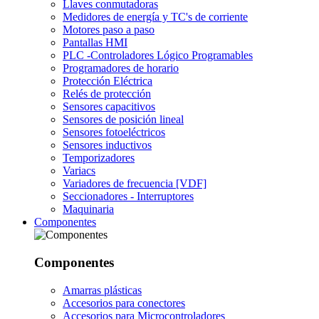
Llaves conmutadoras
Medidores de energía y TC's de corriente
Motores paso a paso
Pantallas HMI
PLC -Controladores Lógico Programables
Programadores de horario
Protección Eléctrica
Relés de protección
Sensores capacitivos
Sensores de posición lineal
Sensores fotoeléctricos
Sensores inductivos
Temporizadores
Variacs
Variadores de frecuencia [VDF]
Seccionadores - Interruptores
Maquinaria
Componentes
Componentes
Amarras plásticas
Accesorios para conectores
Accesorios para Microcontroladores