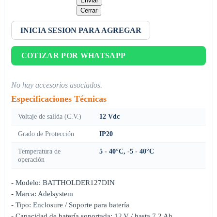
Enviar
Cerrar
INICIA SESION PARA AGREGAR
COTIZAR POR WHATSAPP
No hay accesorios asociados.
Especificaciones Técnicas
Voltaje de salida (C.V.)
12 Vdc
Grado de Protección
IP20
Temperatura de
5 - 40°C, -5 - 40°C
operación
- Modelo: BATTHOLDER127DIN
- Marca: Adelsystem
- Tipo: Enclosure / Soporte para batería
- Capacidad de batería soportada: 12 V / hasta 7.2 Ah