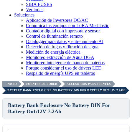
SIBA FUSES
Ver todas
Soluciones
Aplicación de Inversores DC/AC
Comunica tus equipos con LoRA Meshtastic
Contador digital con impresora y sensor
Control de iluminación remoto
Datalogger para datos y entrenamiento AI
Detección de fugas y filtración de agua
Medición de energía eléctrica
Monitoreo extracción de Agua DGA
Monitoreo inteligente de banco de baterías
Porque considerar el uso de drivers LED
Respaldo de energía UPS en tableros
INICIO
FUENTES DE PODER
ACCESORIOS PARA FUENTES
BATTERY BANK ENCLOSURE NO BATTERY DIN FOR BATTERY OUT:12V 7.2AH
Battery Bank Enclosure No Battery DIN For
Battery Out:12V 7.2Ah