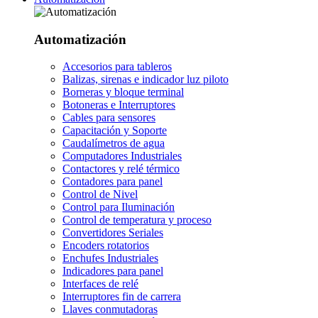
Automatización
Accesorios para tableros
Balizas, sirenas e indicador luz piloto
Borneras y bloque terminal
Botoneras e Interruptores
Cables para sensores
Capacitación y Soporte
Caudalímetros de agua
Computadores Industriales
Contactores y relé térmico
Contadores para panel
Control de Nivel
Control para Iluminación
Control de temperatura y proceso
Convertidores Seriales
Encoders rotatorios
Enchufes Industriales
Indicadores para panel
Interfaces de relé
Interruptores fin de carrera
Llaves conmutadoras