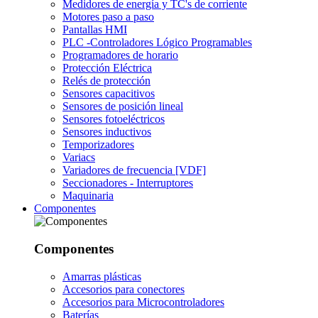
Medidores de energía y TC's de corriente
Motores paso a paso
Pantallas HMI
PLC -Controladores Lógico Programables
Programadores de horario
Protección Eléctrica
Relés de protección
Sensores capacitivos
Sensores de posición lineal
Sensores fotoeléctricos
Sensores inductivos
Temporizadores
Variacs
Variadores de frecuencia [VDF]
Seccionadores - Interruptores
Maquinaria
Componentes
Componentes
Amarras plásticas
Accesorios para conectores
Accesorios para Microcontroladores
Baterías