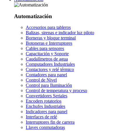
Automatización
Accesorios para tableros
Balizas, sirenas e indicador luz piloto
Borneras y bloque terminal
Botoneras e Interruptores
Cables para sensores
Capacitación y Soporte
Caudalímetros de agua
Computadores Industriales
Contactores y relé térmico
Contadores para panel
Control de Nivel
Control para Iluminación
Control de temperatura y proceso
Convertidores Seriales
Encoders rotatorios
Enchufes Industriales
Indicadores para panel
Interfaces de relé
Interruptores fin de carrera
Llaves conmutadoras