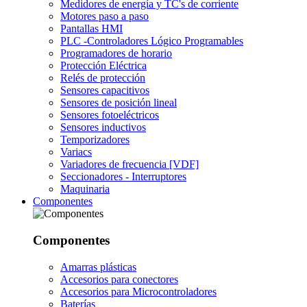
Medidores de energía y TC's de corriente
Motores paso a paso
Pantallas HMI
PLC -Controladores Lógico Programables
Programadores de horario
Protección Eléctrica
Relés de protección
Sensores capacitivos
Sensores de posición lineal
Sensores fotoeléctricos
Sensores inductivos
Temporizadores
Variacs
Variadores de frecuencia [VDF]
Seccionadores - Interruptores
Maquinaria
Componentes
Componentes
Amarras plásticas
Accesorios para conectores
Accesorios para Microcontroladores
Baterías