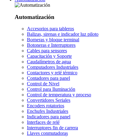
Automatización
Accesorios para tableros
Balizas, sirenas e indicador luz piloto
Borneras y bloque terminal
Botoneras e Interruptores
Cables para sensores
Capacitación y Soporte
Caudalímetros de agua
Computadores Industriales
Contactores y relé térmico
Contadores para panel
Control de Nivel
Control para Iluminación
Control de temperatura y proceso
Convertidores Seriales
Encoders rotatorios
Enchufes Industriales
Indicadores para panel
Interfaces de relé
Interruptores fin de carrera
Llaves conmutadoras