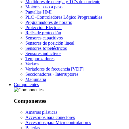
Medidores de energía y TC's de corriente
Motores paso a paso
Pantallas HMI
PLC -Controladores Lógico Programables
Programadores de horario
Protección Eléctrica
Relés de protección
Sensores capacitivos
Sensores de posición lineal
Sensores fotoeléctricos
Sensores inductivos
Temporizadores
Variacs
Variadores de frecuencia [VDF]
Seccionadores - Interruptores
Maquinaria
Componentes
Componentes
Amarras plásticas
Accesorios para conectores
Accesorios para Microcontroladores
Baterías