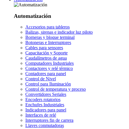
Automatización
Accesorios para tableros
Balizas, sirenas e indicador luz piloto
Borneras y bloque terminal
Botoneras e Interruptores
Cables para sensores
Capacitación y Soporte
Caudalímetros de agua
Computadores Industriales
Contactores y relé térmico
Contadores para panel
Control de Nivel
Control para Iluminación
Control de temperatura y proceso
Convertidores Seriales
Encoders rotatorios
Enchufes Industriales
Indicadores para panel
Interfaces de relé
Interruptores fin de carrera
Llaves conmutadoras