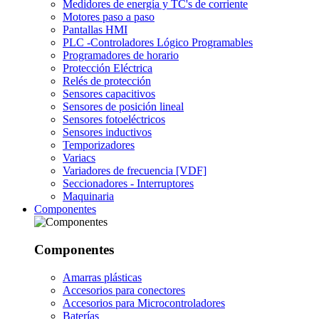
Medidores de energía y TC's de corriente
Motores paso a paso
Pantallas HMI
PLC -Controladores Lógico Programables
Programadores de horario
Protección Eléctrica
Relés de protección
Sensores capacitivos
Sensores de posición lineal
Sensores fotoeléctricos
Sensores inductivos
Temporizadores
Variacs
Variadores de frecuencia [VDF]
Seccionadores - Interruptores
Maquinaria
Componentes
Componentes
Amarras plásticas
Accesorios para conectores
Accesorios para Microcontroladores
Baterías