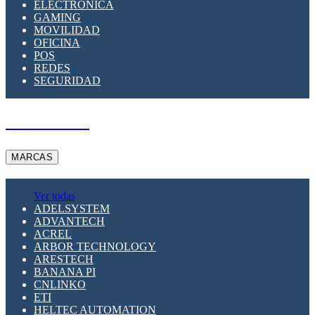
ELECTRÓNICA
GAMING
MOVILIDAD
OFICINA
POS
REDES
SEGURIDAD
A PEDIDO
MARCAS
Ver todas
ADELSYSTEM
ADVANTECH
ACREL
ARBOR TECHNOLOGY
ARESTECH
BANANA PI
CNLINKO
ETI
HELTEC AUTOMATION