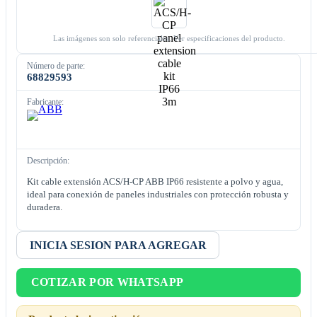
Las imágenes son solo referenciales. Ver especificaciones del producto.
Número de parte:
68829593
Fabricante:
Descripción:
Kit cable extensión ACS/H-CP ABB IP66 resistente a polvo y agua,
ideal para conexión de paneles industriales con protección robusta y
duradera.
INICIA SESION PARA AGREGAR
COTIZAR POR WHATSAPP