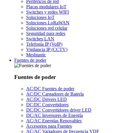
Periféricos de red
Placas modulares IoT
Switches y redes WIFI
Soluciones IoT
Soluciones LoRaWAN
Soluciones red celular
Seguridad para redes
Switches LAN
Telefonía IP (VoIP)
Vigilancia IP (CCTV)
Meshtastic
Fuentes de poder
Fuentes de poder
AC/DC Fuentes de poder
AC/DC Cargadores de Batería
AC/DC Drivers LED
DC/DC Convertidores
DC/DC Convertidores driver LED
DC/AC Inversores de Energía
AC/AC Energías Renovables
Accesorios para Fuentes
AC/AC Variadores de frecuencia VDF