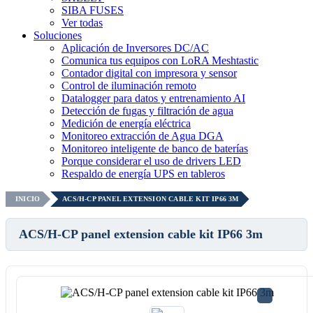
SIBA FUSES
Ver todas
Soluciones
Aplicación de Inversores DC/AC
Comunica tus equipos con LoRA Meshtastic
Contador digital con impresora y sensor
Control de iluminación remoto
Datalogger para datos y entrenamiento AI
Detección de fugas y filtración de agua
Medición de energía eléctrica
Monitoreo extracción de Agua DGA
Monitoreo inteligente de banco de baterías
Porque considerar el uso de drivers LED
Respaldo de energía UPS en tableros
INICIO
ACS/H-CP PANEL EXTENSION CABLE KIT IP66 3M
ACS/H-CP panel extension cable kit IP66 3m