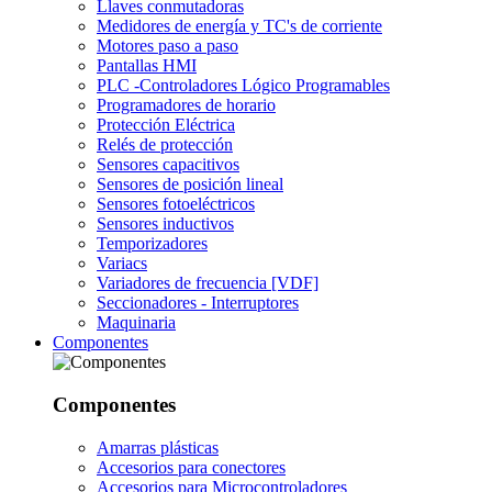
Llaves conmutadoras
Medidores de energía y TC's de corriente
Motores paso a paso
Pantallas HMI
PLC -Controladores Lógico Programables
Programadores de horario
Protección Eléctrica
Relés de protección
Sensores capacitivos
Sensores de posición lineal
Sensores fotoeléctricos
Sensores inductivos
Temporizadores
Variacs
Variadores de frecuencia [VDF]
Seccionadores - Interruptores
Maquinaria
Componentes
Componentes
Amarras plásticas
Accesorios para conectores
Accesorios para Microcontroladores