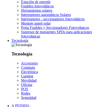
Estación de energía
Fusibles fotovoltáicos
Herramientas solares
Interruptores automáticos Solares
Interruptores - seccionadores fotovoltáicos
Montaje panel solar
Porta Fusibles y Seccionadores Fotovoltaicos
Supresor de transientes SPDs para aplicaciones
fotovoltaicas
Tecnología
Tecnología
Accesorios
Computo
Electrónica
Gaming
Movilidad
Oficina
POS
Redes
Seguridad
A PEDIDO