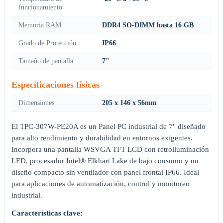
funcionamiento
Memoria RAM
DDR4 SO-DIMM hasta 16 GB
Grado de Protección
IP66
Tamaño de pantalla
7"
Especificaciones físicas
Dimensiones
205 x 146 x 56mm
El TPC-307W-PE20A es un Panel PC industrial de 7" diseñado
para alto rendimiento y durabilidad en entornos exigentes.
Incorpora una pantalla WSVGA TFT LCD con retroiluminación
LED, procesador Intel® Elkhart Lake de bajo consumo y un
diseño compacto sin ventilador con panel frontal IP66. Ideal
para aplicaciones de automatización, control y monitoreo
industrial.
Características clave: