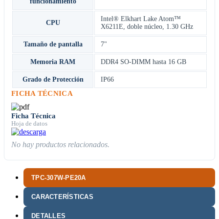
funcionamiento
Intel® Elkhart Lake Atom™
CPU
X6211E, doble núcleo, 1.30 GHz
Tamaño de pantalla
7"
Memoria RAM
DDR4 SO-DIMM hasta 16 GB
Grado de Protección
IP66
FICHA TÉCNICA
Ficha Técnica
Hoja de datos
No hay productos relacionados.
TPC-307W-PE20A
CARACTERÍSTICAS
DETALLES