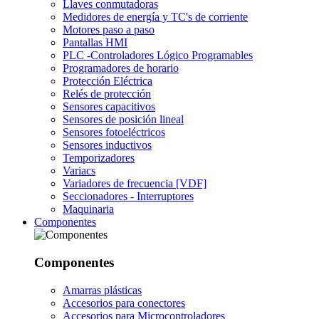
Llaves conmutadoras
Medidores de energía y TC's de corriente
Motores paso a paso
Pantallas HMI
PLC -Controladores Lógico Programables
Programadores de horario
Protección Eléctrica
Relés de protección
Sensores capacitivos
Sensores de posición lineal
Sensores fotoeléctricos
Sensores inductivos
Temporizadores
Variacs
Variadores de frecuencia [VDF]
Seccionadores - Interruptores
Maquinaria
Componentes
Componentes
Amarras plásticas
Accesorios para conectores
Accesorios para Microcontroladores