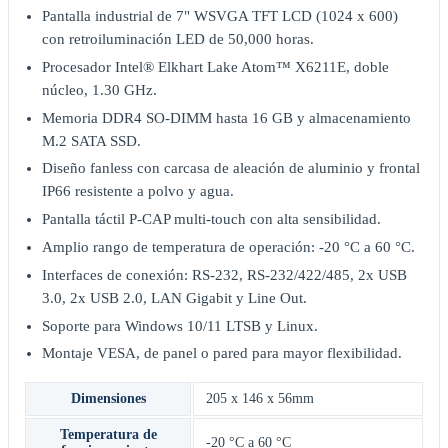
Pantalla industrial de 7" WSVGA TFT LCD (1024 x 600)
con retroiluminación LED de 50,000 horas.
Procesador Intel® Elkhart Lake Atom™ X6211E, doble
núcleo, 1.30 GHz.
Memoria DDR4 SO-DIMM hasta 16 GB y almacenamiento
M.2 SATA SSD.
Diseño fanless con carcasa de aleación de aluminio y frontal
IP66 resistente a polvo y agua.
Pantalla táctil P-CAP multi-touch con alta sensibilidad.
Amplio rango de temperatura de operación: -20 °C a 60 °C.
Interfaces de conexión: RS-232, RS-232/422/485, 2x USB
3.0, 2x USB 2.0, LAN Gigabit y Line Out.
Soporte para Windows 10/11 LTSB y Linux.
Montaje VESA, de panel o pared para mayor flexibilidad.
Dimensiones
205 x 146 x 56mm
Temperatura de
-20 °C a 60 °C