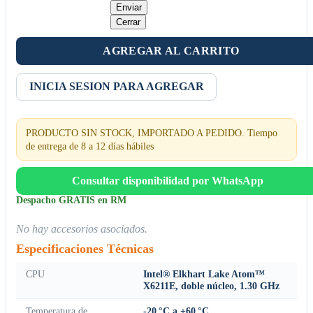
Enviar
Cerrar
AGREGAR AL CARRITO
INICIA SESION PARA AGREGAR
PRODUCTO SIN STOCK, IMPORTADO A PEDIDO. Tiempo
de entrega de 8 a 12 días hábiles
Consultar disponibilidad por WhatsApp
Despacho GRATIS en RM
No hay accesorios asociados.
Especificaciones Técnicas
CPU
Intel® Elkhart Lake Atom™
X6211E, doble núcleo, 1.30 GHz
Temperatura de
-20 °C a +60 °C