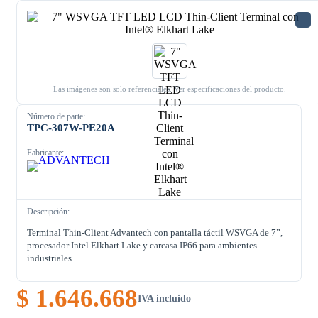
Las imágenes son solo referenciales. Ver especificaciones del producto.
Número de parte:
TPC-307W-PE20A
Fabricante:
Descripción:
Terminal Thin-Client Advantech con pantalla táctil WSVGA de 7”,
procesador Intel Elkhart Lake y carcasa IP66 para ambientes
industriales.
$ 1.646.668
IVA incluido