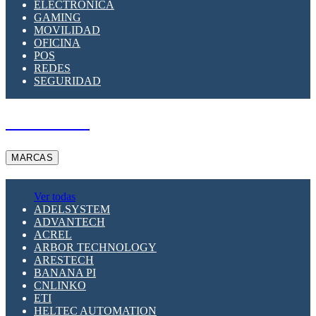
ELECTRÓNICA
GAMING
MOVILIDAD
OFICINA
POS
REDES
SEGURIDAD
A PEDIDO
MARCAS
Ver todas
ADELSYSTEM
ADVANTECH
ACREL
ARBOR TECHNOLOGY
ARESTECH
BANANA PI
CNLINKO
ETI
HELTEC AUTOMATION