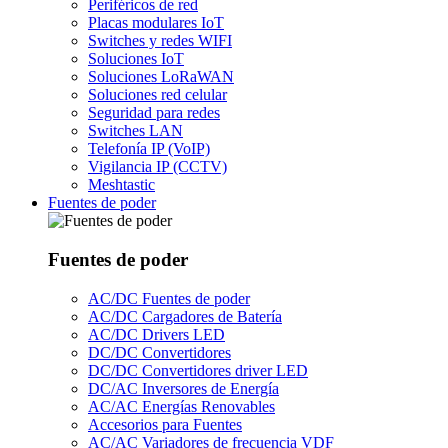
Periféricos de red
Placas modulares IoT
Switches y redes WIFI
Soluciones IoT
Soluciones LoRaWAN
Soluciones red celular
Seguridad para redes
Switches LAN
Telefonía IP (VoIP)
Vigilancia IP (CCTV)
Meshtastic
Fuentes de poder
Fuentes de poder
AC/DC Fuentes de poder
AC/DC Cargadores de Batería
AC/DC Drivers LED
DC/DC Convertidores
DC/DC Convertidores driver LED
DC/AC Inversores de Energía
AC/AC Energías Renovables
Accesorios para Fuentes
AC/AC Variadores de frecuencia VDF