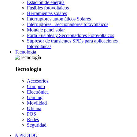
Estación de energía
Fusibles fotovoltáicos
Herramientas solares
Interruptores automáticos Solares
Interruptores - seccionadores fotovoltáicos
Montaje panel solar
Porta Fusibles y Seccionadores Fotovoltaicos
Supresor de transientes SPDs para aplicaciones
fotovoltaicas
Tecnología
Tecnología
Accesorios
Computo
Electrónica
Gaming
Movilidad
Oficina
POS
Redes
Seguridad
A PEDIDO