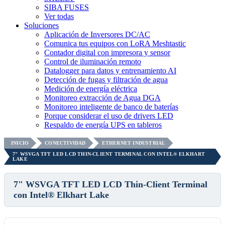
SIBA FUSES
Ver todas
Soluciones
Aplicación de Inversores DC/AC
Comunica tus equipos con LoRA Meshtastic
Contador digital con impresora y sensor
Control de iluminación remoto
Datalogger para datos y entrenamiento AI
Detección de fugas y filtración de agua
Medición de energía eléctrica
Monitoreo extracción de Agua DGA
Monitoreo inteligente de banco de baterías
Porque considerar el uso de drivers LED
Respaldo de energía UPS en tableros
INICIO
CONECTIVIDAD
ETHERNET INDUSTRIAL
7" WSVGA TFT LED LCD THIN-CLIENT TERMINAL CON INTEL® ELKHART
LAKE
7" WSVGA TFT LED LCD Thin-Client Terminal
con Intel® Elkhart Lake