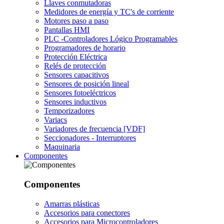
Llaves conmutadoras
Medidores de energía y TC's de corriente
Motores paso a paso
Pantallas HMI
PLC -Controladores Lógico Programables
Programadores de horario
Protección Eléctrica
Relés de protección
Sensores capacitivos
Sensores de posición lineal
Sensores fotoeléctricos
Sensores inductivos
Temporizadores
Variacs
Variadores de frecuencia [VDF]
Seccionadores - Interruptores
Maquinaria
Componentes
Componentes
Amarras plásticas
Accesorios para conectores
Accesorios para Microcontroladores