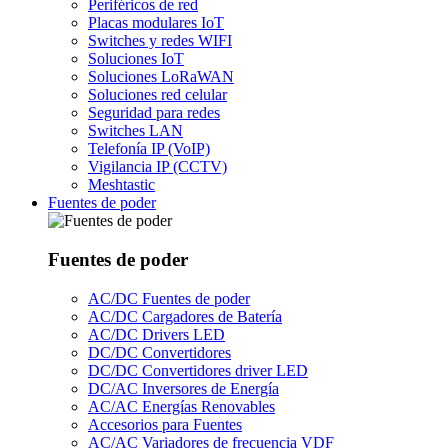
Periféricos de red
Placas modulares IoT
Switches y redes WIFI
Soluciones IoT
Soluciones LoRaWAN
Soluciones red celular
Seguridad para redes
Switches LAN
Telefonía IP (VoIP)
Vigilancia IP (CCTV)
Meshtastic
Fuentes de poder
Fuentes de poder
AC/DC Fuentes de poder
AC/DC Cargadores de Batería
AC/DC Drivers LED
DC/DC Convertidores
DC/DC Convertidores driver LED
DC/AC Inversores de Energía
AC/AC Energías Renovables
Accesorios para Fuentes
AC/AC Variadores de frecuencia VDF