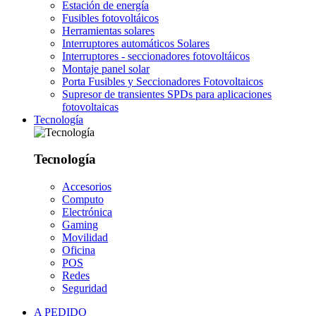
Estación de energía
Fusibles fotovoltáicos
Herramientas solares
Interruptores automáticos Solares
Interruptores - seccionadores fotovoltáicos
Montaje panel solar
Porta Fusibles y Seccionadores Fotovoltaicos
Supresor de transientes SPDs para aplicaciones
fotovoltaicas
Tecnología
Tecnología
Accesorios
Computo
Electrónica
Gaming
Movilidad
Oficina
POS
Redes
Seguridad
A PEDIDO