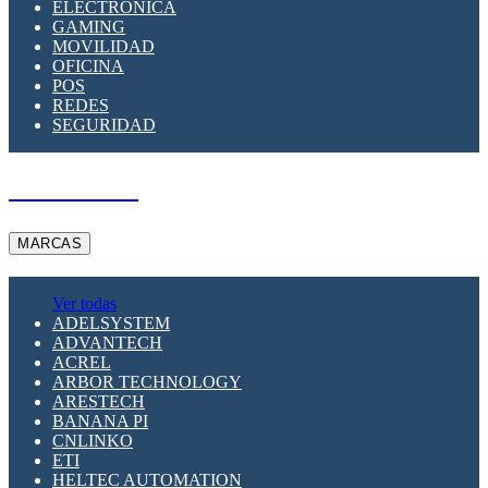
ELECTRÓNICA
GAMING
MOVILIDAD
OFICINA
POS
REDES
SEGURIDAD
A PEDIDO
MARCAS
Ver todas
ADELSYSTEM
ADVANTECH
ACREL
ARBOR TECHNOLOGY
ARESTECH
BANANA PI
CNLINKO
ETI
HELTEC AUTOMATION