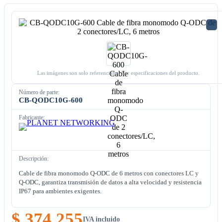
Las imágenes son solo referenciales. Ver especificaciones del producto.
Número de parte:
CB-QODC10G-600
Fabricante:
Descripción:
Cable de fibra monomodo Q-ODC de 6 metros con conectores LC y
Q-ODC, garantiza transmisión de datos a alta velocidad y resistencia
IP67 para ambientes exigentes.
$ 374.255
IVA incluido