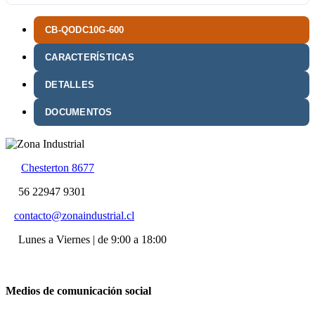
CB-QODC10G-600
CARACTERÍSTICAS
DETALLES
DOCUMENTOS
Chesterton 8677
56 22947 9301
contacto@zonaindustrial.cl
Lunes a Viernes | de 9:00 a 18:00
Medios de comunicación social