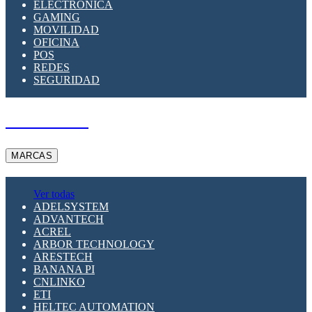
ELECTRÓNICA
GAMING
MOVILIDAD
OFICINA
POS
REDES
SEGURIDAD
A PEDIDO
MARCAS
Ver todas
ADELSYSTEM
ADVANTECH
ACREL
ARBOR TECHNOLOGY
ARESTECH
BANANA PI
CNLINKO
ETI
HELTEC AUTOMATION