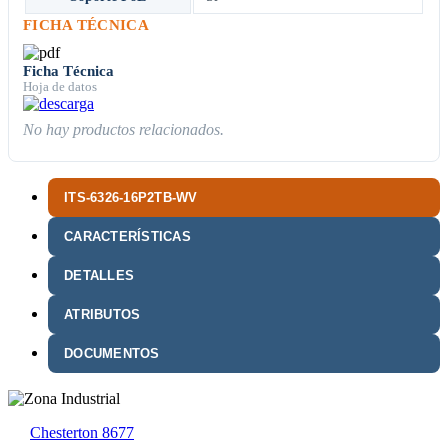
FICHA TÉCNICA
Ficha Técnica
Hoja de datos
No hay productos relacionados.
ITS-6326-16P2TB-WV
CARACTERÍSTICAS
DETALLES
ATRIBUTOS
DOCUMENTOS
Chesterton 8677