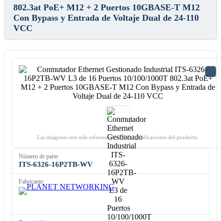
802.3at PoE+ M12 + 2 Puertos 10GBASE-T M12
Con Bypass y Entrada de Voltaje Dual de 24-110
VCC
Las imágenes son solo referenciales. Ver especificaciones del producto.
Número de parte:
ITS-6326-16P2TB-WV
Fabricante: