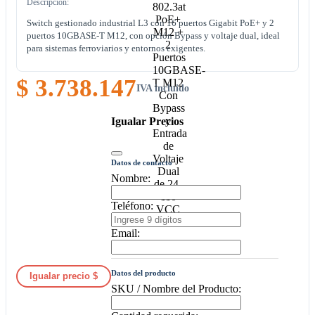
Descripción:
Switch gestionado industrial L3 con 16 puertos Gigabit PoE+ y 2
puertos 10GBASE-T M12, con opción Bypass y voltaje dual, ideal
para sistemas ferroviarios y entornos exigentes.
$ 3.738.147
IVA incluido
Igualar Precios
Datos de contacto
Nombre:
Teléfono:
Email:
Datos del producto
Igualar precio $
SKU / Nombre del Producto: