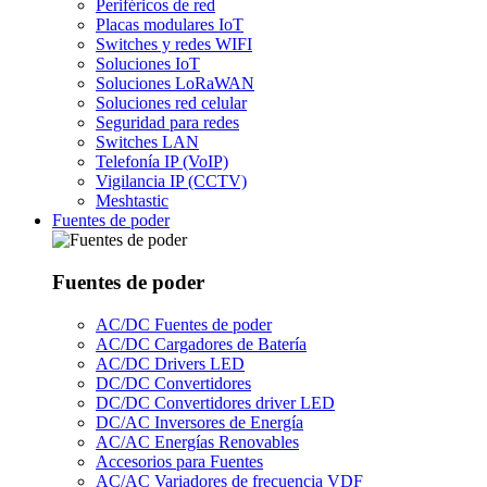
Periféricos de red
Placas modulares IoT
Switches y redes WIFI
Soluciones IoT
Soluciones LoRaWAN
Soluciones red celular
Seguridad para redes
Switches LAN
Telefonía IP (VoIP)
Vigilancia IP (CCTV)
Meshtastic
Fuentes de poder
Fuentes de poder
AC/DC Fuentes de poder
AC/DC Cargadores de Batería
AC/DC Drivers LED
DC/DC Convertidores
DC/DC Convertidores driver LED
DC/AC Inversores de Energía
AC/AC Energías Renovables
Accesorios para Fuentes
AC/AC Variadores de frecuencia VDF