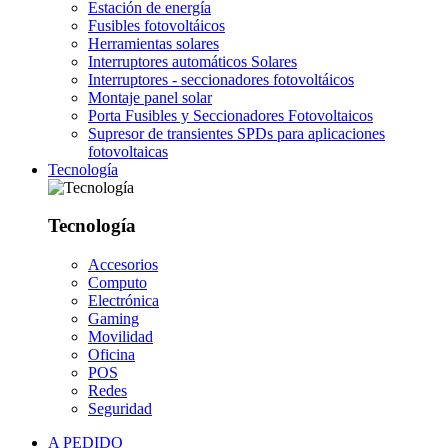
Estación de energía
Fusibles fotovoltáicos
Herramientas solares
Interruptores automáticos Solares
Interruptores - seccionadores fotovoltáicos
Montaje panel solar
Porta Fusibles y Seccionadores Fotovoltaicos
Supresor de transientes SPDs para aplicaciones
fotovoltaicas
Tecnología
Tecnología
Accesorios
Computo
Electrónica
Gaming
Movilidad
Oficina
POS
Redes
Seguridad
A PEDIDO