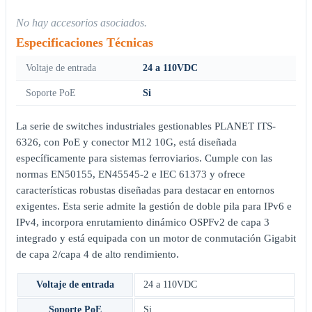
No hay accesorios asociados.
Especificaciones Técnicas
Voltaje de entrada
24 a 110VDC
Soporte PoE
Si
La serie de switches industriales gestionables PLANET ITS-
6326, con PoE y conector M12 10G, está diseñada
específicamente para sistemas ferroviarios. Cumple con las
normas EN50155, EN45545-2 e IEC 61373 y ofrece
características robustas diseñadas para destacar en entornos
exigentes. Esta serie admite la gestión de doble pila para IPv6 e
IPv4, incorpora enrutamiento dinámico OSPFv2 de capa 3
integrado y está equipada con un motor de conmutación Gigabit
de capa 2/capa 4 de alto rendimiento.
Voltaje de entrada
24 a 110VDC
Soporte PoE
Si