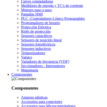
Llaves conmutadoras
Medidores de energía y TC's de corriente
Motores paso a paso
Pantallas HMI
PLC -Controladores Lógico Programables
Programadores de horario
Protección Eléctrica
Relés de protección
Sensores capacitivos
Sensores de posición lineal
Sensores fotoeléctricos
Sensores inductivos
Temporizadores
Variacs
Variadores de frecuencia [VDF]
Seccionadores - Interruptores
Maquinaria
Componentes
Componentes
Amarras plásticas
Accesorios para conectores
Accesorios para Microcontroladores